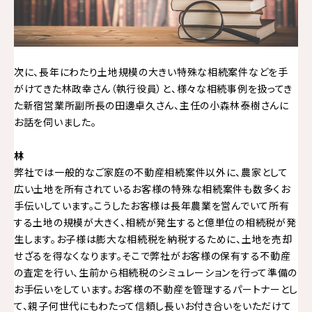
次に、長年にわたり土地規模の大きい特殊な相続案件などを手
がけてきた林政幸さん（執行役員）と、様々な相続事例を扱ってき
た新宿営業所副所長の田邊卓久さん、主任の小森林泰樹さんに
お話を伺いました。
林
弊社では一般的なご家庭の不動産相続案件以外に、農家として
広い土地を所有されているお客様の特殊な相続案件も数多くお
手伝いしています。こうしたお客様は長年農業を営んでいて所有
する土地の規模が大きく、相続が発生すると億単位の相続税が発
生します。お子様は膨大な相続税を納税するために、土地を売却
せざるを得なくなります。そこで弊社がお客様の保有する不動産
の査定を行い、生前から相続税のシミュレーションを行って準備の
お手伝いをしています。お客様の不動産を管理するパートナーとし
て、親子何世代にもわたって信頼し長いお付き合いをいただけて