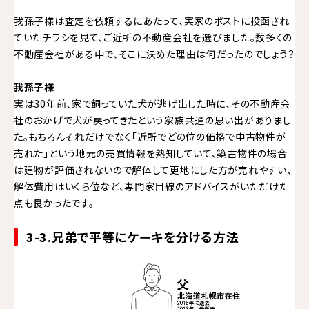
我孫子様は査定を依頼するにあたって、実家のポストに投函され
ていたチラシを見て、ご近所の不動産会社を選びました。数多くの
不動産会社がある中で、そこに決めた理由は何だったのでしょう？
我孫子様
実は30年前、家で飼っていた犬が逃げ出した時に、その不動産会
社のおかげで犬が戻ってきたという家族共通の思い出がありまし
た。もちろんそれだけでなく「近所でどの位の価格で中古物件が
売れた」という地元の売買情報を熟知していて、築古物件の場合
は建物が評価されないので解体して更地にした方が売れやすい、
解体費用はいくら位など、専門家目線のアドバイスがいただけた
点も良かったです。
3-3.兄弟で平等にケーキを分ける方法