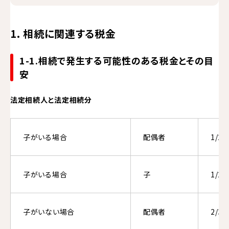
1. 相続に関連する税金
1-1.相続で発生する可能性のある税金とその目
安
法定相続人と法定相続分
子がいる場合
配偶者
1/2
子がいる場合
子
1/2
子がいない場合
配偶者
2/3