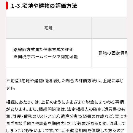
1-3.宅地や建物の評価方法
宅地
路線価方式また倍率方式で評価
建物の固定資産税
※国税庁ホームページで閲覧可能
不動産（宅地や建物）を相続した場合の評価方法は、上記に準じ
ます。
相続にあたっては、上記のようにさまざまな税金にまつわる事柄
があります。また、相続開始後は、法定相続人の確定、遺言書の有
無、財産・債務のリストアップ、遺産分割協議書の作成など、実にさ
まざまな手続きや調査を期限内に行う必要があるため、混乱して
しまうことも多いようです。では、不動産相続を体験した方々のア