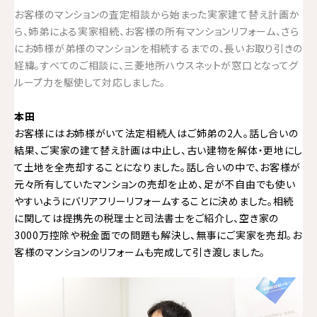
お客様のマンションの査定相談から始まった実家建て替え計画か
ら、姉弟による実家相続、お客様の所有マンションリフォーム、さら
にお姉様が弟様のマンションを相続するまでの、長いお取り引きの
経緯。すべてのご相談に、三菱地所ハウスネットが窓口となってグ
ループ力を駆使して対応しました。
本田
お客様にはお姉様がいて法定相続人はご姉弟の2人。話し合いの
結果、ご実家の建て替え計画は中止し、古い建物を解体・更地にし
て土地を全売却することになりました。話し合いの中で、お客様が
元々所有していたマンションの売却を止め、足が不自由でも使い
やすいようにバリアフリーリフォームすることに決めました。相続
に関しては提携先の税理士と司法書士をご紹介し、空き家の
3000万控除や税金面での問題も解決し、無事にご実家を売却。お
客様のマンションのリフォームも完成して引き渡しました。