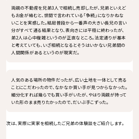
両親の不動産を兄弟3人で相続し売却したが、兄弟といえど
もお金が絡むと、世間で言われている「争続」になりかねな
いことを実感した。結局普段から一番声の大きい長兄の言い
分がすべて通る結果となり、表向きには平穏に終わったが、
弟2人は心中複雑というのが正直なところ。法定通りが基本
と考えていても、いざ相続となるとそうはいかない兄弟間の
人間関係があるというのが現実だ。
人気のある場所の物件だったが、広い土地を一体として売る
ことにこだわったので、なかなか買い手が見つからなかった。
細分化すれば幾らでも買い手がいたが、やはり両親が持って
いた形のまま売りたかったので、だいぶ手こずった。
次は、実際に実家を相続したご兄弟の体験談をご紹介します。