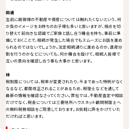
田邊
生前に親御様の不動産や資産については触れたくないという、何
か負のイメージをお持ちのお子様も多いと思いますが、視点を切
り替えて前向きな認識でご家族と話し合う機会を持ち、事前に準
備しておくことで、相続が発生した場合でもスムーズにお話を進め
られるのではないでしょうか。法定相続通りに進めるのか、遺産分
割を行うのかなどについても、何か機会を設けて、相続人皆様で
互いの意向を確認し合う事も大事かと思います。
林
税制度については、税率が変更されたり、今まであった特例がなく
なるなど、都度改正されることがあるため、税理士などを通して
最新の情報を確認なさってください。弊社では、不動産査定や相談
だけでなく、税金については三菱地所ハウスネット顧問税理士へ
の無料税務相談をご用意しております。お気軽に声をかけていた
だければと思います。