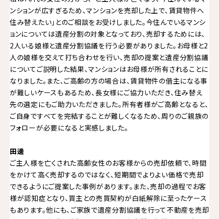
ンションが広すぎるため、マンションを売却した上で、賃貸物件へ
住み替えたい」とのご相談をお受けしました。今住んでいるマンシ
ョンについては遺産分割の対象となっており、売却するためには、
2人いる娘様と遺産分割協議を行う必要がありました。お母様と2
人の娘様を交えて打ち合わせを行い、売却の提案と遺産分割協議
についてご説明した結果、マンションはお母様が所有されることに
なりました。また、ご高齢の方の場合は、賃貸物件の借主になる事
が難しいケースもあるため、長女様にご協力いただき、住み替え
先の選定にもご助力いただきました。所有者様がご高齢となると、
ご自身ですべてを完結することが難しくなるため、周りのご親族の
フォローが必要になると実感しました。
田邊
ご主人様を亡くされた高齢女性のお客様からの売却依頼で、時間
をかけて高く売却するのではなく、短期間でよりよい価格で売却
できるようにご提案した事例があります。また、売却の過程でお客
様が認知症となり、買主との売買契約が白紙解除に至ったケース
もあります。他にも、ご家族で遺産分割協議を行って不動産を売却