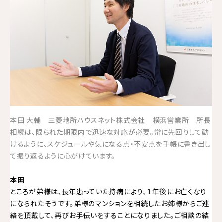
本田 大輔 三菱地所ハウスネット株式会社 横浜営業所 所長
相続は、限られた期限内で迅速な対応が必要。常に先回りして動
けるように、スケジュールや気になる点・不安点を手帳に書き出し
て振り返るように心がけています。
本田
ところが弟様は、長年患っていた持病により、１年後にお亡くなり
になられたそうです。弟様のマンションを相続したお姉様からご連
絡を頂戴して、再びお手伝いをすることになりました。ご相談の結