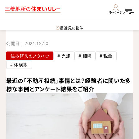
Myページ
メニュー
最近見た物件
公開日：
2021.12.10
住み替えのノウハウ
# 売却
# 相続
# 税金
# 体験談
最近の「不動産相続」事情とは？経験者に聞いた多
様な事例とアンケート結果をご紹介