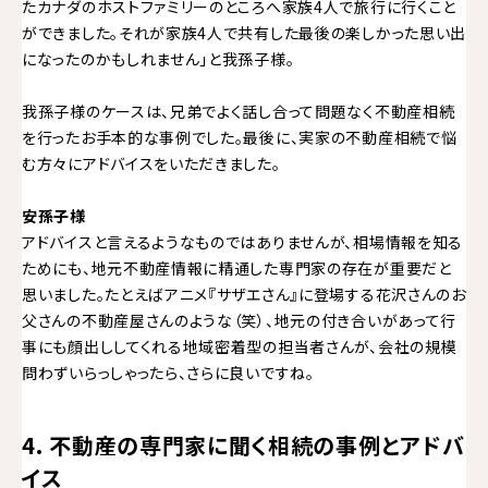
たカナダのホストファミリーのところへ家族4人で旅行に行くこと
ができました。それが家族4人で共有した最後の楽しかった思い出
になったのかもしれません」と我孫子様。
我孫子様のケースは、兄弟でよく話し合って問題なく不動産相続
を行ったお手本的な事例でした。最後に、実家の不動産相続で悩
む方々にアドバイスをいただきました。
安孫子様
アドバイスと言えるようなものではありませんが、相場情報を知る
ためにも、地元不動産情報に精通した専門家の存在が重要だと
思いました。たとえばアニメ『サザエさん』に登場する花沢さんのお
父さんの不動産屋さんのような（笑）、地元の付き合いがあって行
事にも顔出ししてくれる地域密着型の担当者さんが、会社の規模
問わずいらっしゃったら、さらに良いですね。
4. 不動産の専門家に聞く相続の事例とアドバ
イス