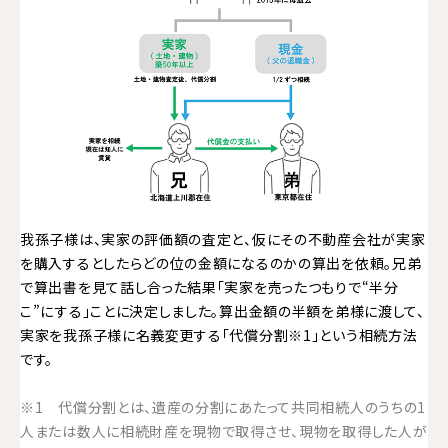
我孫子様は、実家の評価額の査定と、仮にその不動産会社が実家
を購入するとしたらどの位の金額になるのかの算出を依頼。兄弟
で算出書を見て話し合った結果「実家を売ったつもりで“半分
こ”にする」ことに決定しました。算出金額の半額を弟様に渡して、
実家を我孫子様に名義変更する「代償分割※1」という相続方法
です。
※1 代償分割とは、遺産の分割にあたって共同相続人のうちの1
人または数人に相続財産を現物で取得させ、現物を取得した人が