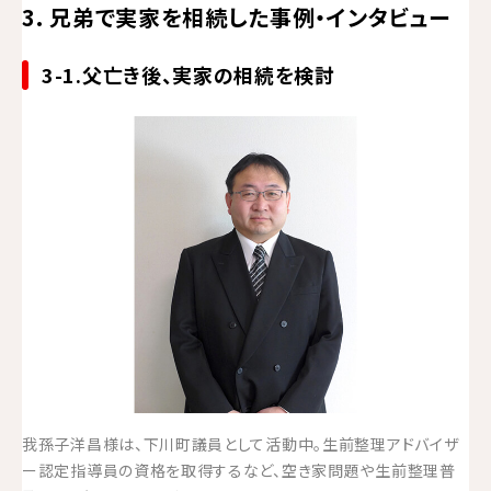
3. 兄弟で実家を相続した事例・インタビュー
3-1.父亡き後、実家の相続を検討
我孫子洋昌様は、下川町議員として活動中。生前整理アドバイザ
ー認定指導員の資格を取得するなど、空き家問題や生前整理普