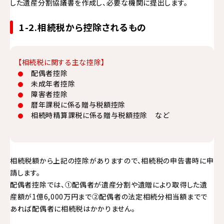
した遺産分割協議書を作成し、必要な機関に提出します。
1-2.相続税から控除されるもの
【相続税に関する主な控除】
配偶者控除
未成年者控除
障害者控除
暦年課税に係る贈与税額控除
相続時精算課税に係る贈与税額控除 など
相続税額から上記の控除がありますので、相続税の申告書時に申
請します。
配偶者控除では、①配偶者が遺産分割や遺贈により取得した遺
産額が1億6,000万円まで②配偶者の法定相続分相当額までで
あれば配偶者に相続税はかかりません。