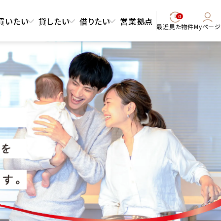
0
買いたい
貸したい
借りたい
営業拠点
最近見た物件
Myページ