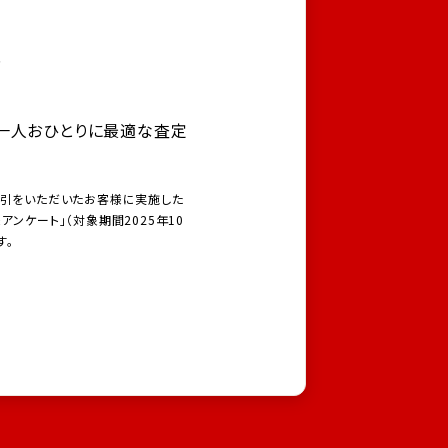
力
一人おひとりに最適な査定
取引をいただいたお客様に実施した
ンケート」（対象期間2025年10
す。