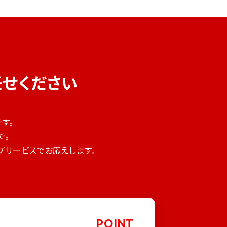
任せください
す。
で。
ップサービスでお応えします。
POINT