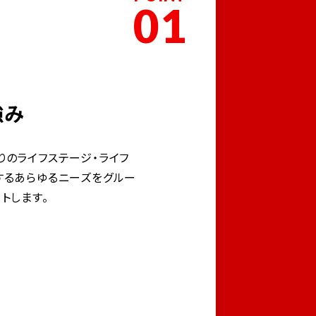
01
強み
りのライフステージ・ライフ
するあらゆるニーズをグルー
トします。