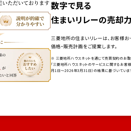
数字で見る
住まいリレーの売却
三菱地所の住まいリレーは、お客様お
価格・販売計画をご提案します。
※ 三菱地所ハウスネットを通じて売買契約のお
「三菱地所ハウスネットのサービスに関するお客様ア
月1日～2026年3月31日）の結果に基づいていま