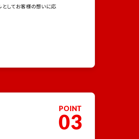
ルとしてお客様の想いに応
POINT
03