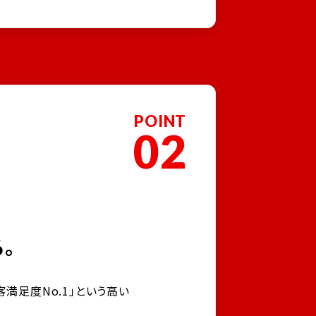
POINT
02
。
満足度No.1」という高い