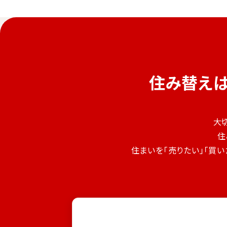
住み替え
大
住
住まいを「売りたい」「買い