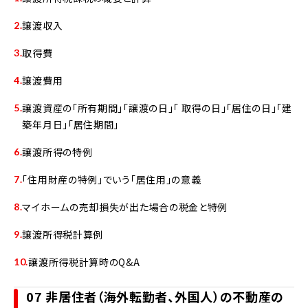
譲渡収入
取得費
譲渡費用
譲渡資産の「所有期間」「譲渡の日」「 取得の日」「居住の日」「建
築年月日」「居住期間」
譲渡所得の特例
「住用財産の特例」でいう「居住用」の意義
マイホームの売却損失が出た場合の税金と特例
譲渡所得税計算例
譲渡所得税計算時のQ&A
07 非居住者（海外転勤者、外国人）の不動産の