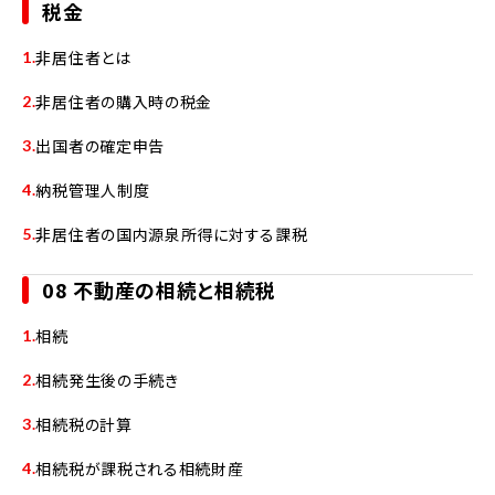
税金
非居住者とは
非居住者の購入時の税金
出国者の確定申告
納税管理人制度
非居住者の国内源泉所得に対する課税
08 不動産の相続と相続税
相続
相続発生後の手続き
相続税の計算
相続税が課税される相続財産