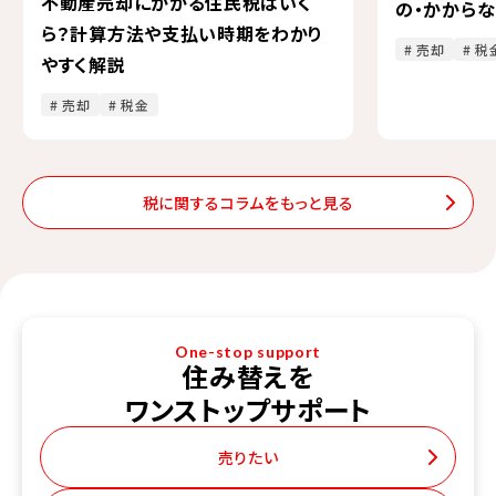
不動産売却にかかる住民税はいく
の・かから
ら？計算方法や支払い時期をわかり
# 売却
# 税
やすく解説
# 売却
# 税金
税に関するコラムをもっと見る
One-stop support
住み替えを
ワンストップサポート
売りたい