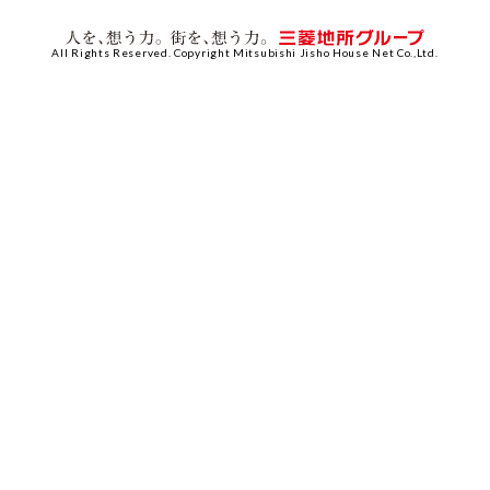
All Rights Reserved. Copyright Mitsubishi Jisho House Net Co.,Ltd.