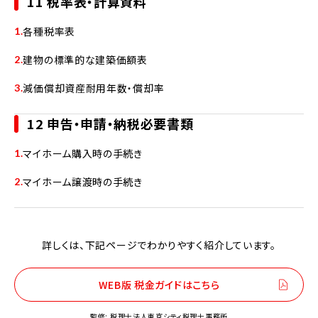
11 税率表・計算資料
各種税率表
建物の標準的な建築価額表
減価償却資産耐用年数・償却率
12 申告・申請・納税必要書類
マイホーム購入時の手続き
マイホーム譲渡時の手続き
詳しくは、下記ページでわかりやすく紹介しています。
WEB版 税金ガイドはこちら
監修: 税理士法人東京シティ税理士事務所