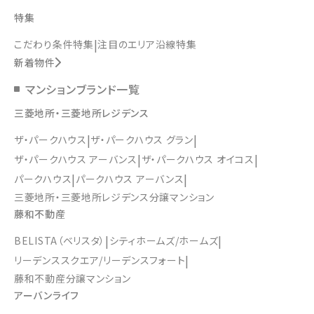
特集
こだわり条件特集
注目のエリア沿線特集
新着物件
マンションブランド一覧
三菱地所・三菱地所レジデンス
ザ・パークハウス
ザ・パークハウス グラン
ザ・パークハウス アーバンス
ザ・パークハウス オイコス
パークハウス
パークハウス アーバンス
三菱地所・三菱地所レジデンス分譲マンション
藤和不動産
BELISTA（ベリスタ）
シティホームズ/ホームズ
リーデンススクエア/リーデンスフォート
藤和不動産分譲マンション
アーバンライフ