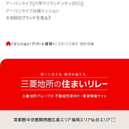
アーバンライフ
六甲アイランドシティ(RIC)
アーバンライフ分譲マンション
その他のブランドを見る
マンション・アパート賃貸
こだわりで探す 物件特集
三菱地所グループの
不動産売買仲介・賃貸情報サイト
首都圏
中京圏
関西圏
広島エリア
福岡エリア
仙台エリア