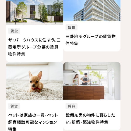
賃貸
賃貸
三菱地所グループの賃貸物
ザ・パークハウスに住まう。三
件特集
菱地所グループ分譲の賃貸
物件特集
賃貸
賃貸
設備充実の物件に暮らした
ペットは家族の一員。ペット
い。新築・築浅物件特集
飼育相談可能なマンション
特集