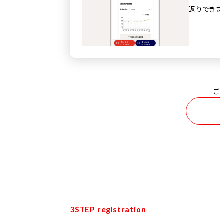
返りできま
ご
3STEP registration