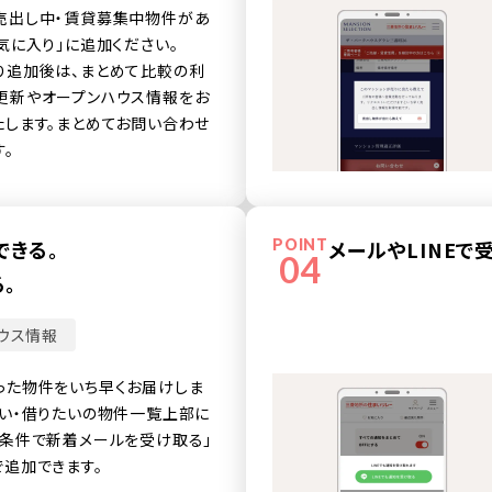
売出し中・賃貸募集中物件があ
気に入り」に追加ください。
り追加後は、まとめて比較の利
更新やオープンハウス情報をお
たします。まとめてお問い合わせ
す。
できる。
POINT
メールやLINEで
04
。
ウス情報
った物件をいち早くお届けしま
たい・借りたいの物件一覧上部に
の条件で新着メールを受け取る」
で追加できます。