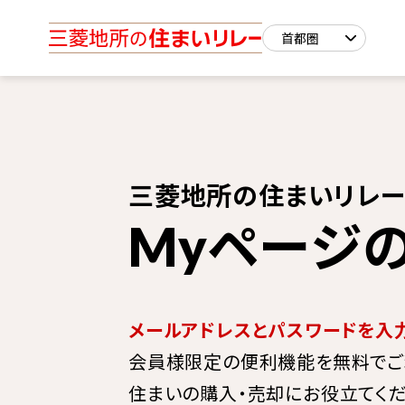
三菱地所の住まいリレ
ページ
My
メールアドレスとパスワードを入
会員様限定の便利機能を無料でご
住まいの購入・売却にお役立てくだ