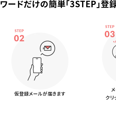
ードだけの簡単「3STEP」登録
メ
仮登録メールが届きます
クリ