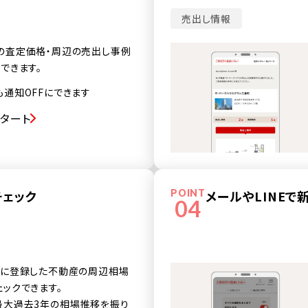
売出し情報
の査定価格・周辺の売出し事例
できます。
も通知OFFにできます
スタート
チェック
POINT
メールやLINE
04
産に登録した不動産の周辺相場
ェックできます。
最大過去3年の相場推移を振り