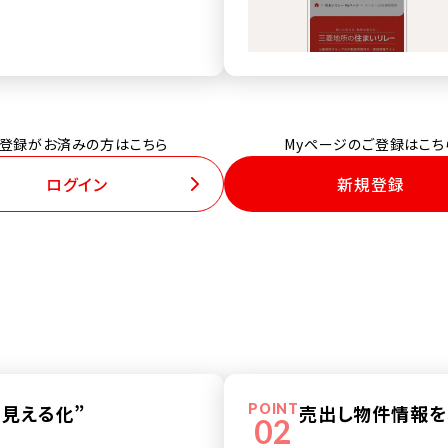
登録がお済みの方はこちら
Myページのご登録はこち
ログイン
新規登録
“見える化”
POINT
売出し物件情報を
02