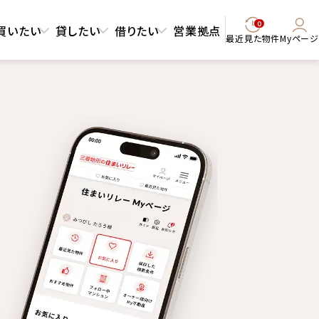
0
買いたい
貸したい
借りたい
営業拠点
最近見た物件
Myページ