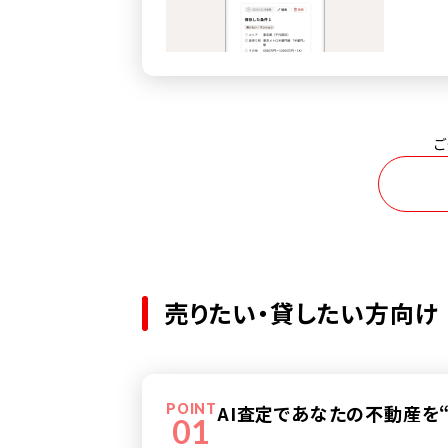
ご
売りたい・貸したい方向け
POINT
AI査定であなたの不動産を
01