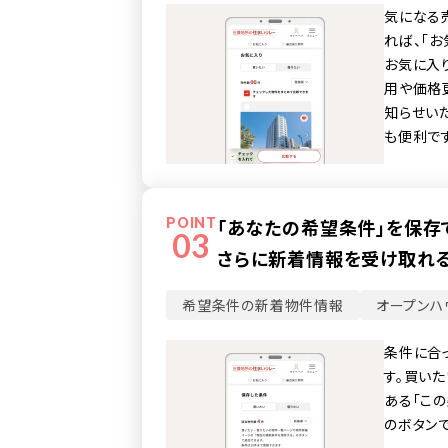
気になる
れば、「お
お気に入
用や価格
知らせい
も便利で
POINT
「あなたの希望条件」を保存
03
さらに新着情報を受け取れる
希望条件の新着物件情報
オープンハ
条件に合
す。買い
ある「こ
のボタン