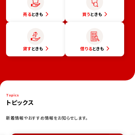
売る
ときも
買う
ときも
貸す
ときも
借りる
ときも
Topics
トピックス
新着情報やおすすめ情報をお知らせします。