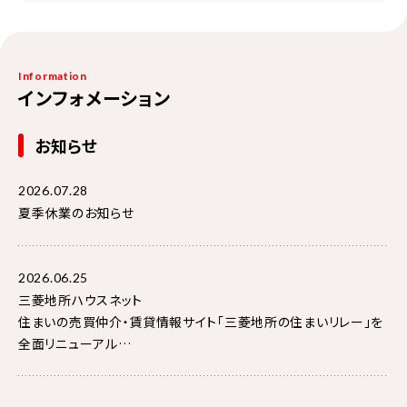
Information
インフォメーション
お知らせ
2026.07.28
夏季休業のお知らせ
2026.06.25
三菱地所ハウスネット
住まいの売買仲介・賃貸情報サイト「三菱地所の住まいリレー」を
全面リニューアル
～“寄り添い No.1” を目指し、パーソナライズと使いやすさを大幅
強化～