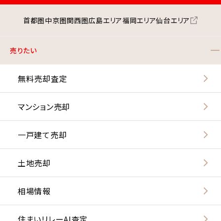
首都圏
中京圏
関西圏
広島エリア
福岡エリア
仙台エリア
売りたい
無料売却査定
マンション売却
一戸建て売却
土地売却
相場情報
住まいリレーAI査定