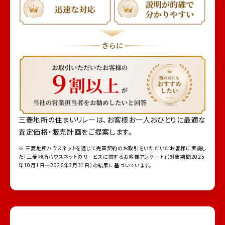
三菱地所の住まいリレーは、お客様お一人おひとりに最適な
査定価格・販売計画をご提案します。
※ 三菱地所ハウスネットを通じて売買契約のお取引をいただいたお客様に実施し
た「三菱地所ハウスネットのサービスに関するお客様アンケート」（対象期間2025
年10月1日～2026年3月31日）の結果に基づいています。