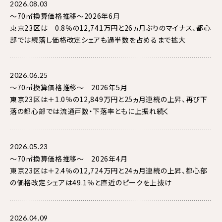
2026.08.03
～70㎡換算価格推移～2026年6月
東京23区は－0.8％の12,741万円と26ヵ月ぶりのマイナス、都心
部では続落し価格改定シェアも過半数を占めるまで拡大
2026.06.25
～70㎡換算価格推移～ 2026年5月
東京23区は＋1.0％の12,849万円と25ヵ月連続の上昇、再び下
落の都心部では流通戸数・下落率ともに上振れ続く
2026.05.23
～70㎡換算価格推移～ 2026年4月
東京23区は＋2.4％の12,724万円と24ヵ月連続の上昇、都心部
の価格改定シェアは49.1％と直近のピークを上抜け
2026.04.09