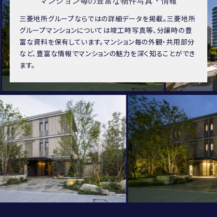
マンション毎の豊富な物件写真・情報
三菱地所グループならではの詳細データを掲載。三菱地所
グループマンションについては竣工時写真等、分譲時の豊
富な資料を保有しています。マンション毎の外観・共用部分
など、豊富な情報でマンションの魅力を深く知ることができ
ます。