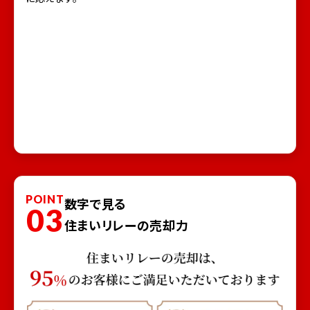
POINT
数字で見る
03
住まいリレーの売却力