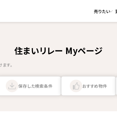
売りたい
住まいリレー Myページ
けます。
保存した
検索条件
おすすめ物件