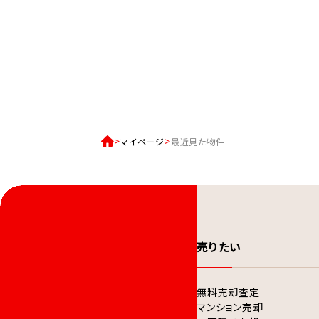
マイページ
最近見た物件
売りたい
無料売却査定
マンション売却