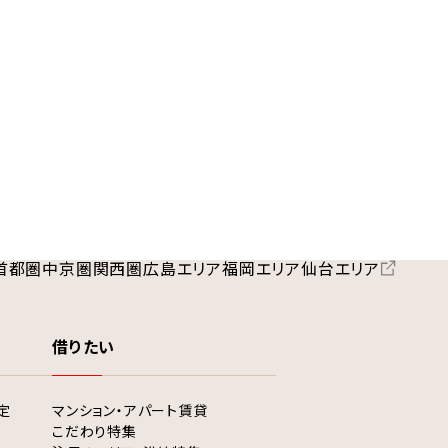
首都圏
中京圏
関西圏
広島エリア
福岡エリア
仙台エリア
借りたい
定
マンション・アパート賃貸
こだわり特集