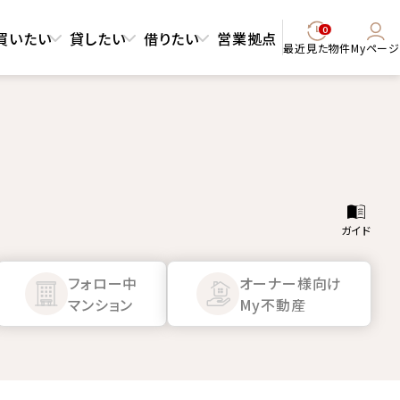
0
買いたい
貸したい
借りたい
営業拠点
最近見た物件
Myページ
ガイド
フォロー中
オーナー様向け
マンション
My不動産