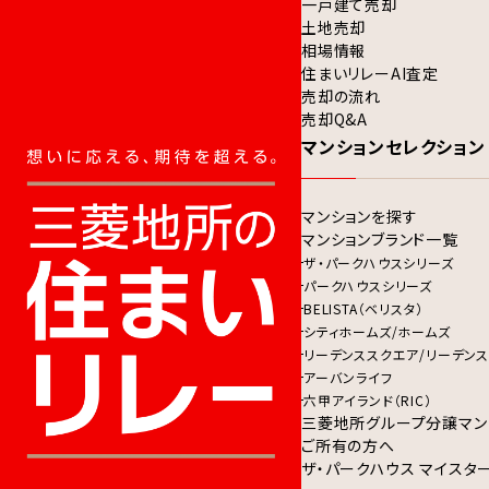
一戸建て売却
土地売却
相場情報
住まいリレーAI査定
売却の流れ
売却Q&A
マンションセレクション
マンションを探す
マンションブランド一覧
ザ・パークハウスシリーズ
パークハウスシリーズ
BELISTA（ベリスタ）
シティホームズ/ホームズ
リーデンススクエア/リーデンス
アーバンライフ
六甲アイランド（RIC）
三菱地所グループ分譲マン
ご所有の方へ
ザ・パークハウス マイスタ