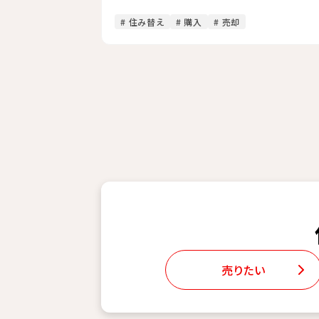
# 住み替え
# 購入
# 売却
売りたい