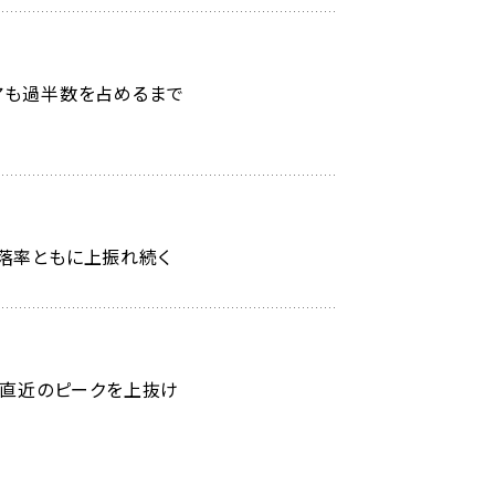
ェアも過半数を占めるまで
下落率ともに上振れ続く
％と直近のピークを上抜け