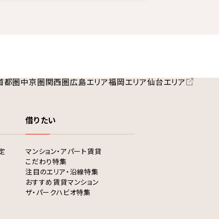
首都圏
中京圏
関西圏
広島エリア
福岡エリア
仙台エリア
借りたい
定
マンション・アパート賃貸
こだわり特集
注目のエリア・沿線特集
おすすめ賃貸マンション
ザ・パークハビオ特集