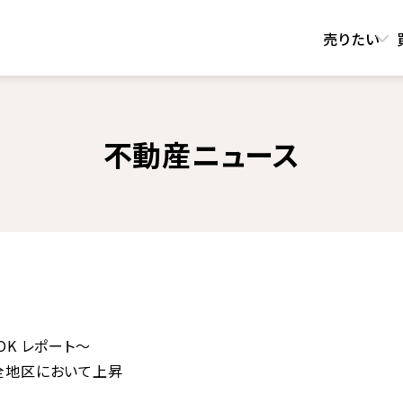
売りたい
不動産ニュース
K レポート～
全地区において上昇