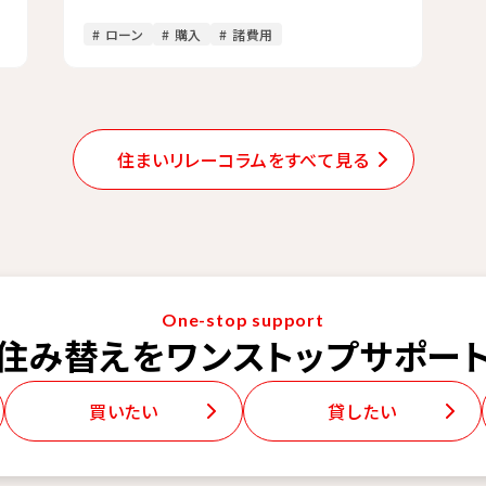
# ローン
# 購入
# 諸費用
住まいリレーコラムをすべて見る
One-stop support
住み替えを
ワンストップサポー
買いたい
貸したい