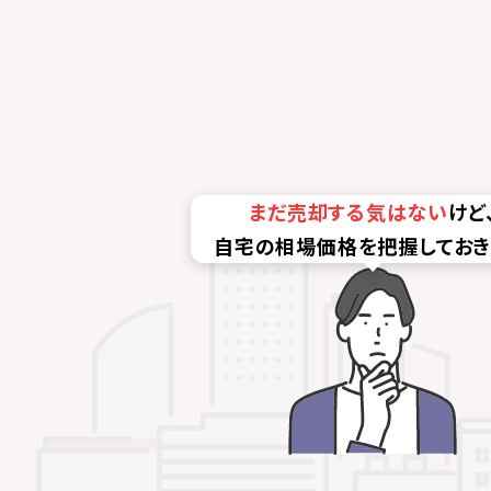
まだ売却する気はない
けど
自宅の相場価格を把握してお