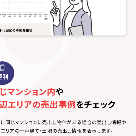
便利
じマンション内
や
辺エリアの売出事例
をチェック
際に同じマンションに売出し物件がある場合の売出し情報や
エリアの一戸建て・土地の売出し情報を表示します。