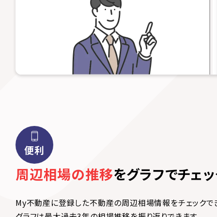
便利
周辺相場の推移
を
グラフでチェッ
My不動産に登録した不動産の周辺相場情報をチェックで
グラフは最大過去3年の相場推移を振り返りできます。