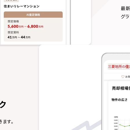
最新
グラ
ク
きます。