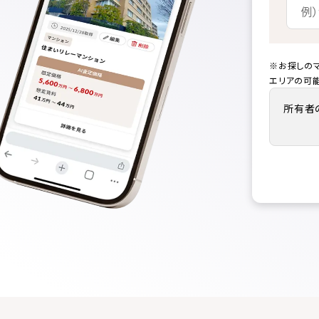
※お探しの
エリアの可
所有者