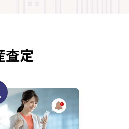
産査定
心