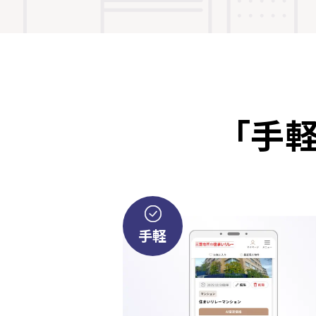
「手
手軽