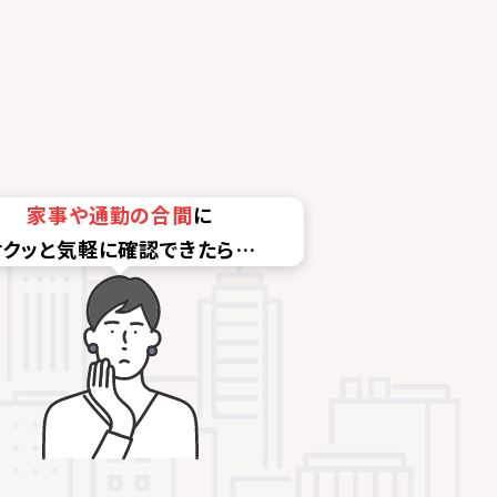
家事や通勤の合間
に
サクッと気軽に確認できたら…