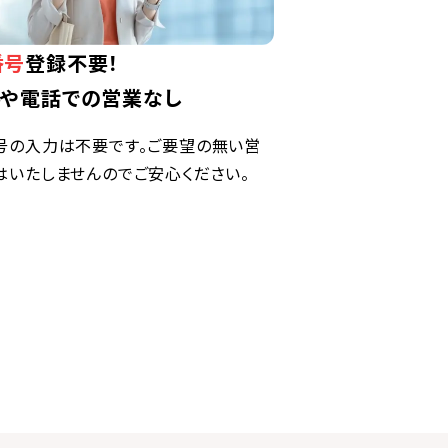
番号
登録不要！
ルや電話での営業なし
号の入力は不要です。ご要望の無い営
はいたしませんのでご安心ください。