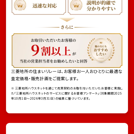
三菱地所の住まいリレーは、お客様お一人おひとりに最適な
査定価格・販売計画をご提案します。
※ 三菱地所ハウスネットを通じて売買契約のお取引をいただいたお客様に実施し
た「三菱地所ハウスネットのサービスに関するお客様アンケート」（対象期間2025
年10月1日～2026年3月31日）の結果に基づいています。