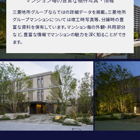
マンション毎の豊富な物件写真・情報
三菱地所グループならではの詳細データを掲載。三菱地所
グループマンションについては竣工時写真等、分譲時の豊
富な資料を保有しています。マンション毎の外観・共用部分
など、豊富な情報でマンションの魅力を深く知ることができ
ます。