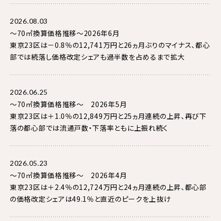
2026.08.03
～70㎡換算価格推移～2026年6月
東京23区は－0.8％の12,741万円と26ヵ月ぶりのマイナス、都心
部では続落し価格改定シェアも過半数を占めるまで拡大
2026.06.25
～70㎡換算価格推移～ 2026年5月
東京23区は＋1.0％の12,849万円と25ヵ月連続の上昇、再び下
落の都心部では流通戸数・下落率ともに上振れ続く
2026.05.23
～70㎡換算価格推移～ 2026年4月
東京23区は＋2.4％の12,724万円と24ヵ月連続の上昇、都心部
の価格改定シェアは49.1％と直近のピークを上抜け