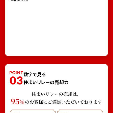
POINT
数字で見る
03
住まいリレーの売却力