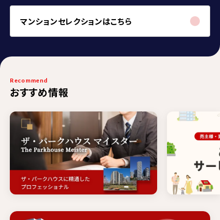
マンションセレクションはこちら
Recommend
おすすめ情報