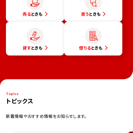
売る
ときも
買う
ときも
貸す
ときも
借りる
ときも
Topics
トピックス
新着情報やおすすめ情報をお知らせします。