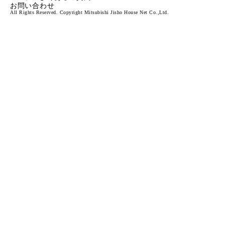
お問い合わせ
All Rights Reserved. Copyright Mitsubishi Jisho House Net Co.,Ltd.