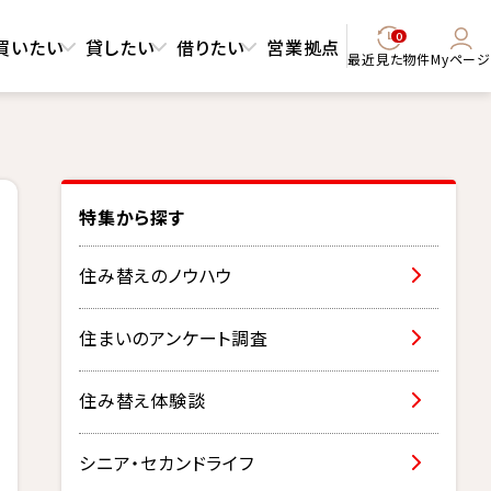
0
買いたい
貸したい
借りたい
営業拠点
最近見た物件
Myページ
特集から探す
住み替えのノウハウ
住まいのアンケート調査
住み替え体験談
シニア・セカンドライフ