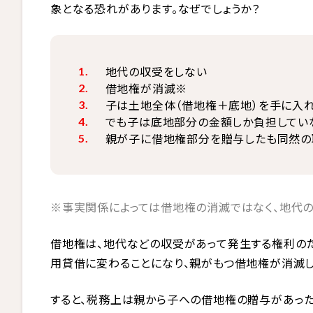
象となる恐れがあります。なぜでしょうか？
地代の収受をしない
借地権が消滅※
子は土地全体（借地権＋底地）を手に入
でも子は底地部分の金額しか負担してい
親が子に借地権部分を贈与したも同然の
※事実関係によっては借地権の消滅ではなく、地代の
借地権は、地代などの収受があって発生する権利の
用貸借に変わることになり、親がもつ借地権が消滅し
すると、税務上は親から子への借地権の贈与があった