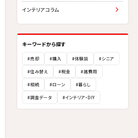
インテリアコラム
キーワードから探す
#売却
#購入
#体験談
#シニア
#住み替え
#税金
#諸費用
#相続
#ローン
#暮らし
#調査データ
#インテリア・DIY