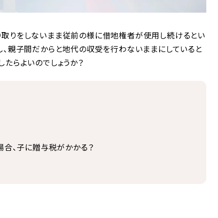
り取りをしないまま従前の様に借地権者が使用し続けるとい
し、親子間だからと地代の収受を行わないままにしていると
したらよいのでしょうか？
場合、子に贈与税がかかる？