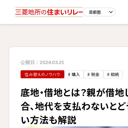
公開日：
2024.03.21
住み替えのノウハウ
# 購入
# 税金
# 相続
底地・借地とは？親が借地
合、地代を支払わないとど
い方法も解説