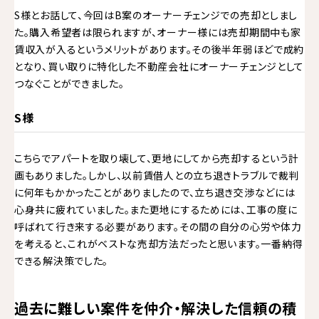
S様とお話して、今回はB案のオーナーチェンジでの売却としまし
た。購入希望者は限られますが、オーナー様には売却期間中も家
賃収入が入るというメリットがあります。その後半年弱ほどで成約
となり、買い取りに特化した不動産会社にオーナーチェンジとして
つなぐことができました。
S様
こちらでアパートを取り壊して、更地にしてから売却するという計
画もありました。しかし、以前賃借人との立ち退きトラブルで裁判
に何年もかかったことがありましたので、立ち退き交渉などには
心身共に疲れていました。また更地にするためには、工事の度に
呼ばれて行き来する必要があります。その間の自分の心労や体力
を考えると、これがベストな売却方法だったと思います。一番納得
できる解決策でした。
過去に難しい案件を仲介・解決した信頼の積