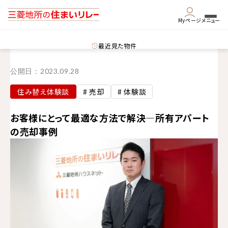
Myページ
メニュー
最近見た物件
公開日：
2023.09.28
住み替え体験談
# 売却
# 体験談
お客様にとって最適な方法で解決—所有アパート
の売却事例