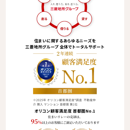
住まいに関するあらゆる
ニーズを
三菱地所グループ
全体でトータルサポート
オリコン顧客満足度
首都圏No.1