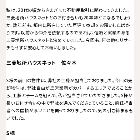
私は、20代の頃からさまざまな不動産取引に関わってきました。
三菱地所ハウスネットとのお付き合いも20年ほどになるでしょう
か。数年前も、都内に所有していた戸建て売却をお願いしたばか
りです。以前から仲介を依頼するのであれば、信頼と実績のある
三菱地所ハウスネットと決めていました。今回も、何の他社リサー
チもせずに安心してお願いしました。
三菱地所ハウスネット 佐々木
S様の前回の物件は、弊社の工藤が担当しておりました。今回の売
却物件は、弊社自由が丘営業所がカバーするエリアであることか
ら、工藤とチームを組んで、私が担当させていただきました。S様が
長いお付き合いの中で弊社を選んでくださっていること、前任担当
者への信頼が厚いことを伺っておりましたので、気の引き締まる思
いでした。
S様