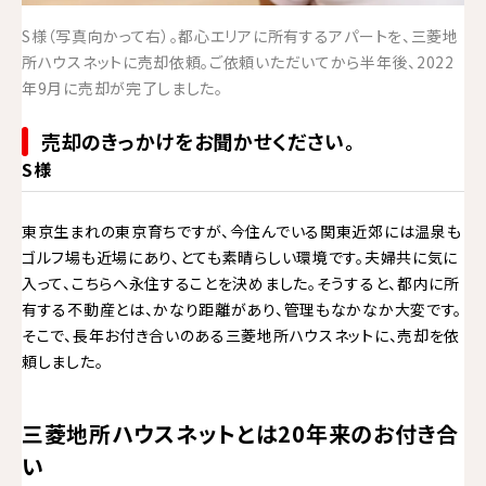
S様（写真向かって右）。都心エリアに所有するアパートを、三菱地
所ハウスネットに売却依頼。ご依頼いただいてから半年後、2022
年9月に売却が完了しました。
売却のきっかけをお聞かせください。
S様
東京生まれの東京育ちですが、今住んでいる関東近郊には温泉も
ゴルフ場も近場にあり、とても素晴らしい環境です。夫婦共に気に
入って、こちらへ永住することを決めました。そうすると、都内に所
有する不動産とは、かなり距離があり、管理もなかなか大変です。
そこで、長年お付き合いのある三菱地所ハウスネットに、売却を依
頼しました。
三菱地所ハウスネットとは20年来のお付き合
い