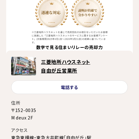
数字で見る住まいリレーの売却力
三菱地所ハウスネット
自由が丘営業所
電話する
住所
〒152-0035
M deux 2F
アクセス
東急東横線・東急大井町線「自由が丘」駅