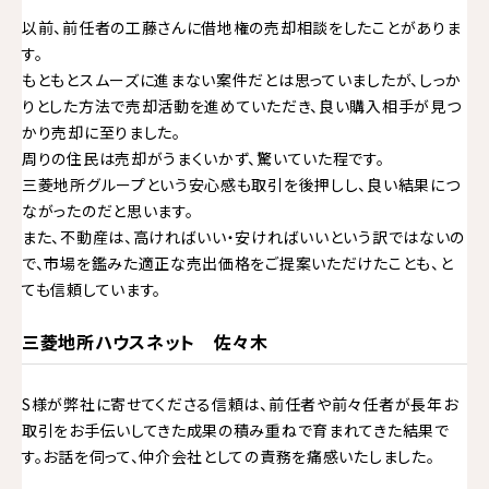
以前、前任者の工藤さんに借地権の売却相談をしたことがありま
す。
もともとスムーズに進まない案件だとは思っていましたが、しっか
りとした方法で売却活動を進めていただき、良い購入相手が見つ
かり売却に至りました。
周りの住民は売却がうまくいかず、驚いていた程です。
三菱地所グループという安心感も取引を後押しし、良い結果につ
ながったのだと思います。
また、不動産は、高ければいい・安ければいいという訳ではないの
で、市場を鑑みた適正な売出価格をご提案いただけたことも、と
ても信頼しています。
三菱地所ハウスネット 佐々木
S様が弊社に寄せてくださる信頼は、前任者や前々任者が長年お
取引をお手伝いしてきた成果の積み重ねで育まれてきた結果で
す。お話を伺って、仲介会社としての責務を痛感いたしました。