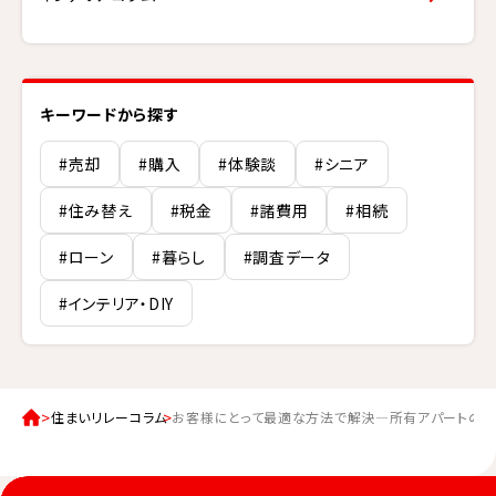
キーワードから探す
#売却
#購入
#体験談
#シニア
#住み替え
#税金
#諸費用
#相続
#ローン
#暮らし
#調査データ
#インテリア・DIY
住まいリレーコラム
お客様にとって最適な方法で解決—所有アパートの