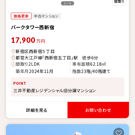
1 / 4
価格更新
中古マンション
パークタワー西新宿
17,900
万円
新宿区西新宿５丁目
都営大江戸線「西新宿五丁目」駅 徒歩6分
間取り
2LDK
専有面積
62.18㎡
築年月
2024年11月
階数
23階/40階建て
POINT
三井不動産レジデンシャル旧分譲マンション
詳細を見る
お問い合わせ