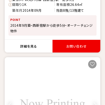
間取り
1K
専有面積
26.64㎡
築年月
2014年09月
階数
8階/13階建て
POINT
2014年9月築・西新宿駅から徒歩5分・オーナーチェンジ
物件
詳細を見る
お問い合わせ