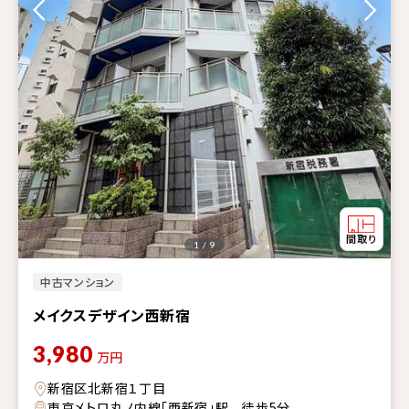
1 / 9
中古マンション
メイクスデザイン西新宿
3,980
万円
新宿区北新宿１丁目
東京メトロ丸ノ内線「西新宿」駅 徒歩5分