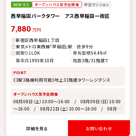
NEW 8/1
オープンハウス見学会開催
中古マンション
西早稲田パークタワー アス西早稲田一街区
7,880
万円
新宿区西早稲田１丁目
東京メトロ東西線「早稲田」駅 徒歩9分
間取り
1LDK
専有面積
54.49㎡
築年月
1993年10月
階数
3階/31階建て
POINT
《3駅3路線利用可能》地上31階建タワーレジデンス
オープンハウス見学会開催
08月08日（土）10:00～16:00 / 08月09日（日）10:00
～16:00 / 08月22日（土）10:00～16:00 / 08月23
日（日）10:00～16:00
詳細を見る
お問い合わせ