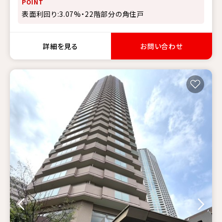
POINT
表面利回り:3.07%・22階部分の角住戸
詳細を見る
お問い合わせ