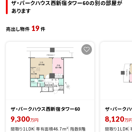
ザ・パークハウス西新宿タワー60の別の部屋が
あります
19
売出し物件
件
ザ・パークハウス西新宿タワー60
ザ・パークハ
9,300
8,120
万円
万
間取り
1LDK
専有面積
46.7m²
階数
8階
間取り
1LDK