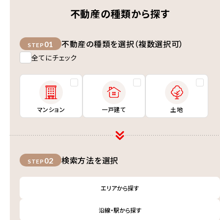
不動産の種類から探す
不動産の種類を選択（複数選択可）
01
STEP
全てにチェック
マンション
一戸建て
土地
検索方法を選択
02
STEP
エリアから探す
沿線・駅から探す