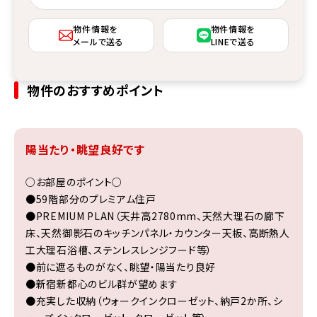
物件情報を
物件情報を
メールで送る
LINEで送る
物件のおすすめポイント
陽当たり・眺望良好です
○お部屋のポイント○
●59階部分のプレミアム住戸
●PREMIUM PLAN（天井高2780mm、天然大理石の廊下
床、天然御影石のキッチンパネル・カウンター天板、高断熱人
工大理石浴槽、ステンレスレンジフード等）
●前に遮るものがなく、眺望・陽当たり良好
●新宿新都心のビル群が望めます
●充実した収納（ウォークインクローゼット、納戸2か所、シ