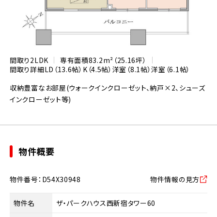
間取り
2LDK
専有面積
83.2m²（25.16坪）
間取り詳細
LD（13.6帖）
K（4.5帖）
洋室（8.1帖）
洋室（6.1帖）
収納豊富なお部屋(ウォークインクローゼット、納戸×2、シューズ
インクローゼット等)
物件概要
物件番号：D54X30948
物件情報の見方
物件名
ザ・パークハウス西新宿タワー60