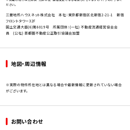
ださい。
三菱地所ハウスネット株式会社 本社：東京都新宿区北新宿2-21-1 新宿
フロントタワー32F
国土交通大臣(6)第6019号 所属団体：(一社) 不動産流通経営協会会
員 (公社) 首都圏不動産公正取引協議会加盟
地図・周辺情報
※実際の物件所在地とは異なる場合や最新情報に更新されていない場合
がございます。
お問い合わせ