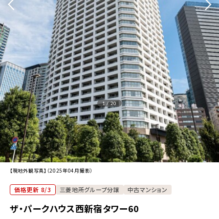
1 / 20
【現地外観写真】（2025年04月撮影）
価格更新 8/3
三菱地所グループ分譲
中古マンション
ザ・パークハウス西新宿タワー60