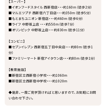
【スーパー】
■イオンフードスタイル 西新宿店・・・約160m（徒歩2分）
■マルエツプチ 西新宿六丁目店・・・約350m（徒歩5分）
■もとまちユニオン 新宿店・・・約460m（徒歩6分）
■ライフ 中野坂上店 ・・・約550m（徒歩7分）
■オリンピック 中野坂上店・・・約830m（徒歩11分）
【コンビニ】
■セブンイレブン 西新宿五丁目中央店・・・約80m（徒歩1
分）
■ファミリーマート 新宿アイタウン店・・・約80m（徒歩1分）
【教育施設】
■新宿区立西新宿小学校・・・約1060m
■新宿区立西新宿中学校・・・約1020m
◆是非、一度ご見学頂ければと思いますので、お気軽にお問
い合わせ下さい。