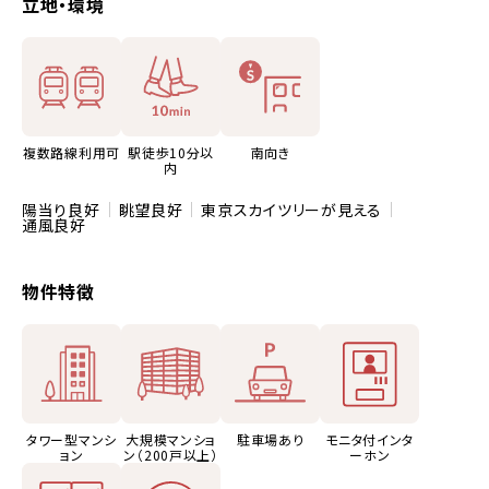
立地・環境
複数路線利用可
駅徒歩10分以
南向き
内
陽当り良好
眺望良好
東京スカイツリーが見える
通風良好
物件特徴
タワー型マンシ
大規模マンショ
駐車場あり
モニタ付インタ
ョン
ン（200戸以上）
ーホン