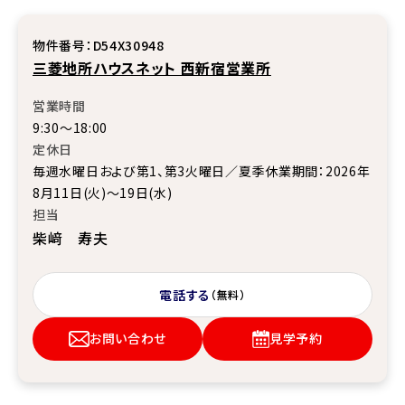
物件番号：D54X30948
三菱地所ハウスネット 西新宿営業所
営業時間
9:30〜18:00
定休日
毎週水曜日および第1、第3火曜日／夏季休業期間：2026年
8月11日(火)～19日(水)
担当
柴﨑 寿夫
電話する
（無料）
お問い合わせ
見学予約