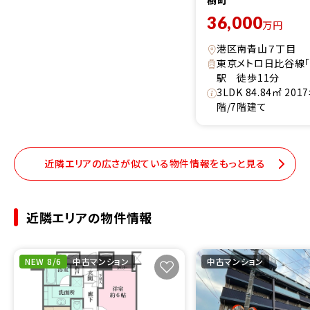
36,000
万円
港区南青山７丁目
東京メトロ日比谷線「
駅 徒歩11分
3LDK 84.84㎡ 20
階/7階建て
近隣エリアの広さが似ている物件情報をもっと見る
近隣エリアの物件情報
NEW 8/6
中古マンション
中古マンション