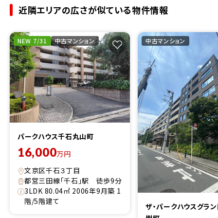
近隣エリアの広さが似ている物件情報
NEW 7/31
中古マンション
中古マンション
パークハウス千石丸山町
16,000
万円
文京区千石３丁目
都営三田線「千石」駅 徒歩9分
3LDK 80.04㎡ 2006年9月築 1
階/5階建て
ザ・パークハウスグラ
樹町