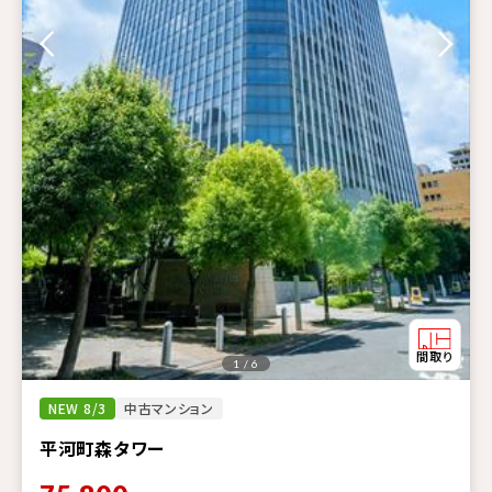
1 / 6
NEW 8/3
中古マンション
平河町森タワー