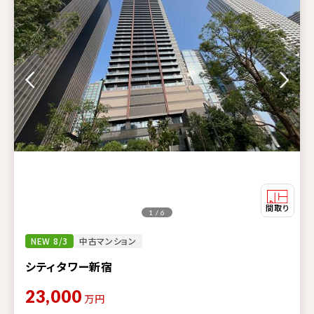
1 / 6
NEW 8/3
中古マンション
シティタワー新宿
23,000
万円