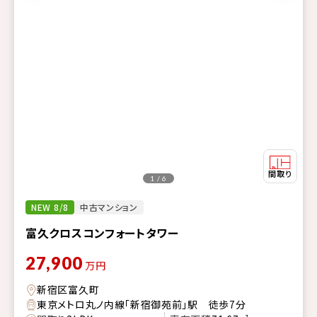
1 / 6
NEW 8/8
中古マンション
富久クロスコンフォートタワー
27,900
万円
新宿区富久町
東京メトロ丸ノ内線「新宿御苑前」駅 徒歩7分