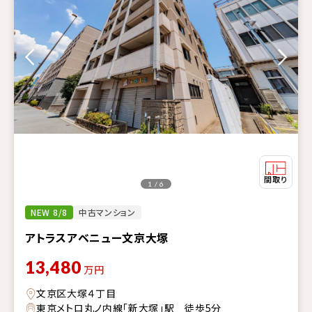
1 / 6
NEW 8/8
中古マンション
アトラスアベニュー文京大塚
13,480
万円
文京区大塚４丁目
東京メトロ丸ノ内線「新大塚」駅 徒歩5分