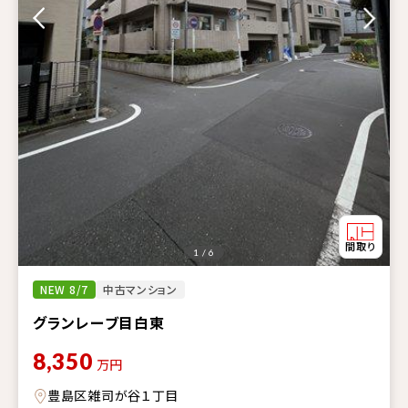
1 / 6
NEW 8/7
中古マンション
グランレーブ目白東
8,350
万円
豊島区雑司が谷１丁目