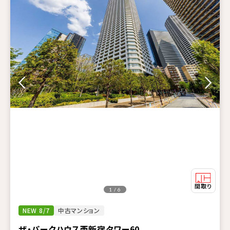
1 / 6
NEW 8/7
中古マンション
ザ・パークハウス西新宿タワー60