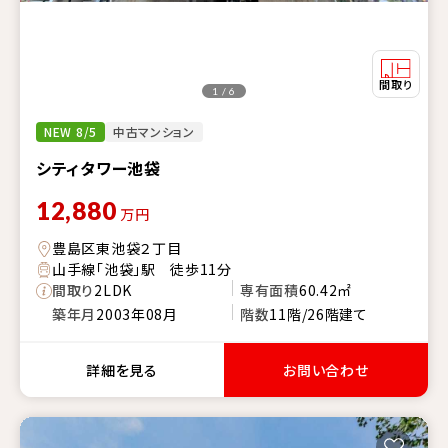
1 / 6
NEW 8/5
中古マンション
シティタワー池袋
12,880
万円
豊島区東池袋２丁目
山手線「池袋」駅 徒歩11分
間取り
2LDK
専有面積
60.42㎡
築年月
2003年08月
階数
11階/26階建て
詳細を見る
お問い合わせ