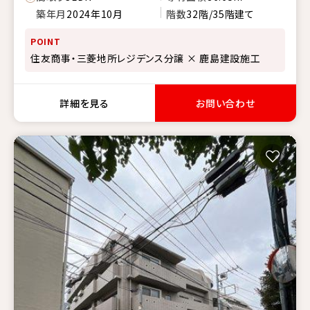
築年月
2024年10月
階数
32階/35階建て
POINT
住友商事・三菱地所レジデンス分譲 × 鹿島建設施工
詳細を見る
お問い合わせ