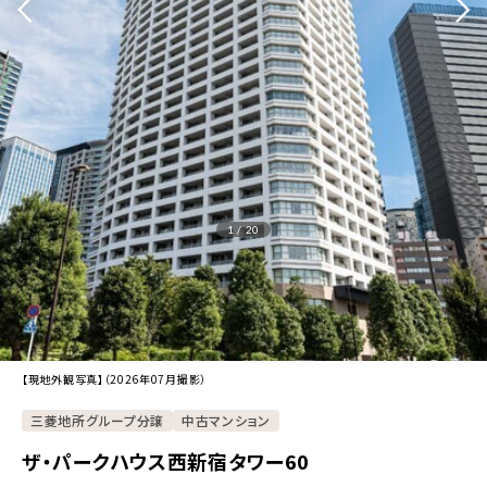
1 / 20
【現地外観写真】（2026年07月撮影）
三菱地所グループ分譲
中古マンション
ザ・パークハウス西新宿タワー60