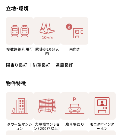
立地・環境
複数路線利用可
駅徒歩10分以
南向き
内
陽当り良好
眺望良好
通風良好
物件特徴
タワー型マンシ
大規模マンショ
駐車場あり
モニタ付インタ
ョン
ン（200戸以上）
ーホン