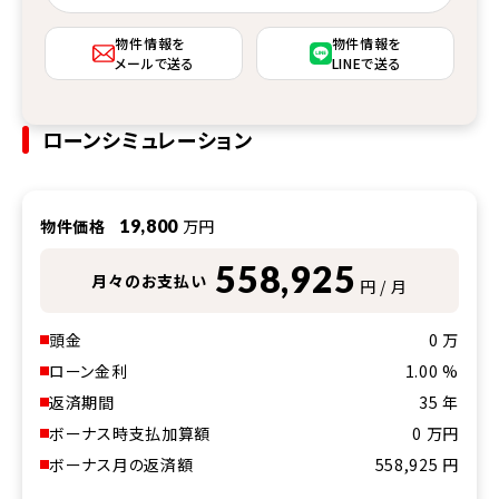
物件情報を
物件情報を
メールで送る
LINEで送る
ローンシミュレーション
物件価格
19,800
万円
558,925
月々のお支払い
円 / 月
頭金
0
万
ローン金利
1.00
%
返済期間
35
年
ボーナス時支払加算額
0
万円
ボーナス月の返済額
558,925
円