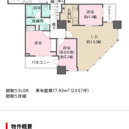
間取り
3LDK
専有面積
77.93m²（23.57坪）
間取り詳細
物件概要