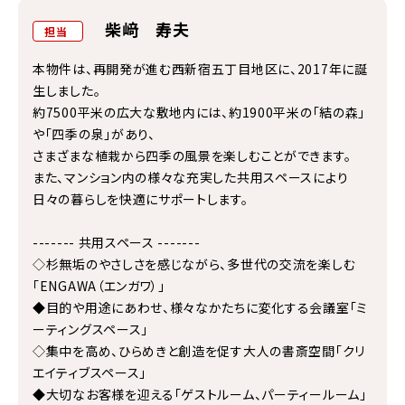
柴﨑 寿夫
担当
本物件は、再開発が進む西新宿五丁目地区に、2017年に誕
生しました。
約7500平米の広大な敷地内には、約1900平米の「結の森」
や「四季の泉」があり、
さまざまな植栽から四季の風景を楽しむことができます。
また、マンション内の様々な充実した共用スペースにより
日々の暮らしを快適にサポートします。
------- 共用スペース -------
◇杉無垢のやさしさを感じながら、多世代の交流を楽しむ
「ENGAWA（エンガワ）」
◆目的や用途にあわせ、様々なかたちに変化する会議室「ミ
ーティングスペース」
◇集中を高め、ひらめきと創造を促す大人の書斎空間「クリ
エイティブスペース」
◆大切なお客様を迎える「ゲストルーム、パーティールーム」