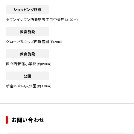
ショッピング施設
セブンイレブン西新宿五丁目中央店
（約20m）
教育施設
グローバルキッズ西新宿園
（約20m）
教育施設
区立西新宿小学校
（約890m）
公園
新宿区立中央公園
（約330m）
お問い合わせ