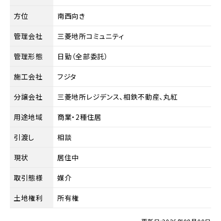
方位
南西向き
管理会社
三菱地所コミュニティ
管理形態
日勤（全部委託）
施工会社
フジタ
分譲会社
三菱地所レジデンス、相鉄不動産、丸紅
用途地域
商業・2種住居
引渡し
相談
現状
居住中
取引態様
媒介
土地権利
所有権