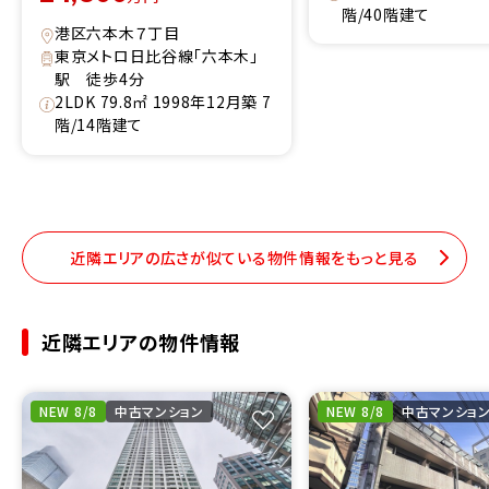
階/40階建て
港区六本木７丁目
東京メトロ日比谷線「六本木」
駅 徒歩4分
2LDK 79.8㎡ 1998年12月築 7
階/14階建て
近隣エリアの広さが似ている物件情報をもっと見る
近隣エリアの物件情報
NEW 8/8
中古マンション
NEW 8/8
中古マンショ