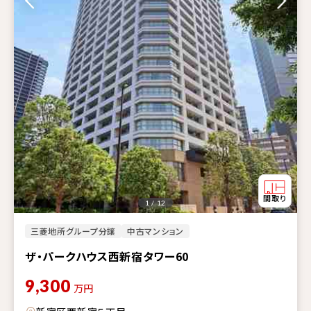
1 / 12
三菱地所グループ分譲
中古マンション
ザ・パークハウス西新宿タワー60
9,300
万円