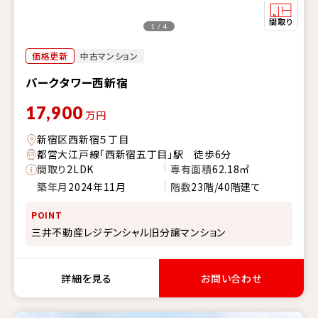
1 / 4
価格更新
中古マンション
パークタワー西新宿
17,900
万円
新宿区西新宿５丁目
都営大江戸線「西新宿五丁目」駅 徒歩6分
間取り
2LDK
専有面積
62.18㎡
築年月
2024年11月
階数
23階/40階建て
POINT
三井不動産レジデンシャル旧分譲マンション
詳細を見る
お問い合わせ