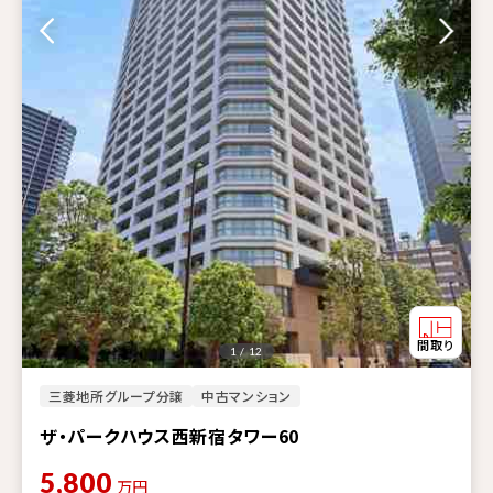
1 / 12
三菱地所グループ分譲
中古マンション
ザ・パークハウス西新宿タワー60
5,800
万円