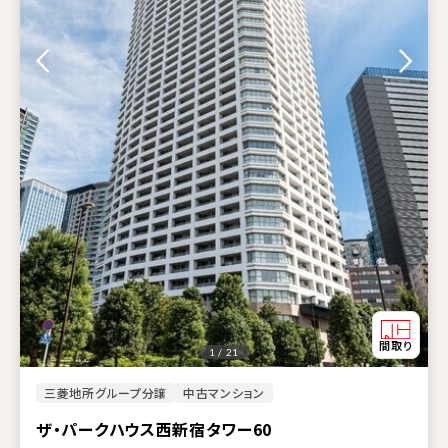
1 / 21
三菱地所グループ分譲
中古マンション
ザ・パークハウス西新宿タワー60