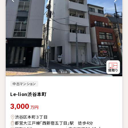
1 / 8
中古マンション
Le-lion渋谷本町
3,000
万円
渋谷区本町３丁目
都営大江戸線「西新宿五丁目」駅 徒歩4分