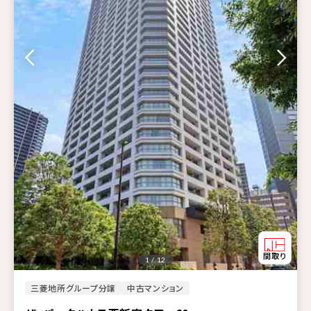
1 / 12
三菱地所グループ分譲
中古マンション