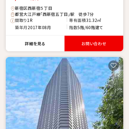
新宿区西新宿５丁目
都営大江戸線「西新宿五丁目」駅 徒歩7分
間取り
1R
専有面積
31.32㎡
築年月
2017年08月
階数
5階/60階建て
詳細を見る
お問い合わせ