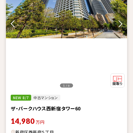
1 / 6
NEW 8/7
中古マンション
ザ・パークハウス西新宿タワー60
14,980
万円
新宿区西新宿５丁目