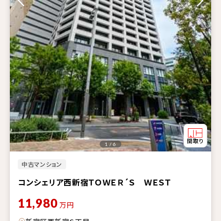
1 / 6
中古マンション
コンシェリア西新宿ＴＯＷＥＲ´Ｓ ＷＥＳＴ
11,980
万円