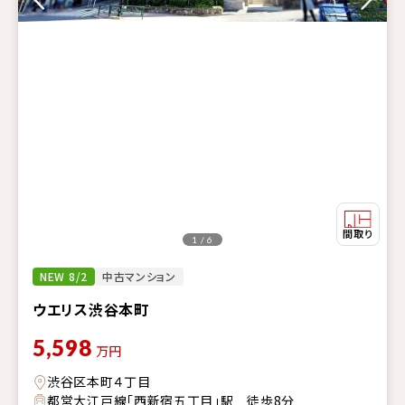
1 / 6
NEW 8/2
中古マンション
ウエリス渋谷本町
5,598
万円
渋谷区本町４丁目
都営大江戸線「西新宿五丁目」駅 徒歩8分