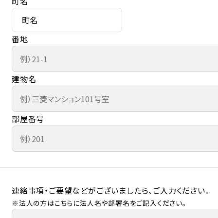
町名
番地
建物名
部屋番号
連絡事項・ご要望などがございましたら、ご入力ください。
※法人の方はこちらに法人名や部署名をご記入ください。