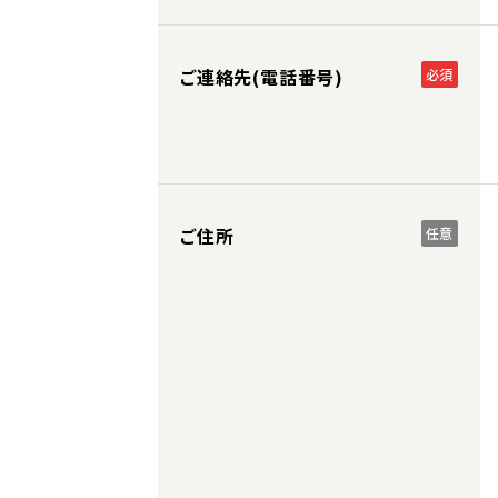
ご連絡先(電話番号)
必須
ご住所
任意