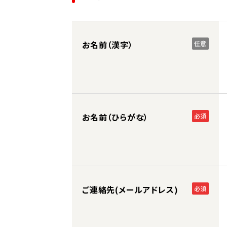
お名前（漢字）
任意
お名前（ひらがな）
必須
ご連絡先(メールアドレス)
必須