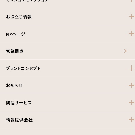
お役立ち情報
Myページ
営業拠点
ブランドコンセプト
お知らせ
関連サービス
情報提供会社