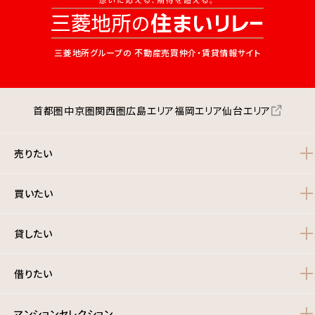
三菱地所グループの
不動産売買仲介・賃貸情報サイト
首都圏
中京圏
関西圏
広島エリア
福岡エリア
仙台エリア
売りたい
買いたい
貸したい
借りたい
マンションセレクション