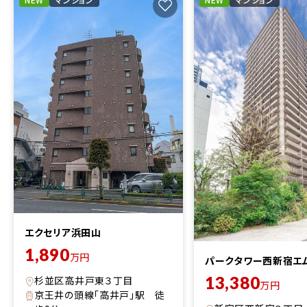
エクセリア浜田山
1,890
万円
パークタワー西新宿エ
13,380
杉並区高井戸東３丁目
万円
京王井の頭線「高井戸」駅 徒