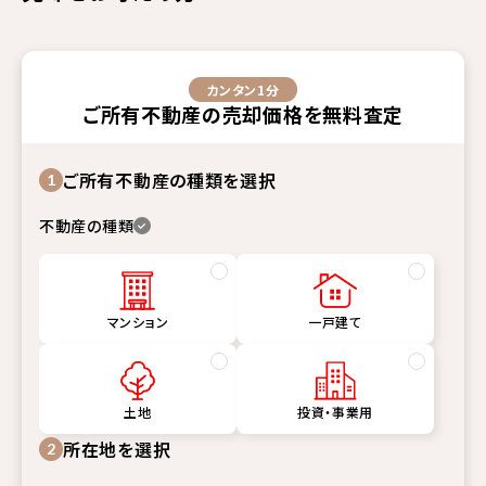
カンタン1分
ご所有不動産
の
売却価格
を
無料査定
ご所有不動産の種類を選択
1
不動産の種類
マンション
一戸建て
土地
投資・事業用
所在地を選択
2