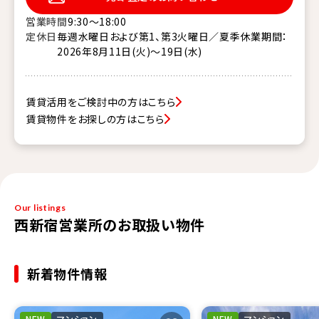
営業時間
9:30〜18:00
定休日
毎週水曜日および第1、第3火曜日／夏季休業期間：
2026年8月11日(火)～19日(水)
賃貸活用をご検討中の方はこちら
賃貸物件をお探しの方はこちら
Our listings
西新宿営業所のお取扱い物件
新着物件情報
NEW
マンション
NEW
マンション