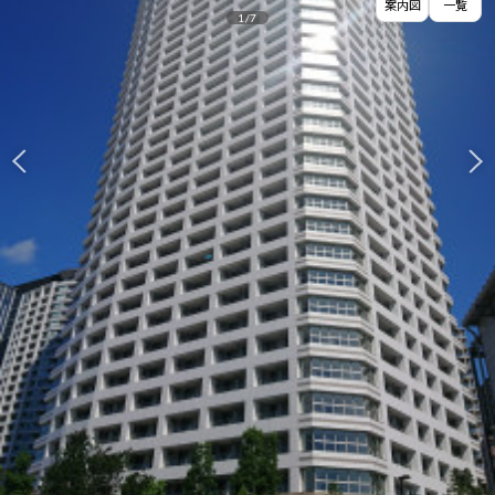
案内図
一覧
1
/
7