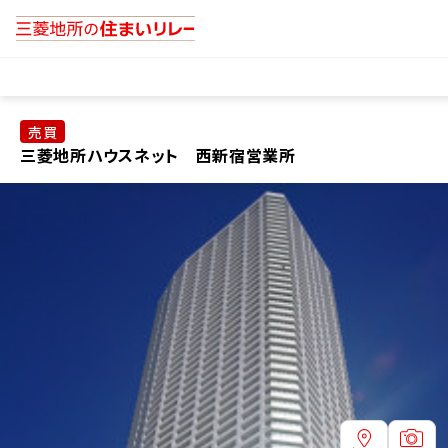
売買
三菱地所ハウスネット 西新宿営業所