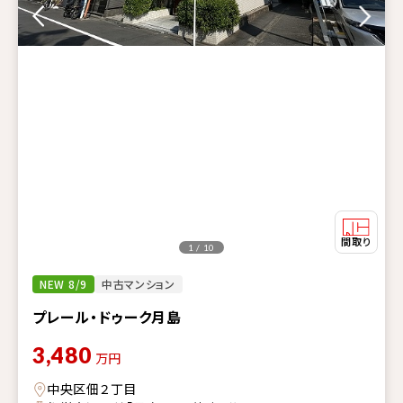
1 / 10
NEW 8/9
中古マンション
プレール・ドゥーク月島
3,480
万円
中央区佃２丁目