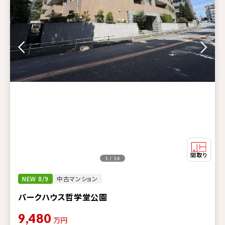
1 / 14
NEW 8/9
中古マンション
パークハウス哲学堂公園
9,480
万円