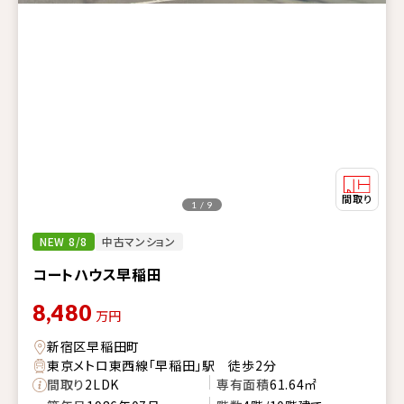
1 / 9
NEW 8/8
中古マンション
コートハウス早稲田
8,480
万円
新宿区早稲田町
東京メトロ東西線「早稲田」駅 徒歩2分
間取り
2LDK
専有面積
61.64㎡