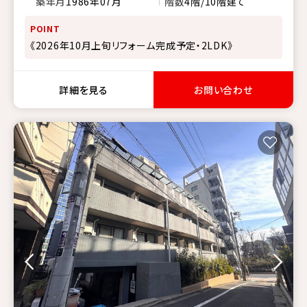
築年月
1986年07月
階数
4階/10階建て
POINT
《2026年10月上旬リフォーム完成予定・2LDK》
詳細を見る
お問い合わせ