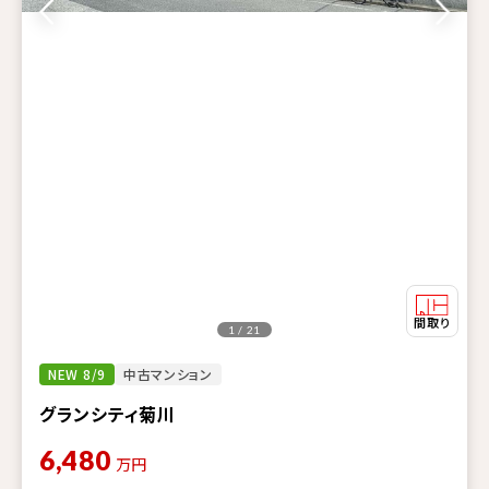
1 / 21
NEW 8/9
中古マンション
グランシティ菊川
6,480
万円