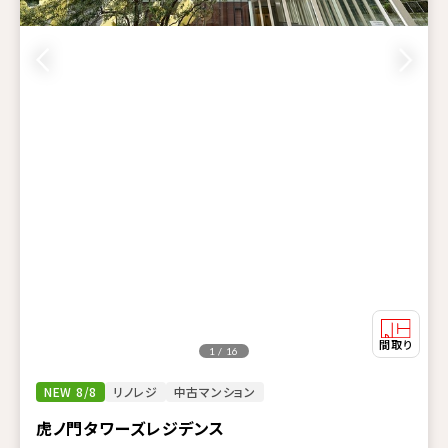
1 / 16
NEW 8/8
リノレジ
中古マンション
虎ノ門タワーズレジデンス