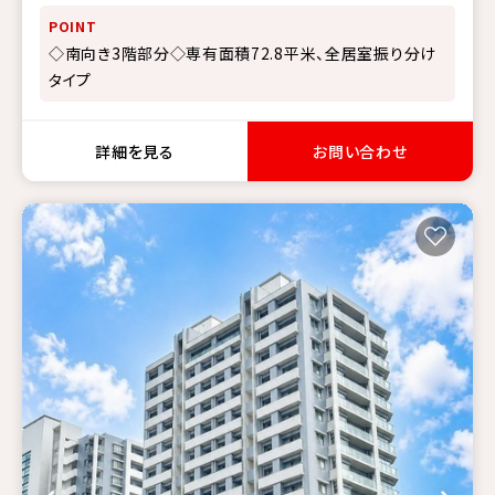
POINT
◇南向き3階部分◇専有面積72.8平米、全居室振り分け
タイプ
詳細を見る
お問い合わせ