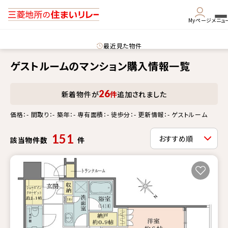
Myページ
メニュ
最近見た物件
ゲストルームのマンション購入情報一覧
26
新着物件が
件
追加されました
価格：- 間取り：- 築年：- 専有面積：- 徒歩分：- 更新情報：- ゲストルーム
151
該当物件数
件