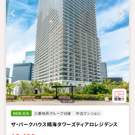
1 / 19
NEW 8/6
三菱地所グループ分譲
中古マンション
ザ・パークハウス晴海タワーズティアロレジデンス