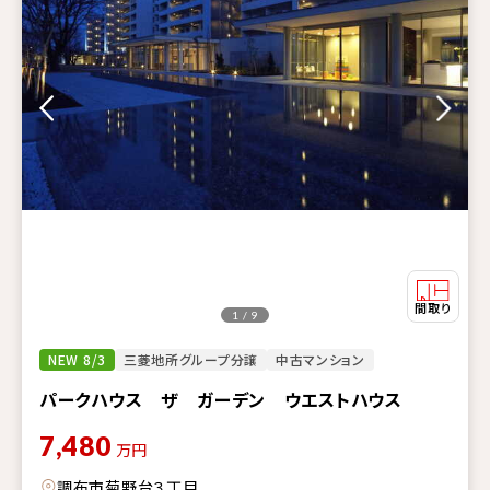
1 / 9
NEW 8/3
三菱地所グループ分譲
中古マンション
パークハウス ザ ガーデン ウエストハウス
7,480
万円
調布市菊野台３丁目