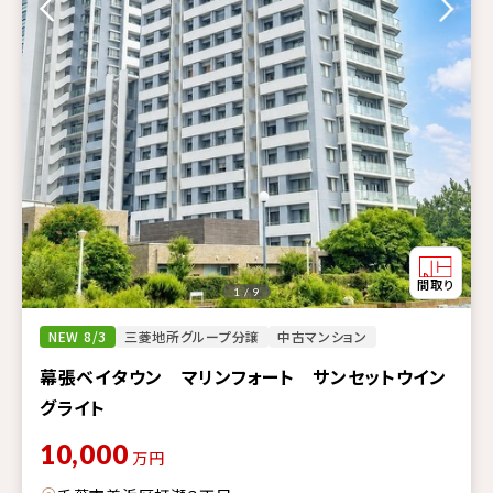
1 / 9
NEW 8/3
三菱地所グループ分譲
中古マンション
幕張ベイタウン マリンフォート サンセットウイン
グライト
10,000
万円