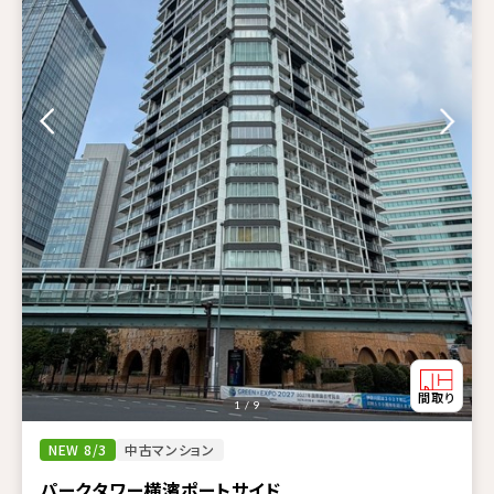
1 / 9
NEW 8/3
中古マンション
パークタワー横濱ポートサイド