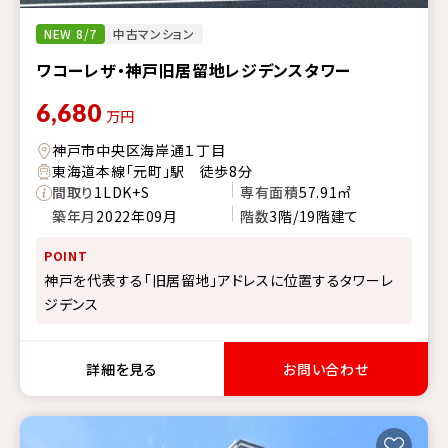
NEW 8/7
中古マンション
ワコーレザ・神戸旧居留地レジデンスタワー
6,680
万円
神戸市中央区海岸通１丁目
東海道本線「元町」駅 徒歩8分
間取り
1LDK+S
専有面積
57.91㎡
築年月
2022年09月
階数
3階/19階建て
POINT
神戸を代表する「旧居留地」アドレスに位置するタワーレ
ジデンス
詳細を見る
お問い合わせ