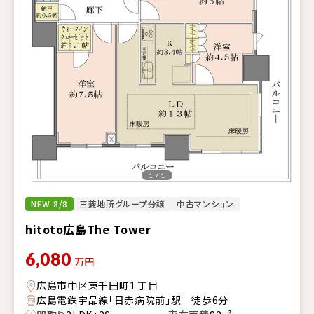
1 / 1
NEW 8/8
三菱地所グループ分譲
中古マンション
hitoto広島The Tower
6,080
万円
広島市中区東千田町１丁目
広島電鉄宇品線「日赤病院前」駅 徒歩6分