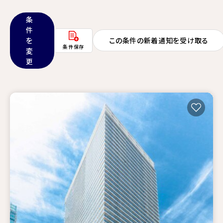
条
件
を
この条件の新着通知を受け取る
条件保存
変
更