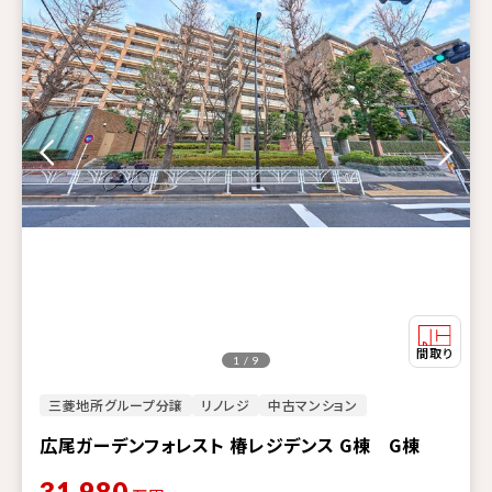
1 / 9
三菱地所グループ分譲
リノレジ
中古マンション
広尾ガーデンフォレスト 椿レジデンス G棟 G棟
31,980