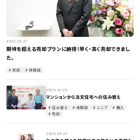
2025.03.27
期待を超える売却プランに納得！早く・高く売却できまし
た。
# 売却
# 体験談
2024.10.29
マンションから注文住宅への住み替え
# 住み替え
# 体験談
# シニア
# 購入
# 売却
2024.09.25