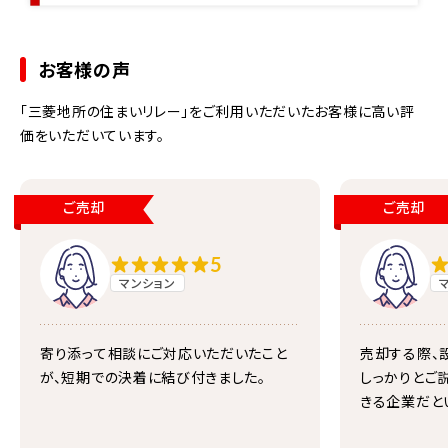
お取引をいただいたお客様の9割以上が当社をおすすめしたいと回答い
お客様の声
「三菱地所の住まいリレー」をご利用いただいたお客様に高い評
価をいただいています。
ご売却
ご売却
5
マンション
寄り添って相談にご対応いただいたこと
売却する際、
が、短期での決着に結び付きました。
しっかりとご
きる企業だと