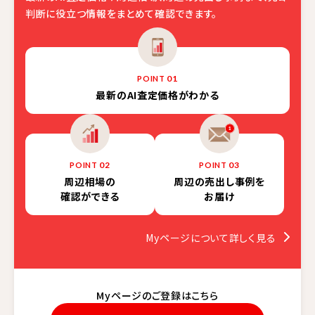
判断に役立つ情報をまとめて確認できます。
01
POINT
最新の
AI査定価格がわかる
02
03
POINT
POINT
周辺相場の
周辺の売出し事例を
確認ができる
お届け
Myページについて詳しく見る
Myページのご登録はこちら