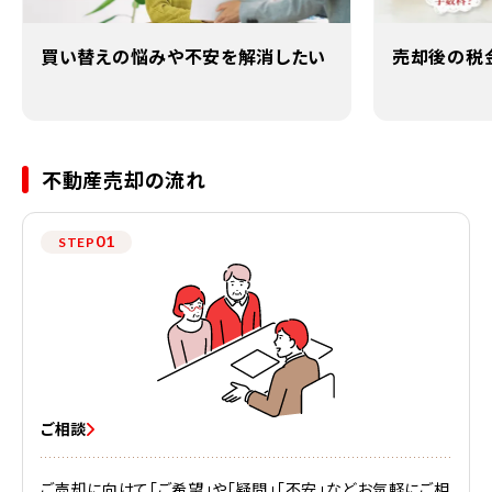
買い替えの悩みや不安を解消したい
売却後の税
不動産売却の流れ
01
STEP
ご相談
ご売却に向けて「ご希望」や「疑問」「不安」などお気軽にご相