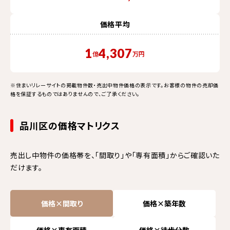
価格平均
1
4,307
億
万円
※住まいリレーサイトの掲載物件数・売出中物件価格の表示です。お客様の物件の売却価
格を保証するものではありませんので、ご了承ください。
品川区の価格マトリクス
売出し中物件の価格帯を、「間取り」や「専有面積」からご確認いた
だけます。
価格×間取り
価格×築年数