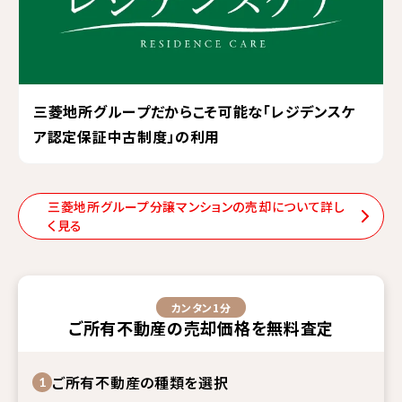
三菱地所グループだからこそ可能な「レジデンスケ
ア認定保証中古制度」の利用
三菱地所グループ分譲マンションの売却について詳し
く見る
カンタン1分
ご所有不動産
の
売却価格
を
無料査定
ご所有不動産の種類を選択
1