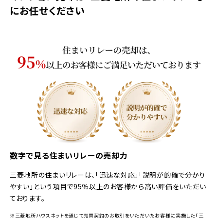
にお任せください
数字で見る住まいリレーの売却力
三菱地所の住まいリレーは、「迅速な対応」「説明が的確で分かり
やすい」という項目で95％以上のお客様から高い評価をいただい
ております。
※三菱地所ハウスネットを通じて売買契約のお取引をいただいたお客様に実施した「三