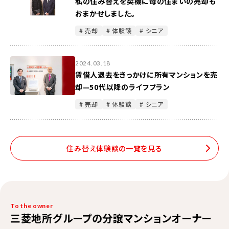
私の住み替えを契機に母の住まいの売却も
おまかせしました。
# 売却
# 体験談
# シニア
2024.03.18
賃借人退去をきっかけに所有マンションを売
却—50代以降のライフプラン
# 売却
# 体験談
# シニア
住み替え体験談の一覧を見る
To the owner
三菱地所グループの分譲マンションオーナー