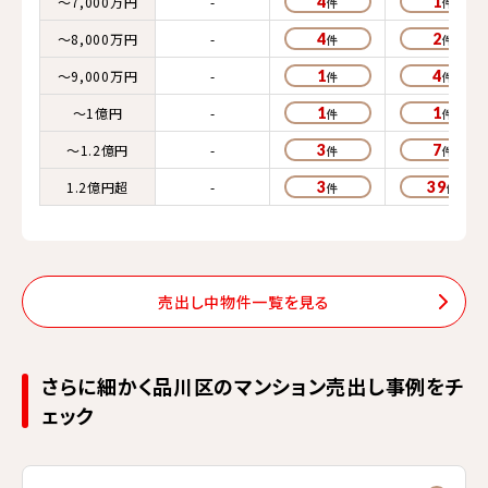
～7,000万円
-
4
1
～8,000万円
-
4
2
～9,000万円
-
1
4
～1億円
-
1
1
～1.2億円
-
3
7
1.2億円超
-
3
39
売出し中物件一覧を見る
さらに細かく品川区のマンション売出し事例をチ
ェック