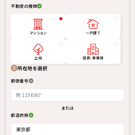
不動産の種類
マンション
一戸建て
土地
投資・事業用
所在地を選択
2
郵便番号
または
都道府県