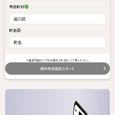
市区町村
町名
※査定可能エリアのみ表示されます。ご了承ください。
無料売却査定スタート