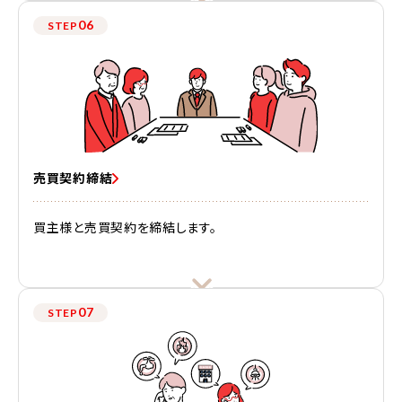
06
STEP
売買契約締結
買主様と売買契約を締結します。
07
STEP