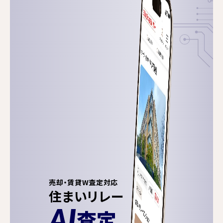
売却・賃貸W査定対応
住まいリレー
AI
査定