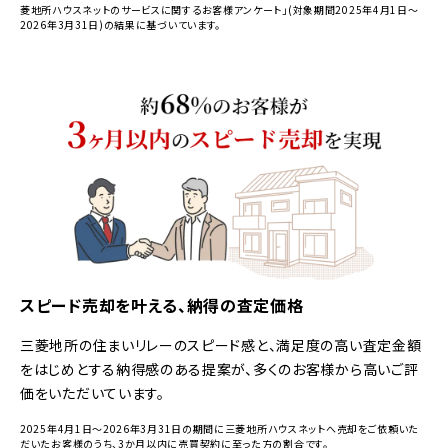
菱地所ハウスネットのサービスに関するお客様アンケート」(対象期間2025年4月1日～
2026年3月31日)の結果に基づいています。
スピード売却を叶える、納得の査定価格
三菱地所の住まいリレーのスピード感と、満足度の高い査定金額
をはじめとする納得感のある提案が、多くのお客様から高いご評
価をいただいています。
2025年4月1日～2026年3月31日の期間に三菱地所ハウスネットへ売却をご依頼いた
だいたお客様のうち、3か月以内に売買契約に至った方の割合です。