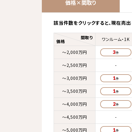
価格×間取り
該当件数をクリックすると、
現在売出
間取り
ワンルーム・1K
価格
～2,000万円
3
～2,500万円
-
～3,000万円
1
～3,500万円
1
～4,000万円
2
～4,500万円
-
～5,000万円
1