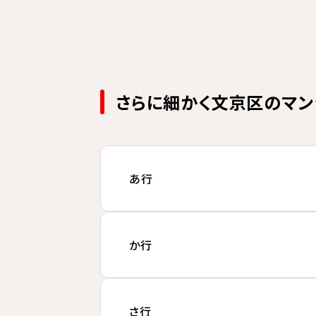
さらに細かく文京区のマン
あ行
か行
さ行