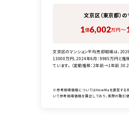
文京区（東京都）の
1
6,002
〜
億
万円
文京区のマンション平均売却相場は、2026年
13000万円、2024年6月：9985万円と
ています。 （変動推移：2年前→1年前 30.2
※参考相場価格についてはHowMaを運営する
いて参考相場価格を算出しており、実際の取引価