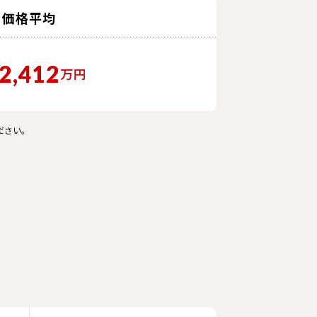
価格平均
2,412
万円
ださい。