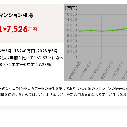
（万円）
マンション
相場
1
7,526
億
万円
6月：15240万円、2025年6月：
推移し、2年前と比べて152.63%になっ
0%・1年前→0年前 17.23%）
株式会社コラビットからデータの提供を受けております。対象の
マンション
の過去の
格を保証するものではございません。また、最新の市場動向により変化が生じる場