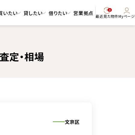
0
買いたい
貸したい
借りたい
営業拠点
最近見た物件
Myページ
・査定・相場
文京区