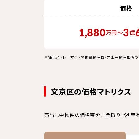
価格
1,880
3
万円
〜
億
※住まいリレーサイトの掲載物件数・売出中物件価格の
文京区の価格マトリクス
売出し中物件の価格帯を、「間取り」や「専