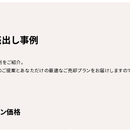
売出し事例
例をご紹介。
のご提案とあなただけの最適なご売却プランをお届けしますの
ョン価格