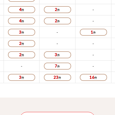
4
2
-
4
2
-
3
-
1
2
-
-
2
3
-
-
7
-
3
23
16