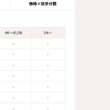
価格×徒歩分数
4K～4LDK
5K～
-
-
-
-
-
-
-
-
-
-
-
-
-
-