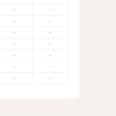
-
-
-
-
-
-
-
-
-
-
-
-
-
-