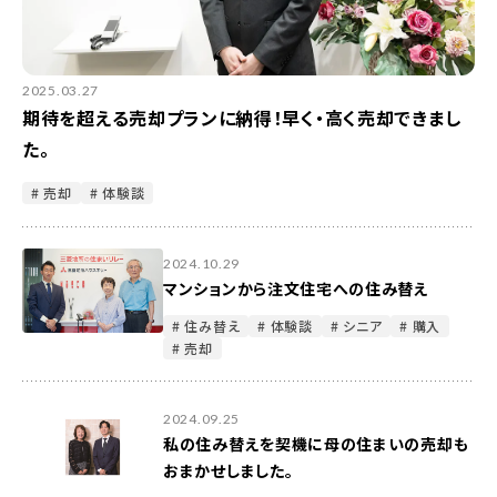
2025.03.27
期待を超える売却プランに納得！早く・高く売却できまし
た。
# 売却
# 体験談
2024.10.29
マンションから注文住宅への住み替え
# 住み替え
# 体験談
# シニア
# 購入
# 売却
2024.09.25
私の住み替えを契機に母の住まいの売却も
おまかせしました。