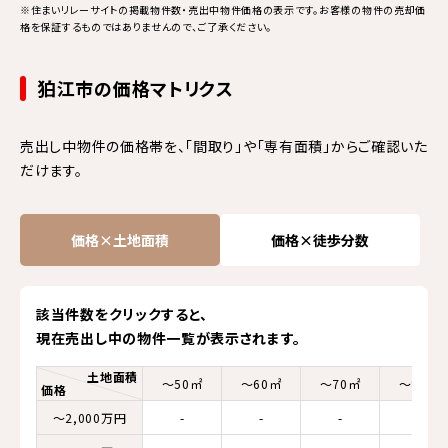
※住まいリレーサイトの掲載物件数・売出中物件価格の表示です。お客様の物件の売却価
格を保証するものではありませんので、ご了承ください。
狛江市の価格マトリクス
売出し中物件の価格帯を、「間取り」や「専有面積」からご確認いた
だけます。
価格×土地面積
価格×徒歩分数
該当件数をクリックすると、
現在売出し中の物件一覧が表示されます。
土地面積
～50㎡
～60㎡
～70㎡
～80㎡
価格
～2,000万円
-
-
-
-