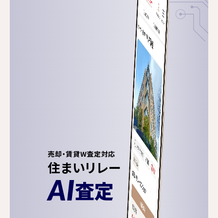
売却・賃貸W査定対応
住まいリレー
AI
査定