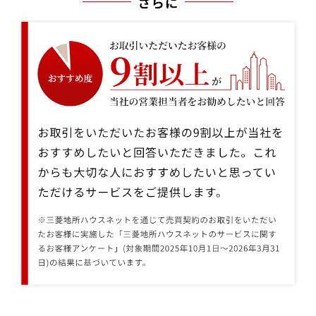
お取引をいただいたお客様の9割以上が当社をおすすめしたいと回答い