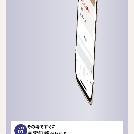
その場ですぐに
POINT
01
査定価格
がわかる