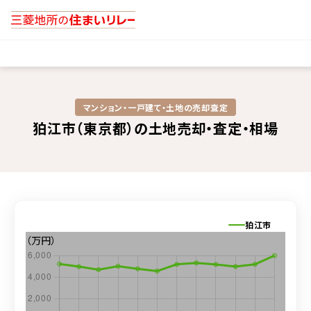
マンション・一戸建て・土地の売却査定​
狛江市（東京都）の土地売却・査定・相場
狛江市
（万円）