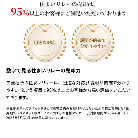
数字で見る住まいリレーの売却力
三菱地所の住まいリレーは、「迅速な対応」「説明が的確で分かり
やすい」という項目で95％以上のお客様から高い評価をいただい
ております。
※三菱地所ハウスネットを通じて売買契約のお取引をいただいたお客様に実施した「三
菱地所ハウスネットのサービスに関するお客様アンケート」(対象期間2025年4月1日～
2026年3月31日)の結果に基づいています。