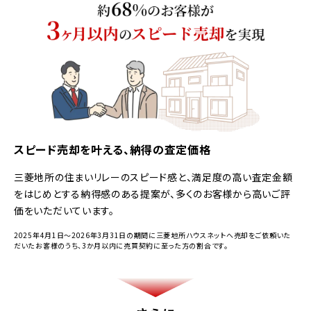
スピード売却を叶える、納得の査定価格
三菱地所の住まいリレーのスピード感と、満足度の高い査定金額
をはじめとする納得感のある提案が、多くのお客様から高いご評
価をいただいています。
2025年4月1日～2026年3月31日の期間に三菱地所ハウスネットへ売却をご依頼いた
だいたお客様のうち、3か月以内に売買契約に至った方の割合です。