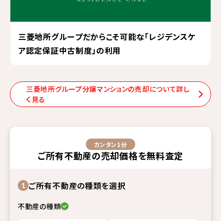
三菱地所グループだからこそ可能な「レジデンスケ
ア認定保証中古制度」の利用
三菱地所グループ分譲マンションの売却について詳し
く見る
カンタン1分
ご所有不動産
の
売却価格
を
無料査定
ご所有不動産の種類を選択
1
不動産の種類