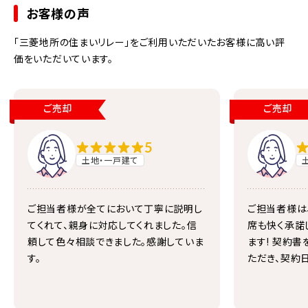
お客様の声
「三菱地所の住まいリレー」をご利用いただいたお客様に高い評
価をいただいています。
ご売却
ご売却
5
土地・一戸建て
ご担当者様が全てにおいて丁寧に説明し
ご担当者様は
てくれて、親身に対応してくれました。信
席も快く承諾
頼して色々相談できました。感謝していま
ます! 契約
す。
ただき、契約
句迄、丁寧に
るならまたご
います。