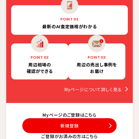
01
POINT
最新の
AI査定価格がわかる
02
03
POINT
POINT
周辺相場の
周辺の売出し事例を
確認ができる
お届け
Myページについて詳しく見る
Myページのご登録はこちら
新規登録
ご登録がお済みの方はこちら