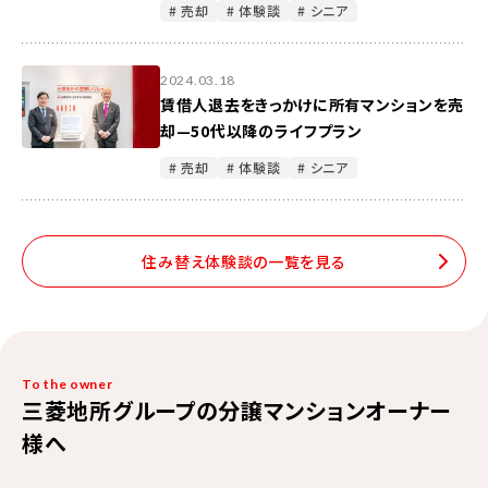
# 売却
# 体験談
# シニア
2024.03.18
賃借人退去をきっかけに所有マンションを売
却—50代以降のライフプラン
# 売却
# 体験談
# シニア
住み替え体験談の一覧を見る
To the owner
三菱地所グループの分譲マンションオーナー
様へ