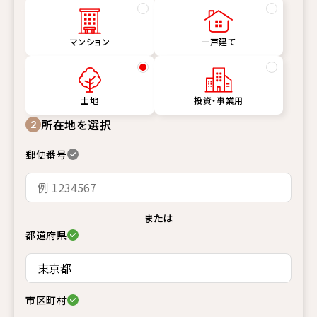
マンション
一戸建て
土地
投資・事業用
所在地を選択
2
郵便番号
または
都道府県
市区町村