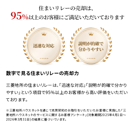
数字で見る住まいリレーの売却力
三菱地所の住まいリレーは、「迅速な対応」「説明が的確で分かり
やすい」という項目で95％以上のお客様から高い評価をいただい
ております。
※三菱地所ハウスネットを通じて売買契約のお取引をいただいたお客様に実施した「三
菱地所ハウスネットのサービスに関するお客様アンケート」(対象期間2025年4月1日～
2026年3月31日)の結果に基づいています。