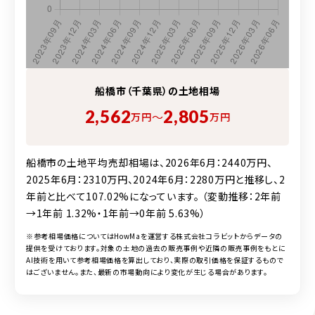
船橋市（千葉県）の
土地
相場
2,562
2,805
〜
万円
万円
船橋市の土地平均売却相場は、2026年6月：2440万円、
2025年6月：2310万円、2024年6月：2280万円と推移し、2
年前と比べて107.02%になっています。 （変動推移：2年前
→1年前 1.32%・1年前→0年前 5.63%）
※参考相場価格についてはHowMaを運営する株式会社コラビットからデータの
提供を受けております。対象の
土地
の過去の販売事例や近隣の販売事例をもとに
AI技術を用いて参考相場価格を算出しており、実際の取引価格を保証するもので
はございません。また、最新の市場動向により変化が生じる場合があります。