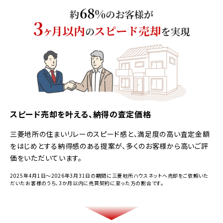
スピード売却を叶える、納得の査定価格
三菱地所の住まいリレーのスピード感と、満足度の高い査定金額
をはじめとする納得感のある提案が、多くのお客様から高いご評
価をいただいています。
2025年4月1日～2026年3月31日の期間に三菱地所ハウスネットへ売却をご依頼いた
だいたお客様のうち、3か月以内に売買契約に至った方の割合です。