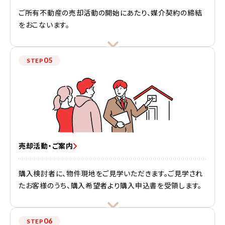
ご所有不動産の売却活動の開始にあたり、媒介契約の締結
をおこないます。
05
STEP
売却活動・ご案内
購入検討者に、物件現地をご見学いただきます。ご見学され
たお客様のうち、購入希望者より購入申込書を受領します。
06
STEP