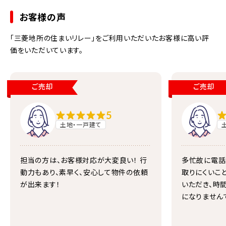
お客様の声
「三菱地所の住まいリレー」をご利用いただいたお客様に高い評
価をいただいています。
ご売却
ご売却
5
土地・一戸建て
担当の方は、お客様対応が大変良い！ 行
多忙故に電話
動力もあり、素早く、安心して物件の依頼
取りにくいこ
が出来ます！
いただき、時
になりません