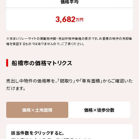
価格平均
3,682
万円
※住まいリレーサイトの掲載物件数・売出中物件価格の表示です。お客様の物件の売却価
格を保証するものではありませんので、ご了承ください。
船橋市の価格マトリクス
売出し中物件の価格帯を、「間取り」や「専有面積」からご確認いた
だけます。
価格×土地面積
価格×徒歩分数
該当件数をクリックすると、