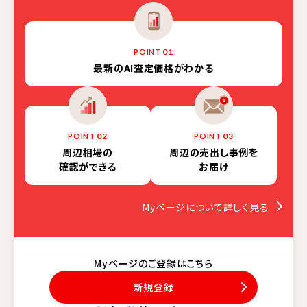
01
POINT
最新の
AI査定価格がわかる
02
03
POINT
POINT
周辺相場の
周辺の売出し事例を
確認ができる
お届け
Myページについて詳しく見る
Myページのご登録はこちら
新規登録