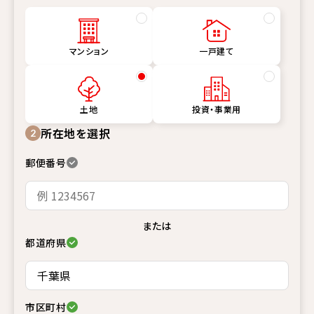
マンション
一戸建て
土地
投資・事業用
所在地を選択
2
郵便番号
または
都道府県
市区町村