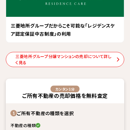
三菱地所グループだからこそ可能な「レジデンスケ
ア認定保証中古制度」の利用
三菱地所グループ分譲マンションの売却について詳し
く見る
カンタン1分
ご所有不動産
の
売却価格
を
無料査定
ご所有不動産の種類を選択
1
不動産の種類