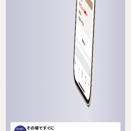
その場ですぐに
POINT