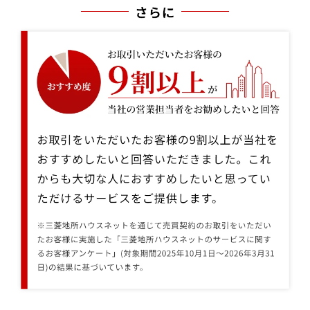
お取引をいただいたお客様の9割以上が当社をおすすめしたいと回答い