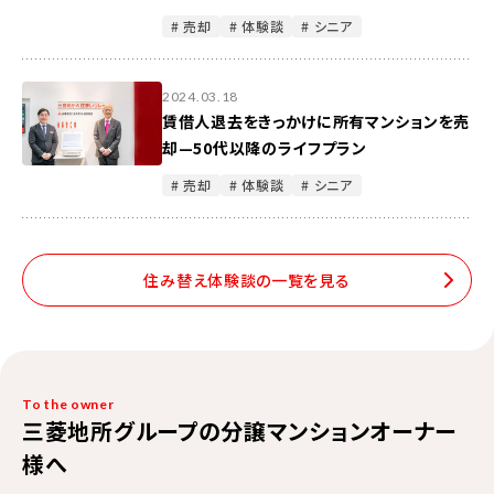
# 売却
# 体験談
# シニア
2024.03.18
賃借人退去をきっかけに所有マンションを売
却—50代以降のライフプラン
# 売却
# 体験談
# シニア
住み替え体験談の一覧を見る
To the owner
三菱地所グループの分譲マンションオーナー
様へ