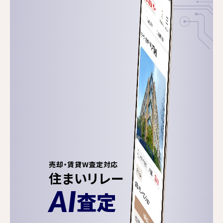
売却・賃貸W査定対応
住まいリレー
AI
査定