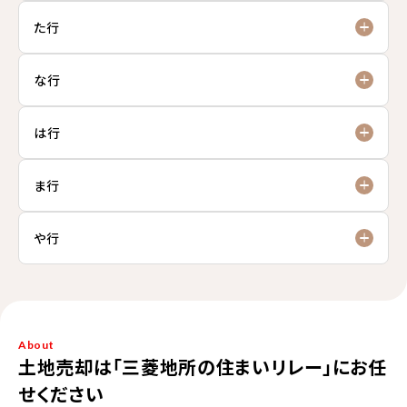
た行
な行
は行
ま行
や行
About
土地売却は「三菱地所の住まいリレー」にお任
せください