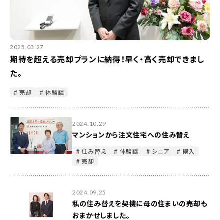
2025.03.27
期待を超える売却プランに納得！早く・高く売却できまし
た。
# 売却
# 体験談
2024.10.29
マンションから注文住宅への住み替え
# 住み替え
# 体験談
# シニア
# 購入
# 売却
2024.09.25
私の住み替えを契機に母の住まいの売却も
おまかせしました。