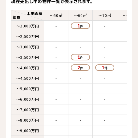
現在売出し中の物件一覧が表示されます。
土地面積
～50㎡
～60㎡
～70㎡
～80㎡
価格
～2,000万円
-
1
-
-
～2,500万円
-
-
-
-
～3,000万円
-
-
-
-
～3,500万円
-
1
-
-
～4,000万円
-
2
1
-
～4,500万円
-
-
-
-
～5,000万円
-
-
-
-
～6,000万円
-
-
-
-
～7,000万円
-
-
-
-
～8,000万円
-
-
-
-
～9,000万円
-
-
-
-