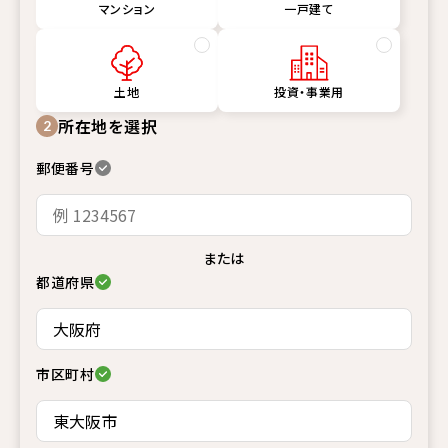
マンション
一戸建て
土地
投資・事業用
所在地を選択
2
郵便番号
または
都道府県
市区町村