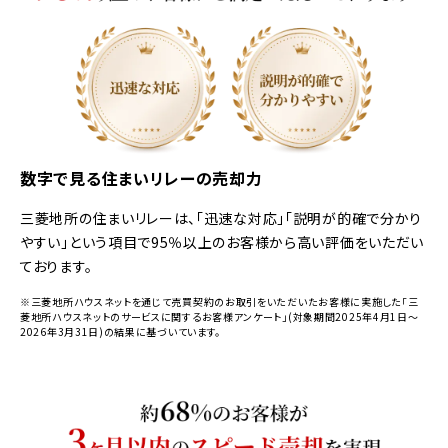
数字で見る住まいリレーの売却力
三菱地所の住まいリレーは、「迅速な対応」「説明が的確で分かり
やすい」という項目で95％以上のお客様から高い評価をいただい
ております。
※三菱地所ハウスネットを通じて売買契約のお取引をいただいたお客様に実施した「三
菱地所ハウスネットのサービスに関するお客様アンケート」(対象期間2025年4月1日～
2026年3月31日)の結果に基づいています。