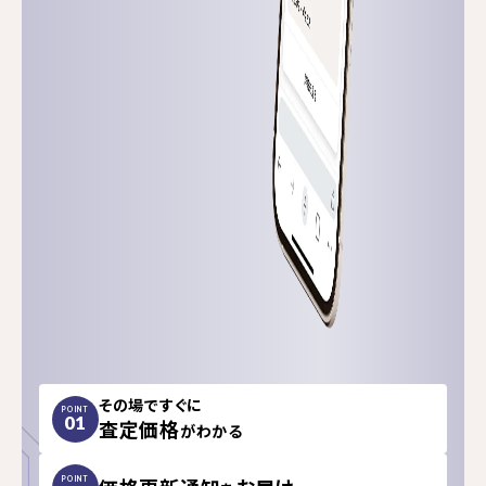
その場ですぐに
POINT
01
査定価格
がわかる
POINT