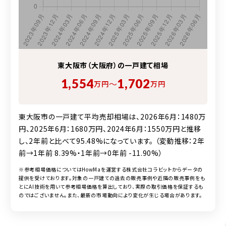
東大阪市（大阪府）の
一戸建て
相場
1,554
1,702
〜
万円
万円
東大阪市の一戸建て平均売却相場は、2026年6月：1480万
円、2025年6月：1680万円、2024年6月：1550万円と推移
し、2年前と比べて95.48%になっています。 （変動推移：2年
前→1年前 8.39%・1年前→0年前 -11.90%）
※参考相場価格についてはHowMaを運営する株式会社コラビットからデータの
提供を受けております。対象の
一戸建て
の過去の販売事例や近隣の販売事例をも
とにAI技術を用いて参考相場価格を算出しており、実際の取引価格を保証するも
のではございません。また、最新の市場動向により変化が生じる場合があります。