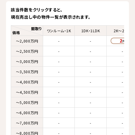
該当件数をクリックすると、
現在売出し中の物件一覧が表示されます。
間取り
ワンルーム・1K
1DK・1LDK
2K～2LDK
価格
～2,000万円
-
-
2
～2,500万円
-
-
-
～3,000万円
-
-
-
～3,500万円
-
-
-
～4,000万円
-
-
-
～4,500万円
-
-
-
～5,000万円
-
-
-
～6,000万円
-
-
-
～7,000万円
-
-
-
～8,000万円
-
-
-