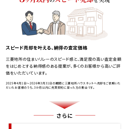
スピード売却を叶える、納得の査定価格
三菱地所の住まいリレーのスピード感と、満足度の高い査定金額
をはじめとする納得感のある提案が、多くのお客様から高いご評
価をいただいています。
2025年4月1日～2026年3月31日の期間に三菱地所ハウスネットへ売却をご依頼いた
だいたお客様のうち、3か月以内に売買契約に至った方の割合です。