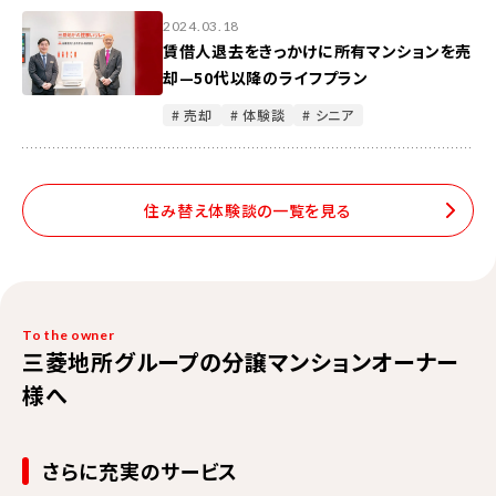
2024.03.18
賃借人退去をきっかけに所有マンションを売
却—50代以降のライフプラン
# 売却
# 体験談
# シニア
住み替え体験談の一覧を見る
To the owner
三菱地所グループの分譲マンションオーナー
様へ
さらに充実のサービス