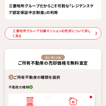
三菱地所グループだからこそ可能な「レジデンスケ
ア認定保証中古制度」の利用
三菱地所グループ分譲マンションの売却について詳し
く見る
カンタン1分
ご所有不動産
の
売却価格
を
無料査定
ご所有不動産の種類を選択
1
不動産の種類