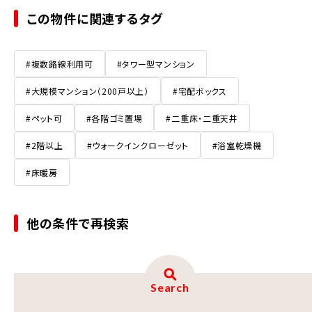
この物件に関連するタグ
#複数路線利用可
#タワー型マンション
#大規模マンション（200戸以上）
#宅配ボックス
#ペット可
#各階ゴミ置場
#二重床・二重天井
#2階以上
#ウォークインクローゼット
#浴室乾燥機
#床暖房
他の条件で再検索
Search