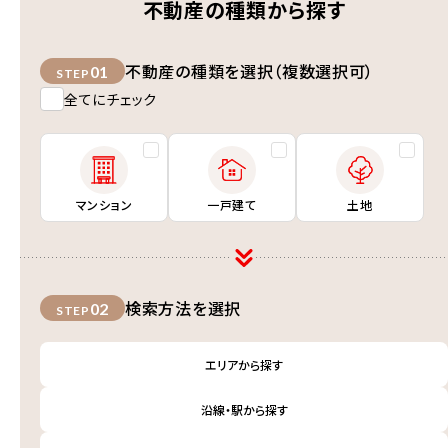
不動産の種類から探す
不動産の種類を選択（複数選択可）
01
STEP
全てにチェック
マンション
一戸建て
土地
検索方法を選択
02
STEP
エリアから探す
沿線・駅から探す