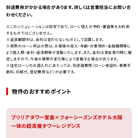
別途費用がかかる場合があります。詳しくは営業担当にお問い合
わせください。
※このシミュレーションは目安であり、ローン借入の予約・審査等をお約束
するものではございません。
※返済期間中は、金利は変わらないものとして試算します。
※実際のローン申込の際は、お客様の収入・年齢・対象物件・金融機関等に
より借入額・金利・返済額等が変動いたします。また、金利は資金実行時に確
定しますので、今後の情勢の変化等により変動する場合があります。
※住宅ローンのお借入れにあたっては、別途諸費用（ローン保証料、事務手
数料、印紙代、登記費用など）が必要です。
物件のおすすめポイント
ブリリアタワー堂島×フォーシーズンズホテル大阪
一体の超高層タワーレジデンス