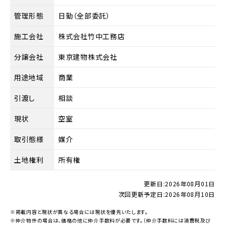
管理形態
日勤（全部委託）
施工会社
株式会社竹中工務店
分譲会社
東京建物株式会社
用途地域
商業
引渡し
相談
現状
空室
取引態様
媒介
土地権利
所有権
更新日:
2026年08月01日
次回更新予定日:
2026年08月10日
※掲載内容と現状が異なる場合には現状を優先いたします。
※仲介物件の場合は、価格の他に仲介手数料が必要です。（仲介手数料には消費税及び