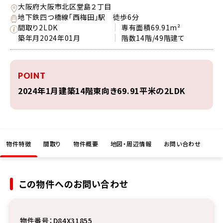
大阪府大阪市北区堂島２丁目
地下鉄四つ橋線「西梅田」駅 徒歩6分
間取り
2LDK
専有面積
69.91m²
築年月
2024年01月
階数
14階/49階建て
POINT
2024年1月建築14階東向き69.91平米の2LDK
物件特徴
間取り
物件概要
地図・周辺情報
お問い合わせ
この物件へのお問い合わせ
物件番号：
D84X31855