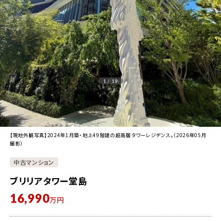
1 / 19
【現地外観写真】2024年1月築・地上49階建の超高層タワーレジデンス。（2026年05月
撮影）
中古マンション
ブリリアタワー堂島
16,990
万円