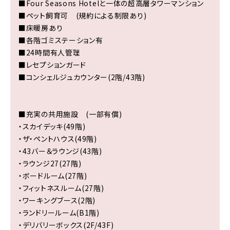
■Four Seasons Hotelと一体の超高層タワーマンション
■ペット飼育可 (規約による制限あり)
■床暖房あり
■各階ゴミステーション有
■24時間有人管理
■レセプションガード
■コンシェルジュカウンター(2階/43階)
■充実の共用施設 (一部有償)
・スカイデッキ(49階)
・ザ・ペントハウス(49階)
・43バー＆ラウンジ(43階)
・ラウンジ27(27階)
・ボードルーム(27階)
・フィットネスルーム(27階)
・ワーキングブース(2階)
・ランドリールーム(B1階)
・デリバリーボックス(2F/43F)