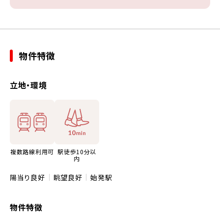
物件特徴
立地・環境
複数路線利用可
駅徒歩10分以
内
陽当り良好
眺望良好
始発駅
物件特徴