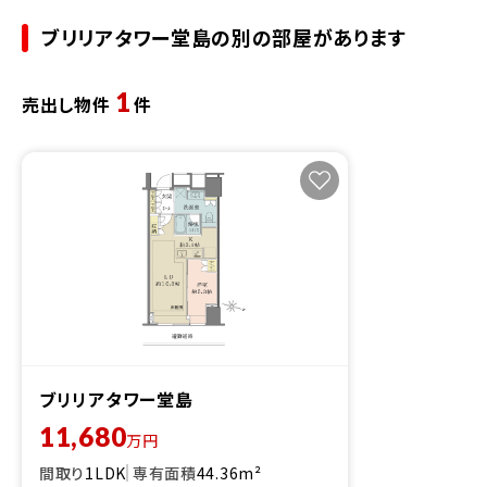
ブリリアタワー堂島の別の部屋があります
1
売出し物件
件
ブリリアタワー堂島
11,680
万円
間取り
1LDK
専有面積
44.36m²