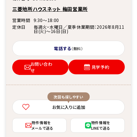
三菱地所ハウスネット 梅田営業所
営業時間
9:30～18:00
定休日
毎週火・水曜日／夏季休業期間：2026年8月11
日(火)～16日(日)
電話する
（無料）
お問い合わ
見学予約
せ
次回も探しやすい
お気に入りに追加
物件情報を
物件情報を
メールで送る
LINEで送る