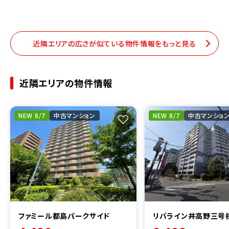
近隣エリアの広さが似ている物件情報をもっと見る
近隣エリアの物件情報
NEW 8/7
中古マンション
NEW 8/7
中古マンショ
ファミール都島パークサイド
リバライン井高野三号