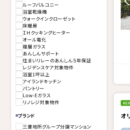
ルーフバルコニー
浴室乾燥機
ウォークインクローゼット
床暖房
ＩＨクッキングヒーター
オール電化
複層ガラス
あんしんサポート
住まいリレーのあんしん５年保証
レジデンスケア対象物件
浴室1坪以上
アイランドキッチン
パントリー
Low-Eガラス
リノレジ対象物件
NEW
オ
ブランド
三菱地所グループ分譲マンション