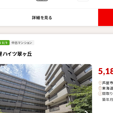
詳細を見る
 8/9
中古マンション
屋ハイツ翠ヶ丘
5,1
芦屋
東海道
間取り
築年