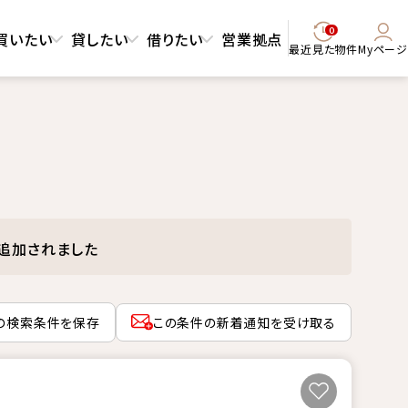
0
買いたい
貸したい
借りたい
営業拠点
最近見た物件
Myページ
追加されました
の検索条件を保存
この条件の新着通知を受け取る