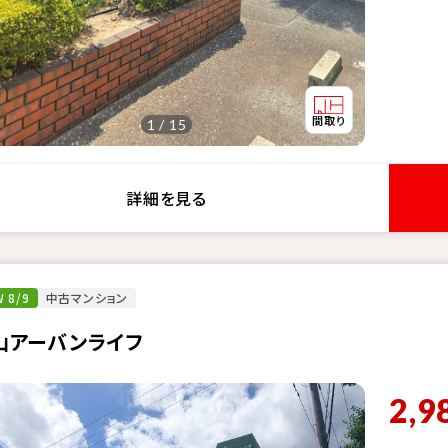
1 / 15
詳細を見る
 8/9
中古マンション
山アーバンライフ
2,9