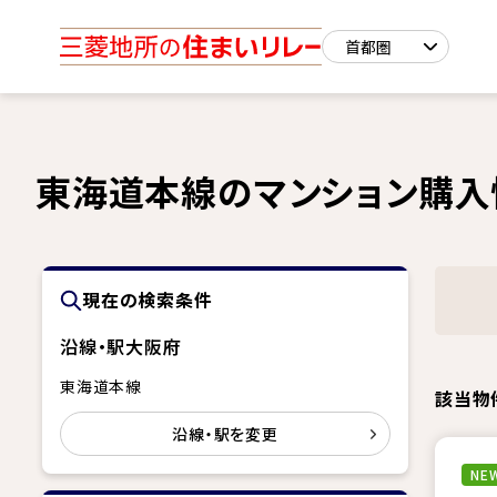
東海道本線のマンション購入
現在の検索条件
沿線・駅
大阪府
東海道本線
該当物
沿線・駅を変更
NEW