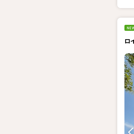
NEW
ロ