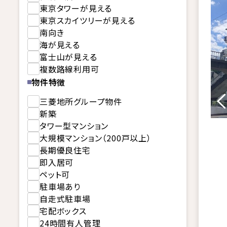
東京タワーが見える
東京スカイツリーが見える
南向き
海が見える
富士山が見える
複数路線利用可
物件特徴
三菱地所グループ物件
新築
タワー型マンション
大規模マンション（200戸以上）
長期優良住宅
即入居可
ペット可
駐車場あり
自走式駐車場
宅配ボックス
24時間有人管理