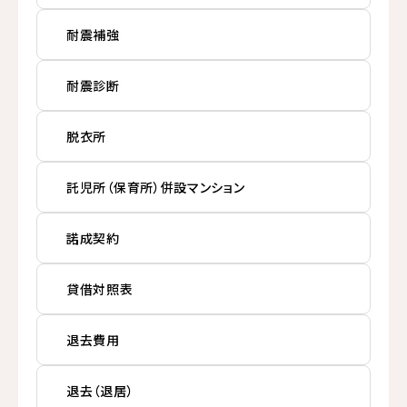
耐震補強
耐震診断
脱衣所
託児所（保育所）併設マンション
諾成契約
貸借対照表
退去費用
退去（退居）