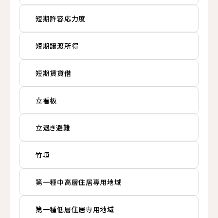
短期許容応力度
短期譲渡所得
短期賃貸借
立看板
立退き避難
竹垣
第一種中高層住居専用地域
第一種低層住居専用地域