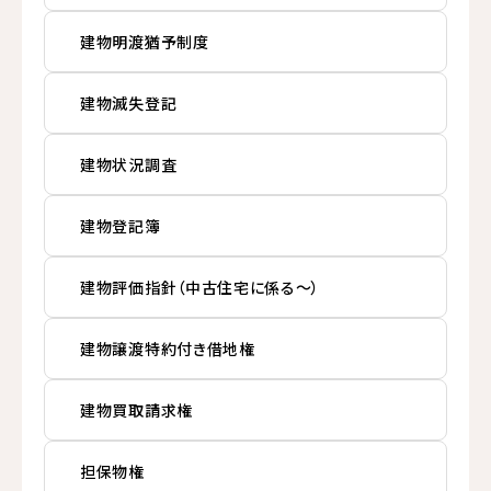
建物明渡猶予制度
建物滅失登記
建物状況調査
建物登記簿
建物評価指針（中古住宅に係る～）
建物譲渡特約付き借地権
建物買取請求権
担保物権