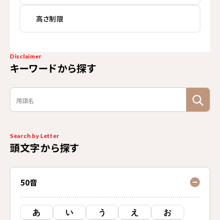
高さ制限
Disclaimer
キーワードから探す
Search by Letter
頭文字から探す
50音
あ
い
う
え
お