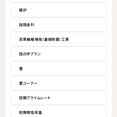
暖炉
段階金利
炭素繊維補強（基礎耐震）工事
田の字プラン
畳
畳コーナー
短期プライムレート
短期積雪荷重