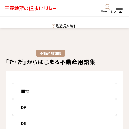
Myページ
メニュー
最近見た物件
不動産用語集​
「た・だ」からはじまる不動産用語集
団地
DK
DS