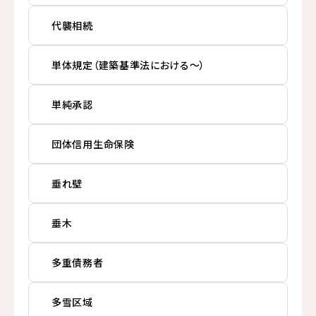
代襲相続
単体規定（建築基準法における～）
単純承認
団体信用生命保険
垂れ壁
垂木
多重債務者
多雪区域