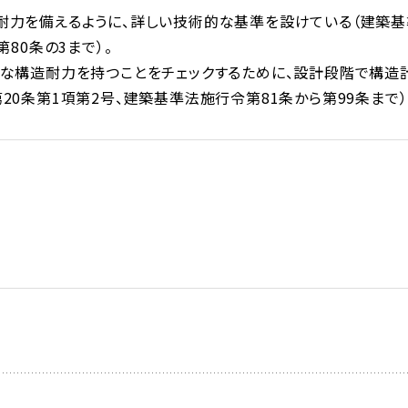
耐力を備えるように、詳しい技術的な基準を設けている（建築基
80条の3まで）。
分な構造耐力を持つことをチェックするために、設計段階で構造
0条第1項第2号、建築基準法施行令第81条から第99条まで）