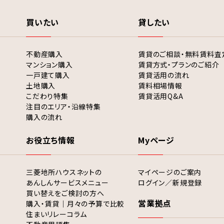
買いたい
貸したい
不動産購入
賃貸のご相談・無料賃料査
マンション購入
賃貸方式・プランのご紹介
一戸建て購入
賃貸活用の流れ
土地購入
賃料相場情報
こだわり特集
賃貸活用Q&A
注目のエリア・沿線特集
購入の流れ
お役立ち情報
Myページ
三菱地所ハウスネットの
マイページのご案内
あんしんサービスメニュー
ログイン／新規登録
買い替えをご検討の方へ
営業拠点
購入・賃貸｜月々の予算で比較
住まいリレーコラム