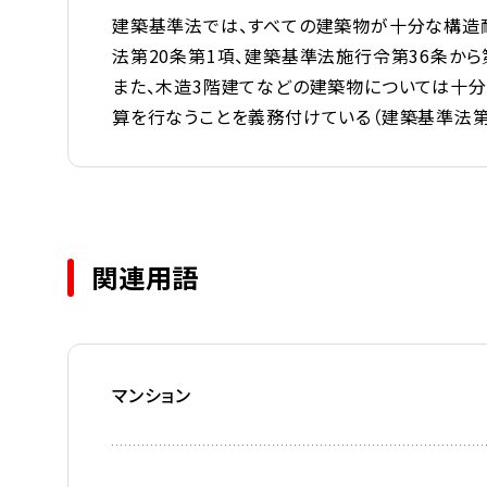
建築基準法では、すべての建築物が十分な構造
法第20条第1項、建築基準法施行令第36条から第
また、木造3階建てなどの建築物については十
算を行なうことを義務付けている（建築基準法第2
関連用語
マンション