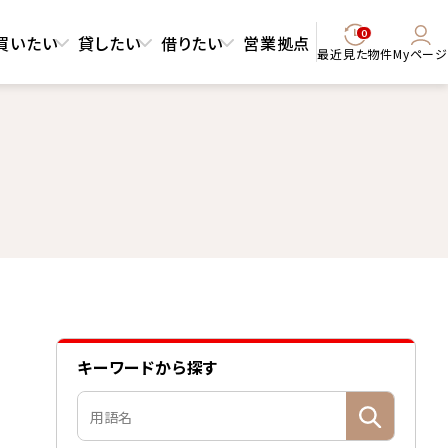
0
買いたい
貸したい
借りたい
営業拠点
最近見た物件
Myページ
キーワードから探す