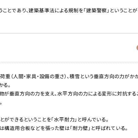
ことであり、建築基準法による規制を「建築警察」ということが
載荷重（人間・家具・設備の重さ）、積雪という垂直方向の力がか
かる。
築物が垂直方向の力を支え、水平方向の力による変形に対抗する
。
とができるということを「水平耐力」と呼んでいる。
は構造用合板などを張った壁は「耐力壁」と呼ばれている。