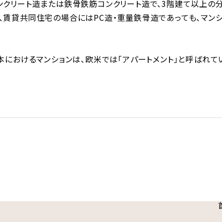
ンクリート造または鉄骨鉄筋コンクリート造で、3階建て以上の
、賃貸共同住宅の場合にはPC造・重量鉄骨造であっても、マン
本におけるマンションは、欧米では「アパートメント」と呼ばれて