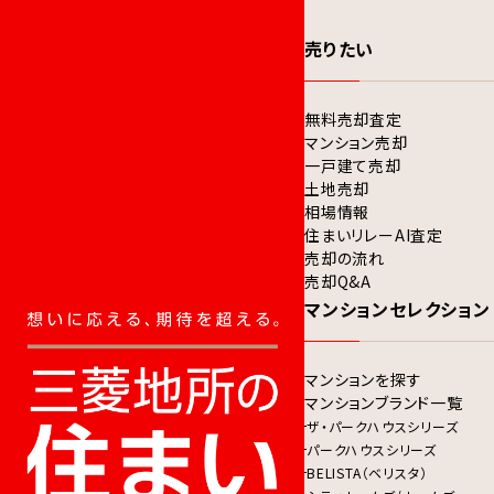
売りたい
無料売却査定
マンション売却
一戸建て売却
土地売却
相場情報
住まいリレーAI査定
売却の流れ
売却Q&A
マンションセレクション
マンションを探す
マンションブランド一覧
ザ・パークハウスシリーズ
パークハウスシリーズ
BELISTA（ベリスタ）