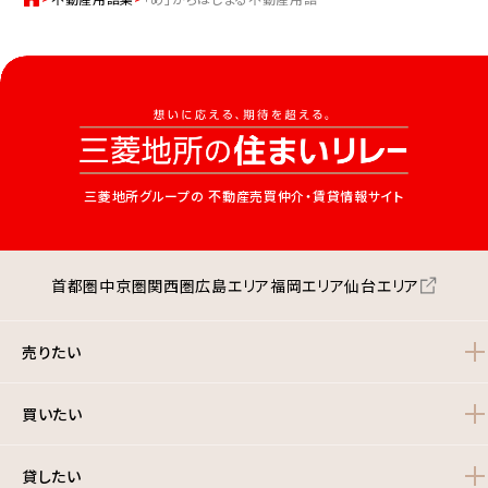
三菱地所グループの
不動産売買仲介・賃貸情報サイト
首都圏
中京圏
関西圏
広島エリア
福岡エリア
仙台エリア
売りたい
買いたい
貸したい