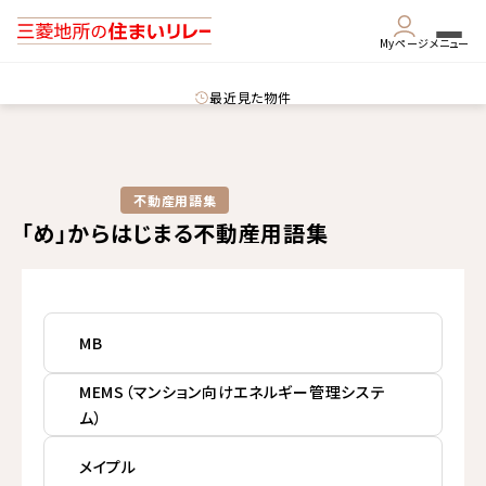
Myページ
メニュー
最近見た物件
不動産用語集​
「め」からはじまる不動産用語集
MB
MEMS（マンション向けエネルギー管理システ
ム）
メイプル