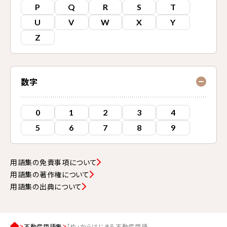
P
Q
R
S
T
U
V
W
X
Y
Z
数字
0
1
2
3
4
5
6
7
8
9
用語集の免責事項について
用語集の著作権について
用語集の出典について
不動産用語集
「め」からはじまる不動産用語