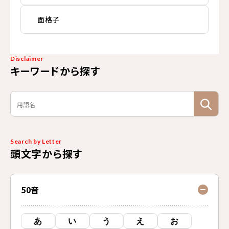
面格子
Disclaimer
キーワードから探す
Search by Letter
頭文字から探す
50音
あ
い
う
え
お