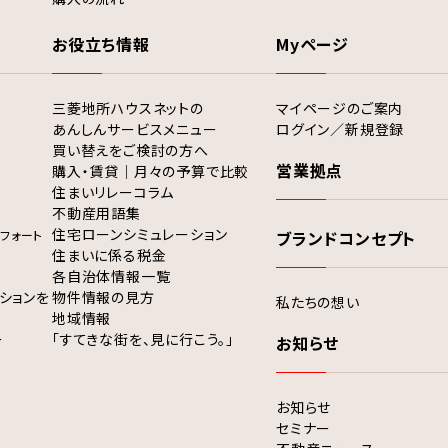
お役立ち情報
Myページ
三菱地所ハウスネットの
マイページのご案内
あんしんサービスメニュー
ログイン／新規登録
買い替えをご検討の方へ
営業拠点
購入・賃貸｜月々の予算で比較
住まいリレーコラム
不動産用語集
住宅ローンシミュレーション
フォート
ブランドコンセプト
住まいに係る税金
各自治体情報一覧
ションを
物件情報の見方
私たちの想い
地域情報
ー
「すてきな街を、見に行こう。」
お知らせ
お知らせ
セミナー