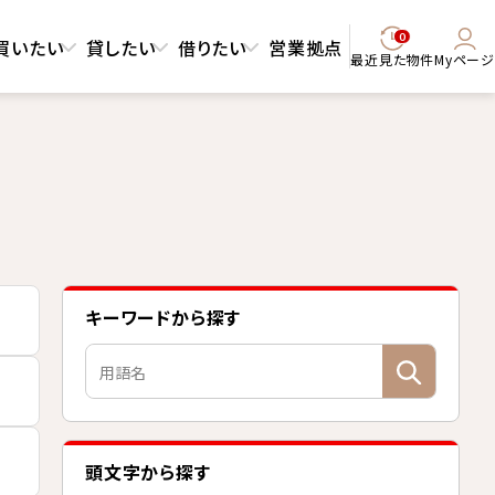
0
買いたい
貸したい
借りたい
営業拠点
最近見た物件
Myページ
キーワードから探す
頭文字から探す