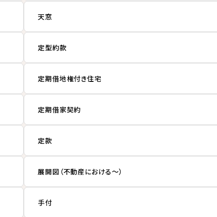
天窓
定型約款
定期借地権付き住宅
定期借家契約
定款
展開図（不動産における〜）
手付