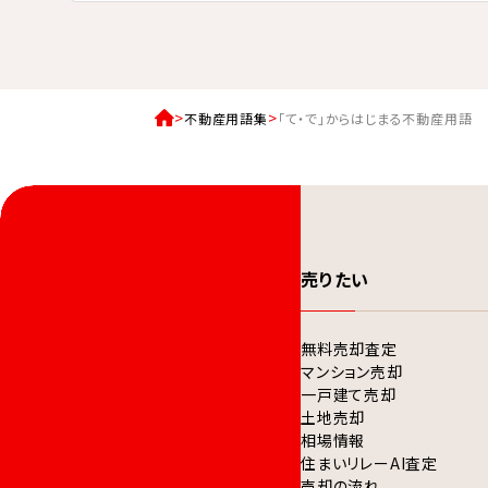
不動産用語集
「て・で」からはじまる不動産用語
売りたい
無料売却査定
マンション売却
一戸建て売却
土地売却
相場情報
住まいリレーAI査定
売却の流れ