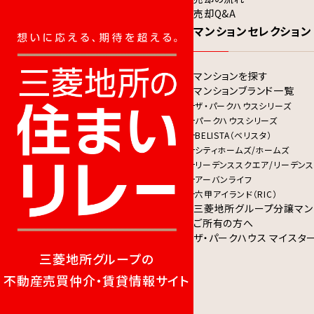
売却Q&A
マンションセレクション
マンションを探す
マンションブランド一覧
ザ・パークハウスシリーズ
パークハウスシリーズ
BELISTA（ベリスタ）
シティホームズ/ホームズ
リーデンススクエア/リーデンス
アーバンライフ
六甲アイランド（RIC）
三菱地所グループ分譲マン
ご所有の方へ
ザ・パークハウス マイスタ
三菱地所グループの
不動産売買仲介・賃貸情報サイト