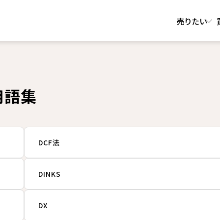
売りたい
用語集
DCF法
DINKS
DX