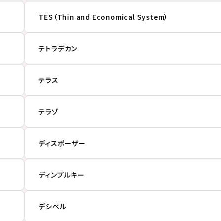
TES（Thin and Economical System）
テトラデカン
テラス
テラゾ
ディスポーザー
ディンプルキー
デシベル