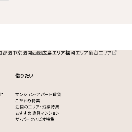
首都圏
中京圏
関西圏
広島エリア
福岡エリア
仙台エリア
借りたい
定
マンション・アパート賃貸
こだわり特集
注目のエリア・沿線特集
おすすめ賃貸マンション
ザ・パークハビオ特集