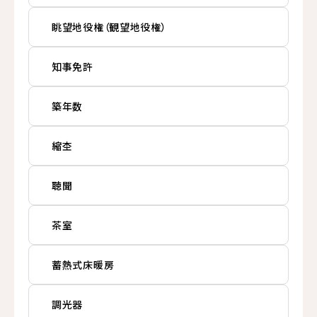
眺望地役権（観望地役権）
知事免許
築年数
縮杢
聴聞
茶室
蓄熱式床暖房
調光器