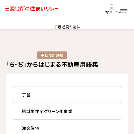
Myページ
メニュー
最近見た物件
不動産用語集​
「ち・ぢ」からはじまる不動産用語集
丁番
地域型住宅グリーン化事業
注文住宅