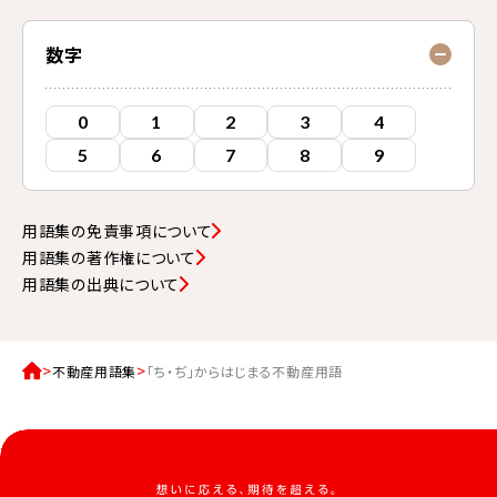
数字
0
1
2
3
4
5
6
7
8
9
用語集の免責事項について
用語集の著作権について
用語集の出典について
不動産用語集
「ち・ぢ」からはじまる不動産用語