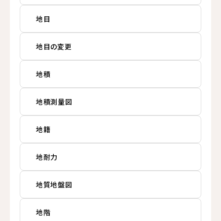
地目
地目の変更
地積
地積測量図
地籍
地耐力
地質地盤図
地階