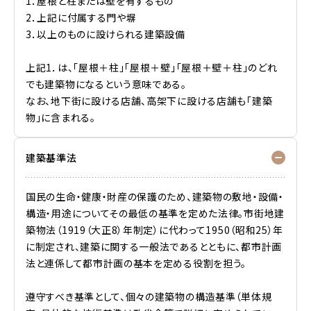
1．屋根と柱または壁を有するもの
2．上記に付属する門や塀
3．以上のものに設けられる建築設備
上記1．は、「屋根＋柱」「屋根＋壁」「屋根＋壁＋柱」のどれ
でも建築物になるという意味である。
なお、地下街に設ける店舗、高架下に設ける店舗も「建築
物」に含まれる。
建築基準法
国民の生命・健康・財産の保護のため、建築物の敷地・設備・
構造・用途についてその最低の基準を定めた法律。市街地建
築物法（1919（大正8）年制定）に代わって1950（昭和25）年
に制定され、建築に関する一般法であるとともに、都市計画
法と連係して都市計画の基本を定める役割を担う。
遵守すべき基準として、個々の建築物の構造基準（単体規