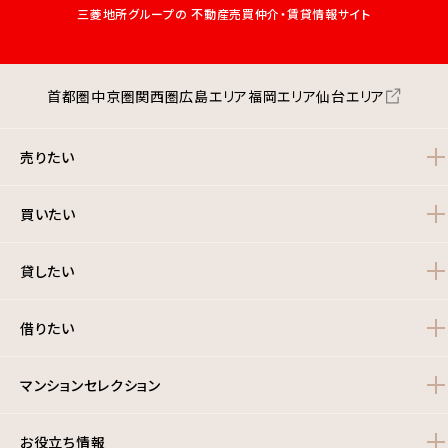
三菱地所グループの
不動産売買仲介・賃貸情報サイト
首都圏
中京圏
関西圏
広島エリア
福岡エリア
仙台エリア
売りたい
買いたい
貸したい
借りたい
マンションセレクション
お役立ち情報