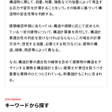
構造物に関して、自重、地震、強風などの加重によって発生す
る応力や変形を計算することをいう。その結果に基づいて構
造物の安全性等を判断する。
建築確認申請に当たっては、構造や規模に応じて定められ
ている一定の建物について、構造計算書を添付して、構造計
算適合性の判定を受けなければならない。この場合の計算
方法や、想定する加重、必要とする耐力などは、建物の構
造、規模、用途等によって異なる。
なお、構造計算の適合性の確保を含めて建築物の構造をデ
ザインする業務を構造設計と言い、建築士が責任を負うべき
重要な業務のひとつとされている。耐震設計もこれに含まれ
る。
Disclaimer
キーワードから探す