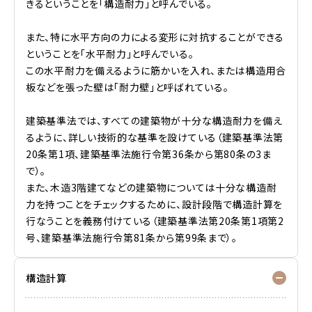
きるということを「構造耐力」と呼んでいる。
また、特に水平方向の力による変形に対抗することができる
ということを「水平耐力」と呼んでいる。
この水平耐力を備えるように筋かいを入れ、または構造用合
板などを張った壁は「耐力壁」と呼ばれている。
建築基準法では、すべての建築物が十分な構造耐力を備え
るように、詳しい技術的な基準を設けている（建築基準法第
20条第1項、建築基準法施行令第36条から第80条の3ま
で）。
また、木造3階建てなどの建築物については十分な構造耐
力を持つことをチェックするために、設計段階で構造計算を
行なうことを義務付けている（建築基準法第20条第1項第2
号、建築基準法施行令第81条から第99条まで）。
構造計算