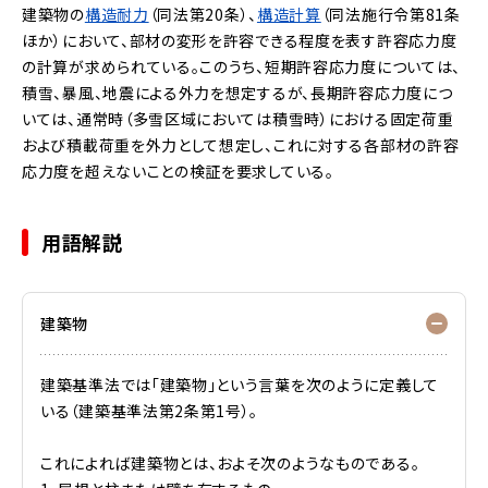
建築物の
構造耐力
（同法第20条）、
構造計算
（同法施行令第81条
ほか）において、部材の変形を許容できる程度を表す許容応力度
の計算が求められている。このうち、短期許容応力度については、
積雪、暴風、地震による外力を想定するが、長期許容応力度につ
いては、通常時（多雪区域においては積雪時）における固定荷重
および積載荷重を外力として想定し、これに対する各部材の許容
応力度を超えないことの検証を要求している。
用語解説
建築物
建築基準法では「建築物」という言葉を次のように定義して
いる（建築基準法第2条第1号）。
これによれば建築物とは、およそ次のようなものである。