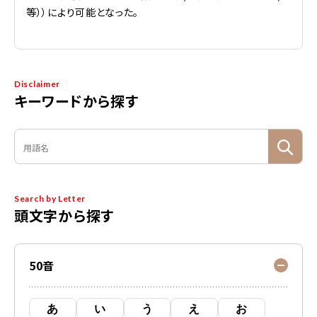
等））により可能となった。
Disclaimer
キーワードから探す
Search by Letter
頭文字から探す
50音
あ
い
う
え
お