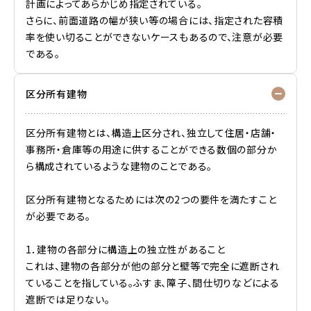
計画によってあらかじめ指定されている。
さらに、前面道路の幅が狭い等の場合には、指定された容積
率を使い切ることができないケースもあるので、注意が必要
である。
区分所有建物
区分所有建物とは、構造上区分され、独立して住居・店舗・
事務所・倉庫等の用途に供することができる数個の部分か
ら構成されているような建物のことである。
区分所有建物となるためには次の2つの要件を満たすこと
が必要である。
1．建物の各部分に構造上の独立性があること
これは、建物の各部分が他の部分と壁等で完全に遮断され
ていることを指している。ふすま、障子、間仕切りなどによる
遮断では足りない。