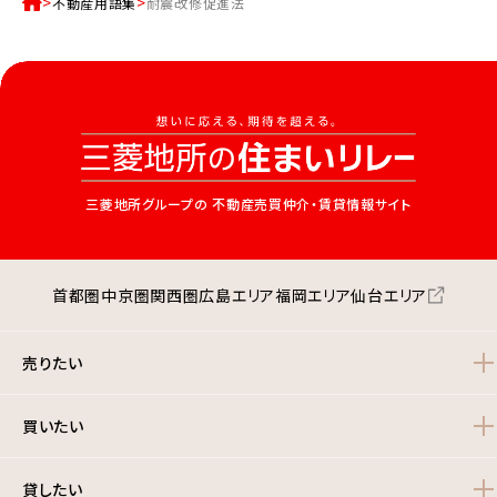
不動産用語集
耐震改修促進法
三菱地所グループの
不動産売買仲介・賃貸情報サイト
首都圏
中京圏
関西圏
広島エリア
福岡エリア
仙台エリア
売りたい
買いたい
貸したい