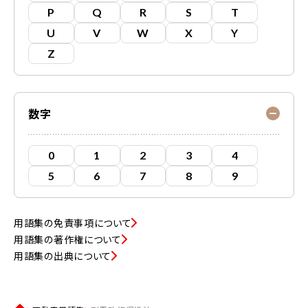
P
Q
R
S
T
U
V
W
X
Y
Z
数字
0
1
2
3
4
5
6
7
8
9
用語集の免責事項について
用語集の著作権について
用語集の出典について