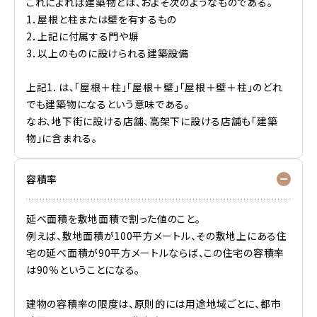
これによれば建築物とは、およそ次のようなものである。
1．屋根と柱または壁を有するもの
2．上記に付属する門や塀
3．以上のものに設けられる建築設備
上記1．は、「屋根＋柱」「屋根＋壁」「屋根＋壁＋柱」のどれ
でも建築物になるという意味である。
なお、地下街に設ける店舗、高架下に設ける店舗も「建築
物」に含まれる。
容積率
延べ面積を敷地面積で割った値のこと。
例えば、敷地面積が100平方メートル、その敷地上にある住
宅の延べ面積が90平方メートルならば、この住宅の容積率
は90％ということになる。
建物の容積率の限度は、原則的には用途地域ごとに、都市