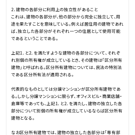
2．建物の各部分に利用上の独立性があること
これは、建物の各部分が、他の部分から完全に独立して、用
途を果たすことを意味している。例えば居住用の建物であれ
ば、独立した各部分がそれぞれ一つの住居として使用可能
であるということである。
上記1．と2．を満たすような建物の各部分について、それぞ
れ別個の所有権が成立しているとき、その建物は「区分所有
建物」と呼ばれる。区分所有建物については、民法の特別法
である区分所有法が適用される。
代表的なものとしては分譲マンションが区分所有建物であ
る。しかし分譲マンションに限らず、オフィスビル・商業店舗・
倉庫等であっても、上記1．と2．を満たし、建物の独立した各
部分について別個の所有権が成立しているならば区分所有
建物となる。
なお区分所有建物では、建物の独立した各部分は「専有部