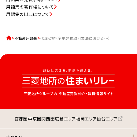
用語集の著作権について
用語集の出典について
不動産用語集
代理契約（宅地建物取引業法における～）
三菱地所グループの
不動産売買仲介・賃貸情報サイト
首都圏
中京圏
関西圏
広島エリア
福岡エリア
仙台エリア