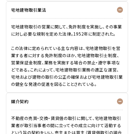
宅地建物取引業法
宅地建物取引の営業に関して、免許制度を実施し、その事業
に対し必要な規制を定めた法律。1952年に制定された。
この法律に定められている主な内容は、宅地建物取引を営
業する者に対する免許制度のほか、宅地建物取引士制度、
営業保証金制度、業務を実施する場合の禁止・遵守事項な
どである。これによって、宅地建物取引業務の適正な運営、
宅地および建物の取引の公正の確保および宅地建物取引業
の健全な発達の促進を図ることとされている。
媒介契約
不動産の売買・交換・賃貸借の取引に関して、宅地建物取引
業者が取引当事者の間に立ってその成立に向けて活動する
という旨の契約をいい、売主または買主（賃貸借取引の場合