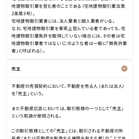
地建物取引業を営む者のことである（宅地建物取引業法第
2条第3号）。
宅地建物取引業者には、法人業者と個人業者がいる。
なお、宅地建物取引業を事実上営んでいる者であっても、宅
地建物取引業免許を取得していない場合には、その者は宅
地建物取引業者ではない（このような者は一般に「無免許業
者」と呼ばれる）。
売主
不動産の売買契約において、不動産を売る人（または法人）
を「売主」という。
また不動産広告においては、取引態様の一つとして「売主」
という用語が使用される。
この取引態様としての「売主」とは、取引される不動産の所
有者（または不動産を転売する権限を有する者）のことであ