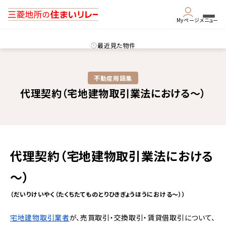
Myページ
メニュー
最近見た物件
不動産用語集​
代理契約（宅地建物取引業法における～）
代理契約（宅地建物取引業法における
～）
（だいりけいやく（たくちたてものとりひきぎょうほうにおける～））
宅地建物取引業者
が、売買取引・交換取引・賃貸借取引について、