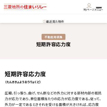
Myページ
メニュー
最近見た物件
不動産用語集​
短期許容応力度
短期許容応力度
（たんききょようおうりょくど）
圧縮、引っ張り、曲げ、せん断などの外力に対する部材内部の抵抗
力が応力であり、単位面積当たりの応力が応力度である。従って、
外力が一定であるときそれを受ける面積が大きければ、応力度