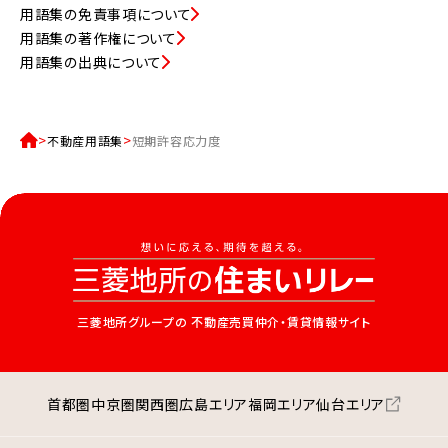
用語集の免責事項について
用語集の著作権について
用語集の出典について
不動産用語集
短期許容応力度
三菱地所グループの
不動産売買仲介・賃貸情報サイト
首都圏
中京圏
関西圏
広島エリア
福岡エリア
仙台エリア