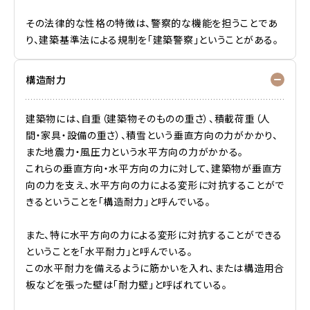
その法律的な性格の特徴は、警察的な機能を担うことであ
り、建築基準法による規制を「建築警察」ということがある。
構造耐力
建築物には、自重（建築物そのものの重さ）、積載荷重（人
間・家具・設備の重さ）、積雪という垂直方向の力がかかり、
また地震力・風圧力という水平方向の力がかかる。
これらの垂直方向・水平方向の力に対して、建築物が垂直方
向の力を支え、水平方向の力による変形に対抗することがで
きるということを「構造耐力」と呼んでいる。
また、特に水平方向の力による変形に対抗することができる
ということを「水平耐力」と呼んでいる。
この水平耐力を備えるように筋かいを入れ、または構造用合
板などを張った壁は「耐力壁」と呼ばれている。