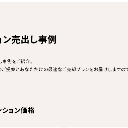
ョン売出し事例
し事例をご紹介。
のご提案とあなただけの最適なご売却プランをお届けしますの
ンション価格