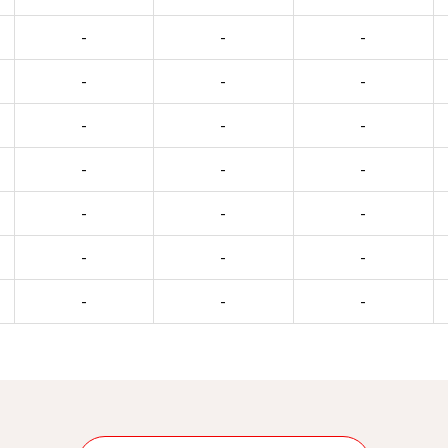
-
-
-
-
-
-
-
-
-
-
-
-
-
-
-
-
-
-
-
-
-