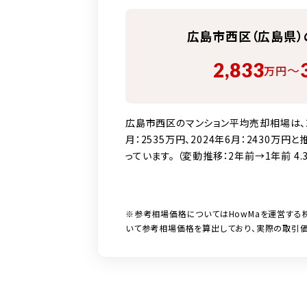
広島市西区（広島県）
2,833
〜
万円
広島市西区のマンション平均売却相場は、202
月：2535万円、2024年6月：2430万円
っています。 （変動推移：2年前→1年前 4.3
※参考相場価格についてはHowMaを運営する
いて参考相場価格を算出しており、実際の取引価