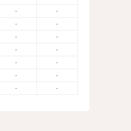
-
-
-
-
-
-
-
-
-
-
-
-
-
-