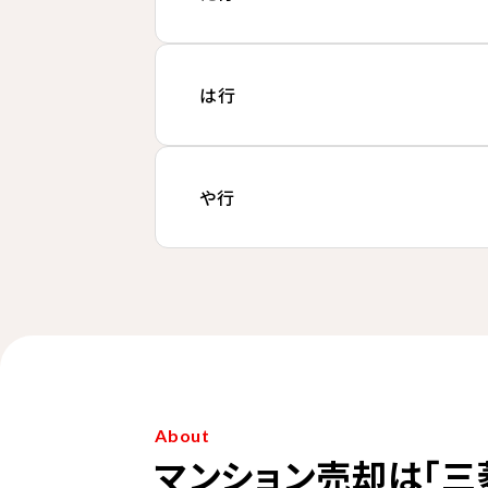
は行
や行
About
マンション売却は「三