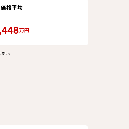
価格平均
,448
万円
ださい。