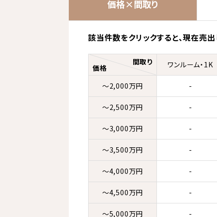
価格×間取り
該当件数をクリックすると、
現在売出
間取り
ワンルーム・1K
価格
～2,000万円
-
～2,500万円
-
～3,000万円
-
～3,500万円
-
～4,000万円
-
～4,500万円
-
～5,000万円
-