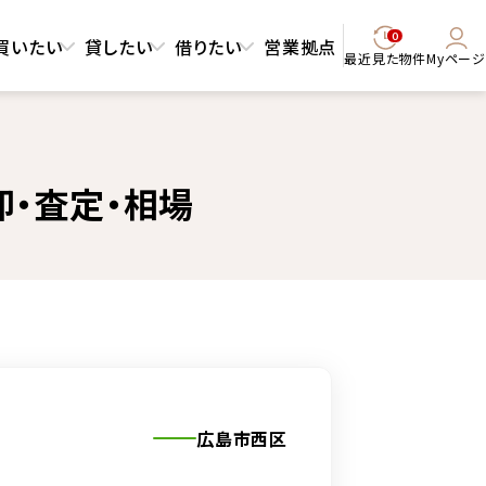
0
買いたい
貸したい
借りたい
営業拠点
最近見た物件
Myページ
却・査定・相場
広島市西区