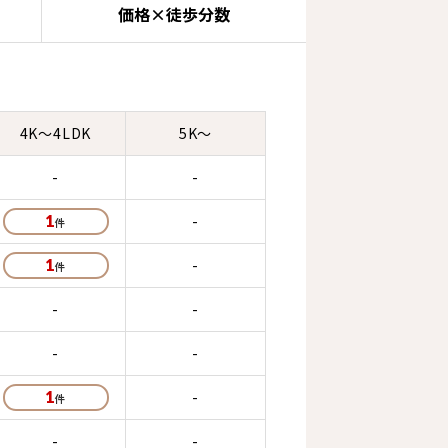
価格×徒歩分数
4K～4LDK
5K～
-
-
1
-
1
-
-
-
-
-
1
-
-
-