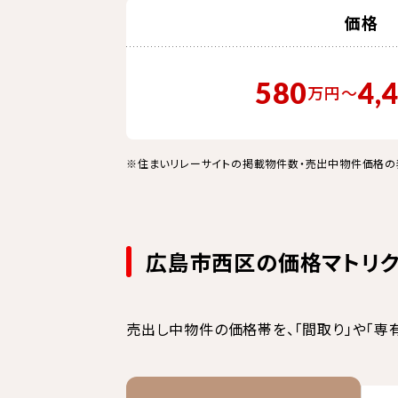
価格
580
4,
万円
〜
※住まいリレーサイトの掲載物件数・売出中物件価格の
広島市西区の価格マトリ
売出し中物件の価格帯を、「間取り」や「専