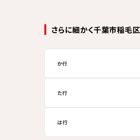
さらに細かく千葉市稲毛
か行
た行
は行