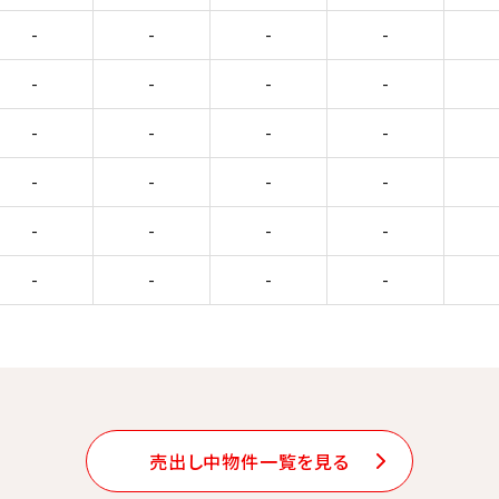
-
-
-
-
-
-
-
-
-
-
-
-
-
-
-
-
-
-
-
-
-
-
-
-
売出し中物件一覧を見る