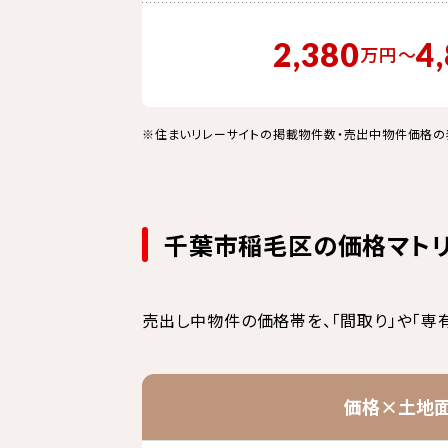
2,380
4
万円
〜
※住まいリレーサイトの掲載物件数・売出中物件価格の
千葉市稲毛区の価格マト
売出し中物件の価格帯を、「間取り」や「専
価格×土地