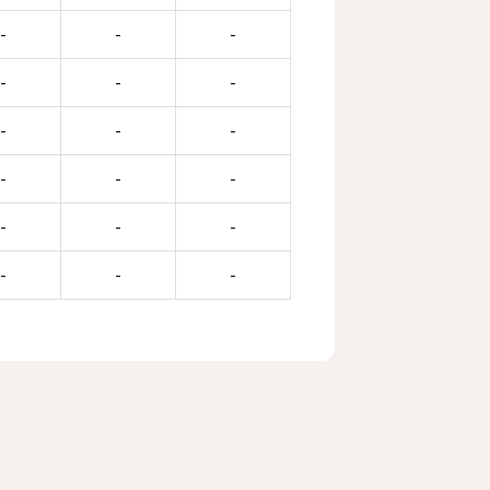
-
-
-
-
-
-
-
-
-
-
-
-
-
-
-
-
-
-