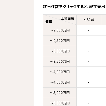
該当件数をクリックすると、
現在売出
土地面積
～50㎡
価格
～2,000万円
-
～2,500万円
-
～3,000万円
-
～3,500万円
-
～4,000万円
-
～4,500万円
-
～5,000万円
-
～6,000万円
-