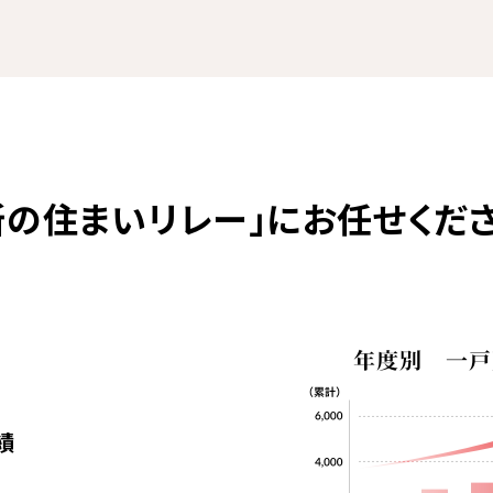
の住まいリレー」にお任せくだ
績