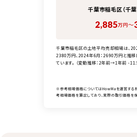
千葉市稲毛区（千葉
2,885
〜
万円
千葉市稲毛区の土地平均売却相場は、2026年
2380万円、2024年6月：2690万円と推
ています。 （変動推移：2年前→1年前 -11.
※参考相場価格についてはHowMaを運営する
考相場価格を算出しており、実際の取引価格を保