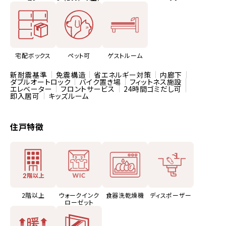
宅配ボックス
ペット可
ゲストルーム
新耐震基準
免震構造
省エネルギー対策
内廊下
ダブルオートロック
バイク置き場
フィットネス施設
エレベーター
フロントサービス
24時間ゴミだし可
即入居可
キッズルーム
住戸特徴
2階以上
ウォークインク
食器洗乾燥機
ディスポーザー
ローゼット