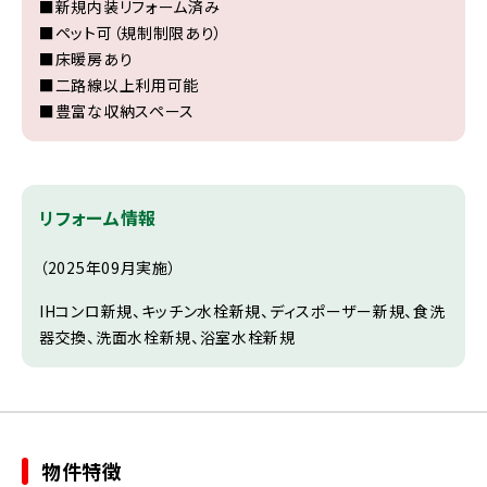
■新規内装リフォーム済み
■ペット可（規制制限あり）
■床暖房あり
■二路線以上利用可能
■豊富な収納スペース
リフォーム情報
（2025年09月実施）
IHコンロ新規、キッチン水栓新規、ディスポーザー新規、食洗
器交換、洗面水栓新規、浴室水栓新規
物件特徴