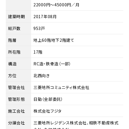
22000円～45000円／月
建築時期
2017年08月
総戸数
953戸
階層
地上60階地下2階建て
所在階
17階
構造
RC造・鉄骨造（一部）
方位
北西向き
管理会社
三菱地所コミュニティ株式会社
管理形態
日勤（全部委託）
施工会社
株式会社フジタ
分譲会社
三菱地所レジデンス株式会社、相鉄不動産株式