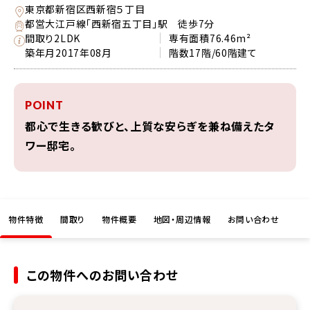
東京都新宿区西新宿５丁目
都営大江戸線「西新宿五丁目」駅 徒歩7分
間取り
2LDK
専有面積
76.46m²
築年月
2017年08月
階数
17階/60階建て
POINT
都心で生きる歓びと、上質な安らぎを兼ね備えたタ
ワー邸宅。
物件特徴
間取り
物件概要
地図・周辺情報
お問い合わせ
この物件へのお問い合わせ