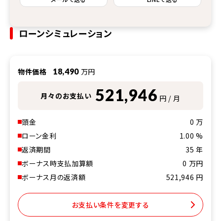
ローンシミュレーション
物件価格
18,490
万円
521,946
月々のお支払い
円 / 月
頭金
0
万
ローン金利
1.00
%
返済期間
35
年
ボーナス時支払加算額
0
万円
ボーナス月の返済額
521,946
円
お支払い条件を変更する