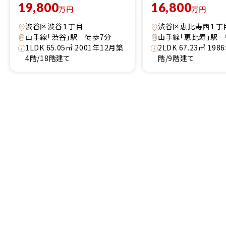
19,800
16,800
万円
万円
渋谷区渋谷１丁目
渋谷区恵比寿西１丁
山手線「渋谷」駅 徒歩7分
山手線「恵比寿」駅 
1LDK 65.05㎡ 2001年12月築
2LDK 67.23㎡ 19
4階/18階建て
階/9階建て