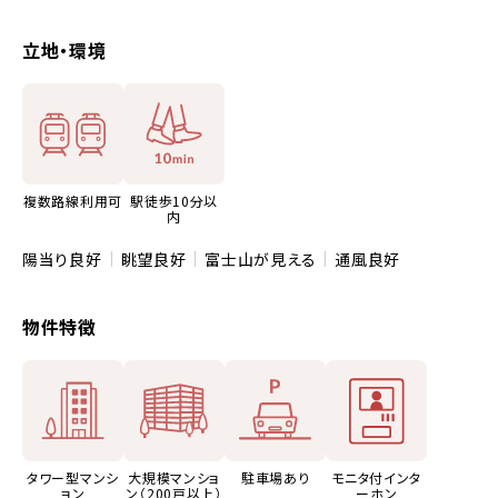
立地・環境
複数路線利用可
駅徒歩10分以
内
陽当り良好
眺望良好
富士山が見える
通風良好
物件特徴
タワー型マンシ
大規模マンショ
駐車場あり
モニタ付インタ
ョン
ン（200戸以上）
ーホン