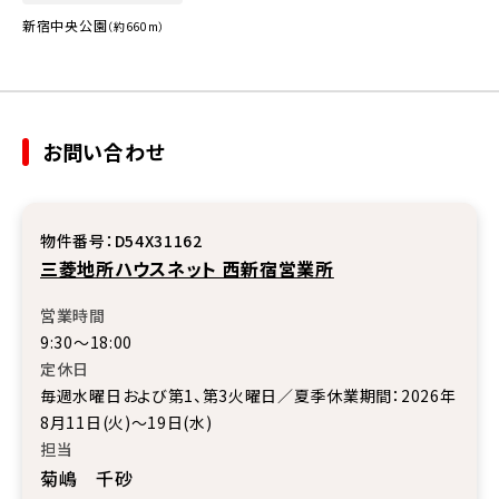
新宿中央公園
（約660m）
お問い合わせ
物件番号：D54X31162
三菱地所ハウスネット 西新宿営業所
営業時間
9:30〜18:00
定休日
毎週水曜日および第1、第3火曜日／夏季休業期間：2026年
8月11日(火)～19日(水)
担当
菊嶋 千砂