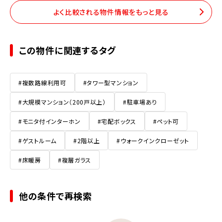
よく比較される物件情報をもっと見る
この物件に関連するタグ
#複数路線利用可
#タワー型マンション
#大規模マンション（200戸以上）
#駐車場あり
#モニタ付インターホン
#宅配ボックス
#ペット可
#ゲストルーム
#2階以上
#ウォークインクローゼット
#床暖房
#複層ガラス
他の条件で再検索