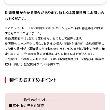
別途費用がかかる場合があります。詳しくは営業担当にお問い合
わせください。
※このシミュレーションは目安であり、ローン借入の予約・審査等をお約束
するものではございません。
※返済期間中は、金利は変わらないものとして試算します。
※実際のローン申込の際は、お客様の収入・年齢・対象物件・金融機関等に
より借入額・金利・返済額等が変動いたします。また、金利は資金実行時に確
定しますので、今後の情勢の変化等により変動する場合があります。
※住宅ローンのお借入れにあたっては、別途諸費用（ローン保証料、事務手
数料、印紙代、登記費用など）が必要です。
物件のおすすめポイント
---------物件のポイント----------
■富士山の見える眺望