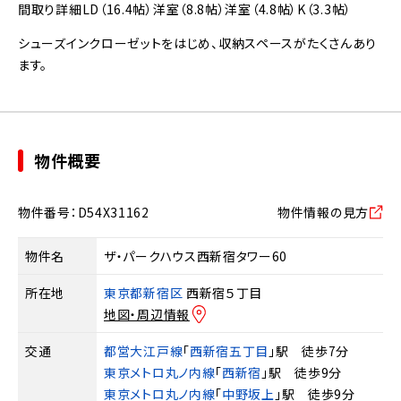
間取り詳細
LD（16.4帖）
洋室（8.8帖）
洋室（4.8帖）
K（3.3帖）
シューズインクローゼットをはじめ、収納スペースがたくさんあり
ます。
物件概要
物件番号：D54X31162
物件情報の見方
物件名
ザ・パークハウス西新宿タワー60
所在地
東京都新宿区
西新宿５丁目
地図・周辺情報
交通
都営大江戸線
「
西新宿五丁目
」駅 徒歩7分
東京メトロ丸ノ内線
「
西新宿
」駅 徒歩9分
東京メトロ丸ノ内線
「
中野坂上
」駅 徒歩9分