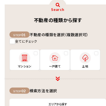
Search
不動産の種類から探す
不動産の種類を選択（複数選択可）
01
STEP
全てにチェック
マンション
一戸建て
土地
検索方法を選択
02
STEP
エリアから探す