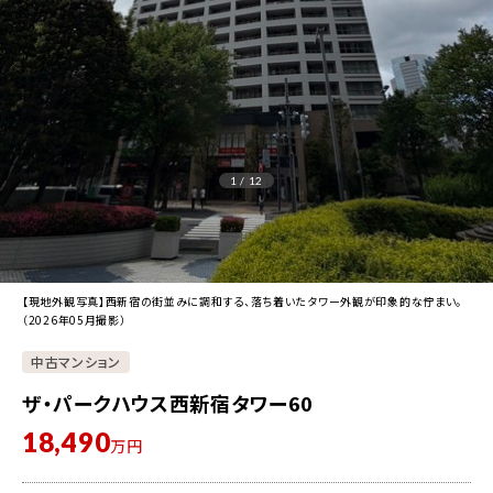
1 / 12
【現地外観写真】西新宿の街並みに調和する、落ち着いたタワー外観が印象的な佇まい。
（2026年05月撮影）
中古マンション
ザ・パークハウス西新宿タワー60
18,490
万円