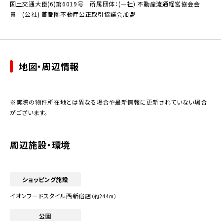
国土交通大臣(6)第6019号 所属団体：(一社) 不動産流通経営協会会
員 (公社) 首都圏不動産公正取引協議会加盟
地図・周辺情報
※実際の物件所在地とは異なる場合や最新情報に更新されていない場合
がございます。
周辺施設・環境
ショッピング施設
イオンフードスタイル西新宿店
（約244m）
公園