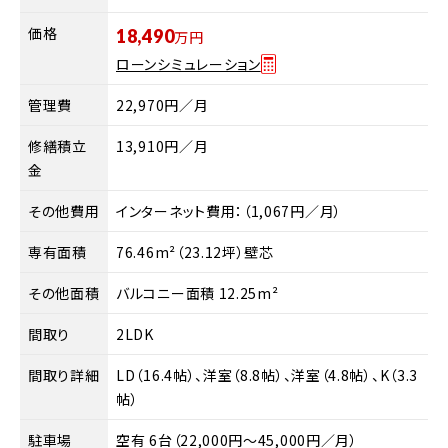
価格
18,490
万円
ローンシミュレーション
管理費
22,970円／月
修繕積立
13,910円／月
金
その他費用
インターネット費用：（1,067円／月）
専有面積
76.46m²（23.12坪）壁芯
その他面積
バルコニー面積 12.25m²
間取り
2LDK
間取り詳細
LD（16.4帖）、洋室（8.8帖）、洋室（4.8帖）、K（3.3
帖）
駐車場
空有 6台（22,000円～45,000円／月）