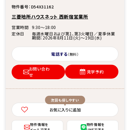
物件番号：
D54X31162
三菱地所ハウスネット 西新宿営業所
営業時間
9:30〜18:00
定休日
毎週水曜日および第1、第3火曜日／夏季休業
期間：2026年8月11日(火)～19日(水)
電話する
（無料）
お問い合わ
見学予約
せ
次回も探しやすい
お気に入りに追加
物件情報を
物件情報を
メールで送る
LINEで送る