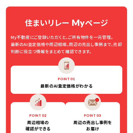
住まいリレー
ページ
My
My不動産にご登録いただくと、ご所有物件を一元管理。
最新のAI査定価格や周辺相場、周辺の売出し事例まで、売却
判断に役立つ情報をまとめて確認できます。
01
POINT
最新の
AI査定価格がわかる
02
03
POINT
POINT
周辺相場の
周辺の売出し事例を
確認ができる
お届け