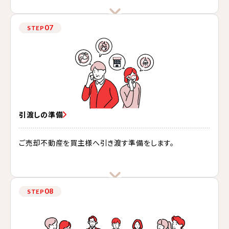
07
STEP
引渡しの準備
ご売却不動産を買主様へ引き渡す準備をします。
08
STEP