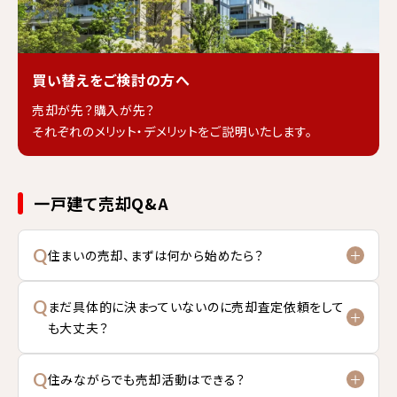
買い替えをご検討の方へ
売却が先？購入が先？
それぞれのメリット・デメリットをご説明いたします。
一戸建て売却Q&A
Q
住まいの売却、まずは何から始めたら？
Q
まだ具体的に決まっていないのに売却査定依頼をして
も大丈夫？
Q
住みながらでも売却活動はできる？