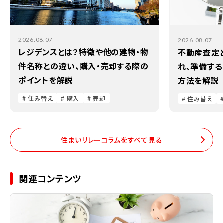
2026.08.07
2026.08.07
レジデンスとは？特徴や他の建物・物
不動産査定
件名称との違い、購入・売却する際の
れ、準備す
ポイントを解説
方法を解説
# 住み替え
# 購入
# 売却
# 住み替え
住まいリレーコラムをすべて見る
関連コンテンツ