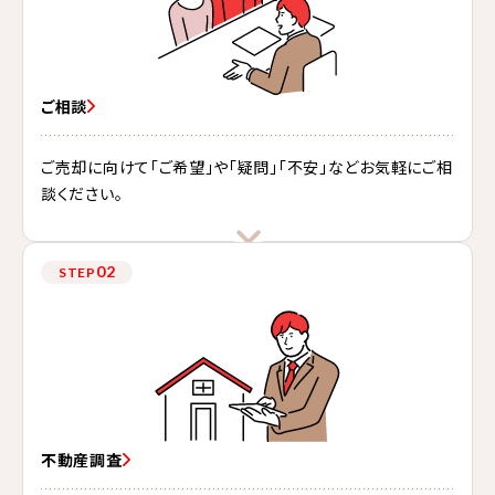
ご相談
ご売却に向けて「ご希望」や「疑問」「不安」などお気軽にご相
談ください。
02
STEP
不動産調査