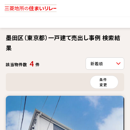
墨田区（東京都）一戸建て売出し事例 検索結
果
4
該当物件数
件
条件
変更