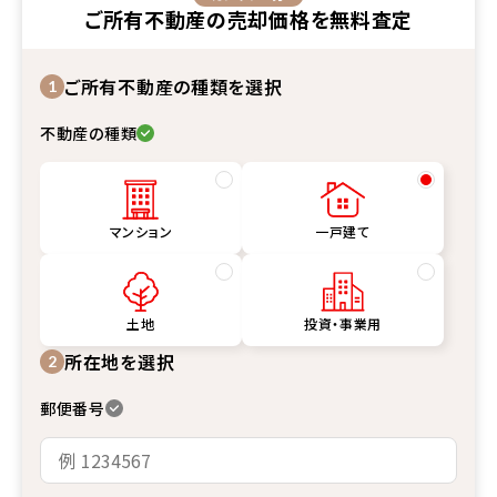
ご所有不動産
の
売却価格
を
無料査定
ご所有不動産の種類を選択
1
不動産の種類
マンション
一戸建て
土地
投資・事業用
所在地を選択
2
郵便番号