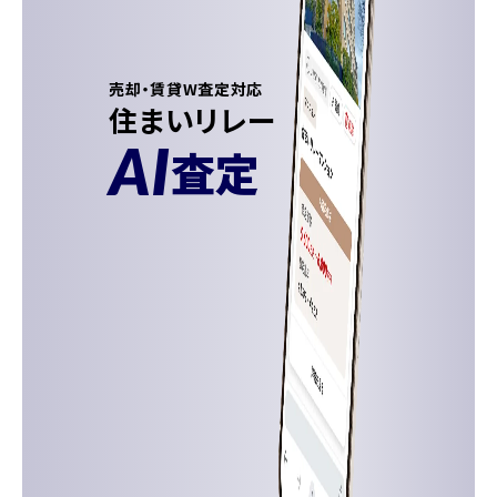
売却・賃貸W査定対応
住まいリレー
AI
査定