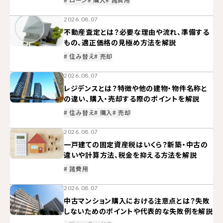
2026.08.07
不動産査定とは？必要な理由や流れ、準備する
もの、適正価格の見極め方法を解説
# 住み替え
# 売却
2026.08.07
レジデンスとは？特徴や他の建物・物件名称と
の違い、購入・売却する際のポイントを解説
# 住み替え
# 購入
# 売却
2026.08.07
一戸建ての固定資産税はいくら？新築・中古の
違いや計算方法、税金を抑える方法を解説
# 諸費用
2026.08.07
中古マンション購入における注意点とは？失敗
しないためのポイントや代表的な失敗例を解説