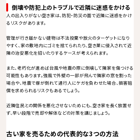
倒壊や防犯上のトラブルで近隣に迷惑をかける
人の出入りがない空き家は、防犯・防災の面で近隣に迷惑をかけ
るリスクがあります。
管理が行き届かない建物は不法投棄や放火のターゲットになり
やすく、家の敷地内にゴミを捨てられたり、空き巣に侵入されて近
隣の治安悪化を招いたりするケースが考えられます。
また、老朽化が進めば台風や地震の際に倒壊して隣家を傷つける
可能性もあります。強風で外壁の一部が飛んで隣家の窓を割った
場合や、地震で塀が倒れて通行人にケガを負わせた場合、損害賠
償を求められるリスクもあるでしょう。
近隣住民との関係を悪化させないためにも、空き家を長く放置せ
ず、早い段階で売却や解体などの対策を講じましょう。
古い家を売るための代表的な3つの方法