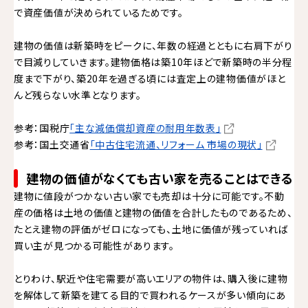
で資産価値が決められているためです。
建物の価値は新築時をピークに、年数の経過とともに右肩下がり
で目減りしていきます。建物価格は築10年ほどで新築時の半分程
度まで下がり、築20年を過ぎる頃には査定上の建物価値がほと
んど残らない水準となります。
参考：国税庁
「主な減価償却資産の耐用年数表」
参考：国土交通省
「中古住宅流通、リフォーム 市場の現状」
建物の価値がなくても古い家を売ることはできる
建物に値段がつかない古い家でも売却は十分に可能です。不動
産の価格は土地の価値と建物の価値を合計したものであるため、
たとえ建物の評価がゼロになっても、土地に価値が残っていれば
買い主が見つかる可能性があります。
とりわけ、駅近や住宅需要が高いエリアの物件は、購入後に建物
を解体して新築を建てる目的で買われるケースが多い傾向にあ