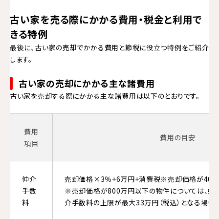
古い家を売る際にかかる費用・税金と利用で
きる特例
最後に、古い家の売却でかかる費用と節税に役立つ特例をご紹介
します。
古い家の売却にかかる主な諸費用
古い家を売却する際にかかる主な諸費用は以下のとおりです。
費用
費用の目安
項目
仲介
売却価格×3％+6万円+消費税※売却価格が40
手数
※売却価格が800万円以下の物件については、媒
料
介手数料の上限が最大33万円（税込）となる場合