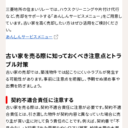
三菱地所の住まいリレーでは、ハウスクリーニングや片付け代行
など、売却をサポートする「あんしんサービスメニュー」をご用意し
ています。古い家を高く売却したい方はぜひ活用をご検討くださ
い。
あんしんサービスメニュー
古い家を売る際に知っておくべき注意点とトラ
ブル対策
古い家の売却では、築浅物件では起こりにくいトラブルが発生す
る可能性があります。事前に注意点を把握し、予期せぬ揉め事や
出費を防ぎましょう。
契約不適合責任に注意する
古い家を売る際は、契約不適合責任に注意が必要です。契約不適
合責任とは、引き渡した物件が契約内容と異なっていた場合に売
り主が買い主に対して負う責任のことです。例えば、契約書で「不
具合なし」と記載された雨漏りやシロアリ被害、給排水管の水漏