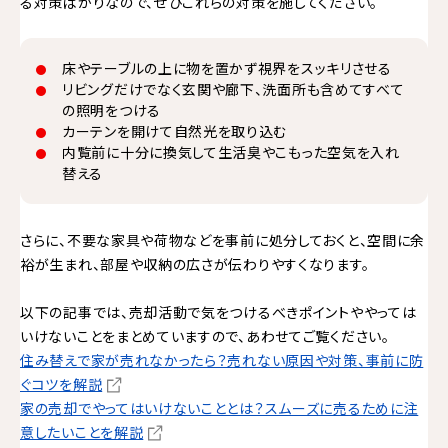
る対策ばかりなので、ぜひこれらの対策を施してください。
床やテーブルの上に物を置かず視界をスッキリさせる
リビングだけでなく玄関や廊下、洗面所も含めてすべて
の照明をつける
カーテンを開けて自然光を取り込む
内覧前に十分に換気して生活臭やこもった空気を入れ
替える
さらに、不要な家具や荷物などを事前に処分しておくと、空間に余
裕が生まれ、部屋や収納の広さが伝わりやすくなります。
以下の記事では、売却活動で気をつけるべきポイントややっては
いけないことをまとめていますので、あわせてご覧ください。
住み替えで家が売れなかったら？売れない原因や対策、事前に防
ぐコツを解説
家の売却でやってはいけないこととは？スムーズに売るために注
意したいことを解説