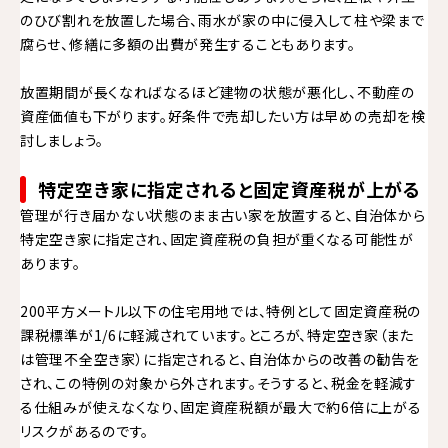
のひび割れを放置した場合、雨水が家の中に侵入して柱や梁まで
腐らせ、修繕に多額の出費が発生することもあります。
放置期間が長くなればなるほど建物の状態が悪化し、不動産の
資産価値も下がります。好条件で売却したい方は早めの売却を検
討しましょう。
特定空き家に指定されると固定資産税が上がる
管理が行き届かない状態のまま古い家を放置すると、自治体から
特定空き家に指定され、固定資産税の負担が重くなる可能性が
あります。
200平方メートル以下の住宅用地では、特例として固定資産税の
課税標準が1/6に軽減されています。ところが、特定空き家（また
は管理不全空き家）に指定されると、自治体からの改善の勧告を
され、この特例の対象から外されます。そうすると、税金を軽減す
る仕組みが使えなくなり、固定資産税額が最大で約6倍に上がる
リスクがあるのです。