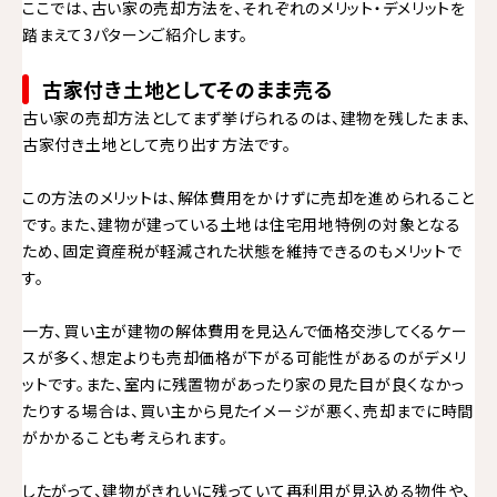
ここでは、古い家の売却方法を、それぞれのメリット・デメリットを
踏まえて3パターンご紹介します。
古家付き土地としてそのまま売る
古い家の売却方法としてまず挙げられるのは、建物を残したまま、
古家付き土地として売り出す方法です。
この方法のメリットは、解体費用をかけずに売却を進められること
です。また、建物が建っている土地は住宅用地特例の対象となる
ため、固定資産税が軽減された状態を維持できるのもメリットで
す。
一方、買い主が建物の解体費用を見込んで価格交渉してくるケー
スが多く、想定よりも売却価格が下がる可能性があるのがデメリ
ットです。また、室内に残置物があったり家の見た目が良くなかっ
たりする場合は、買い主から見たイメージが悪く、売却までに時間
がかかることも考えられます。
したがって、建物がきれいに残っていて再利用が見込める物件や、