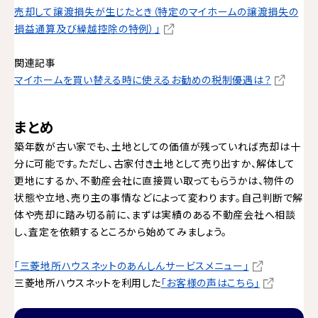
売却して譲渡損失が生じたとき（特定のマイホームの譲渡損失の
損益通算及び繰越控除の特例）」
関連記事
マイホームを買い替える時に使えるお勧めの税制優遇は？
まとめ
築年数が古い家でも、土地としての価値が残っていれば売却は十
分に可能です。ただし、古家付き土地として売り出すか、解体して
更地にするか、不動産会社に直接買い取ってもらうかは、物件の
状態や立地、売り主の事情などによって変わります。自己判断で解
体や売却に踏み切る前に、まずは実績のある不動産会社へ相談
し、査定を依頼するところから始めてみましょう。
「三菱地所ハウスネットのあんしんサービスメニュー」
三菱地所ハウスネットを利用した
「お客様の声はこちら」