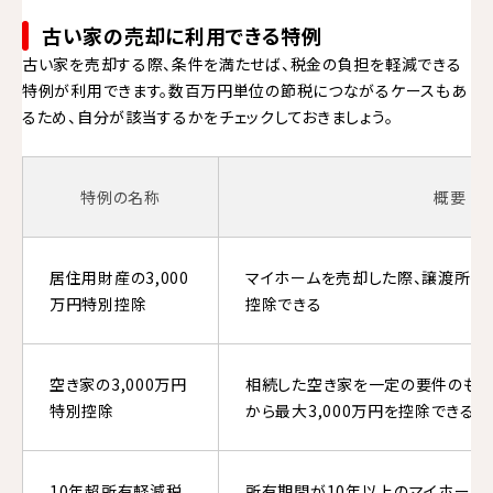
古い家の売却に利用できる特例
古い家を売却する際、条件を満たせば、税金の負担を軽減できる
特例が利用できます。数百万円単位の節税につながるケースもあ
るため、自分が該当するかをチェックしておきましょう。
特例の名称
概要
居住用財産の3,000
マイホームを売却した際、譲渡所得か
万円特別控除
控除できる
空き家の3,000万円
相続した空き家を一定の要件のもと
特別控除
から最大3,000万円を控除できる
10年超所有軽減税
所有期間が10年以上のマイホーム