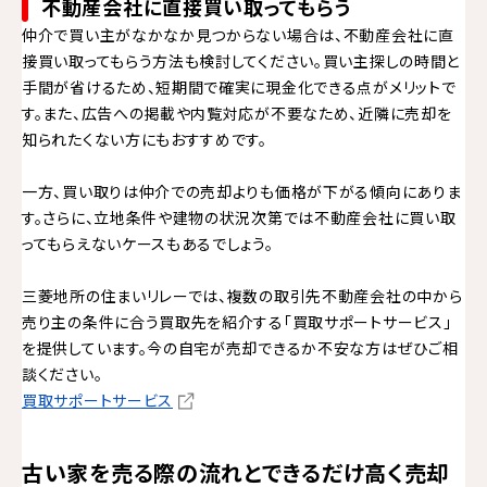
不動産会社に直接買い取ってもらう
仲介で買い主がなかなか見つからない場合は、不動産会社に直
接買い取ってもらう方法も検討してください。買い主探しの時間と
手間が省けるため、短期間で確実に現金化できる点がメリットで
す。また、広告への掲載や内覧対応が不要なため、近隣に売却を
知られたくない方にもおすすめです。
一方、買い取りは仲介での売却よりも価格が下がる傾向にありま
す。さらに、立地条件や建物の状況次第では不動産会社に買い取
ってもらえないケースもあるでしょう。
三菱地所の住まいリレーでは、複数の取引先不動産会社の中から
売り主の条件に合う買取先を紹介する「買取サポートサービス」
を提供しています。今の自宅が売却できるか不安な方はぜひご相
談ください。
買取サポートサービス
古い家を売る際の流れとできるだけ高く売却