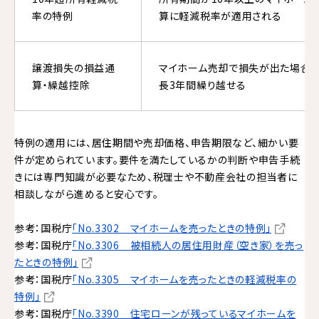
率の特例
算に軽減税率が適用される
譲渡損失の損益通
マイホーム売却で損失が出た場合、
算・繰越控除
長3年間繰り越せる
特例の適用には、居住期間や売却価格、申告期限など、細かい要
件が定められています。要件を満たしているかの判断や申告手続
きには専門知識が必要なため、税理士や不動産会社の担当者に
相談しながら進めると安心です。
参考：国税庁
「No.3302 マイホームを売ったときの特例」
参考：国税庁
「No.3306 被相続人の居住用財産（空き家）を売っ
たときの特例」
参考：国税庁
「No.3305 マイホームを売ったときの軽減税率の
特例」
参考：国税庁
「No.3390 住宅ローンが残っているマイホームを