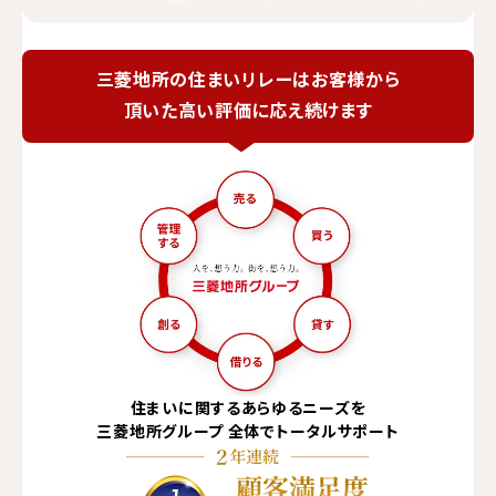
三菱地所の住まいリレーは
お客様から
頂いた高い評価に応え続けます
住まいに関するあらゆる
ニーズを
三菱地所グループ
全体でトータルサポート