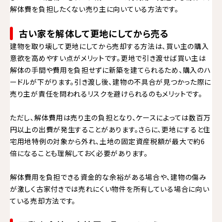
解体費を負担したくない売り主に向いている方法です。
古い家を解体して更地にしてから売る
建物を取り壊して更地にしてから売却する方法は、買い主の購入
意欲を高めやすい点がメリットです。更地で引き渡せば買い主は
解体の手間や費用を負担せずに新築を建てられるため、購入のハ
ードルが下がります。引き渡し後、建物の不具合が見つかった際に
売り主が責任を問われるリスクを避けられるのもメリットです。
ただし、解体費用は売り主の負担となり、ケースによっては数百万
円以上の出費が発生することがあります。さらに、更地にすると住
宅用地特例の対象から外れ、土地の固定資産税額が最大で約6
倍になることも理解しておく必要があります。
解体費用を負担できる資金的な余裕がある場合や、建物の傷み
が激しく古家付きでは売れにくい物件を所有している場合に向い
ている売却方法です。