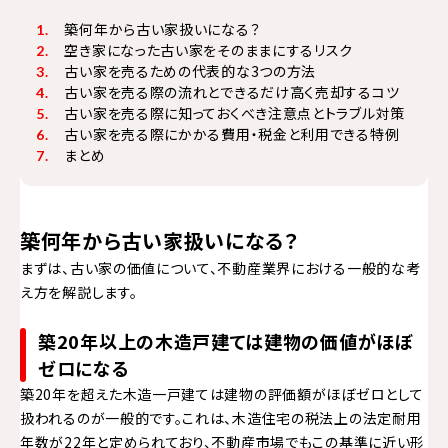
築何年から古い家扱いになる？
空き家になった古い家をそのままにするリスク
古い家を売るための代表的な3つの方法
古い家を売る際の流れとできるだけ高く売却するコツ
古い家を売る際に知っておくべき注意点とトラブル対策
古い家を売る際にかかる費用・税金と利用できる特例
まとめ
築何年から古い家扱いになる？
まずは、古い家の価値について、不動産業界における一般的な考
え方を解説します。
築20年以上の木造戸建ては建物の価値がほぼ
ゼロになる
築20年を超えた木造一戸建ては建物の評価額がほぼゼロとして
扱われるのが一般的です。これは、木造住宅の税法上の法定耐用
年数が22年と定められており、不動産市場でもこの基準に近い形