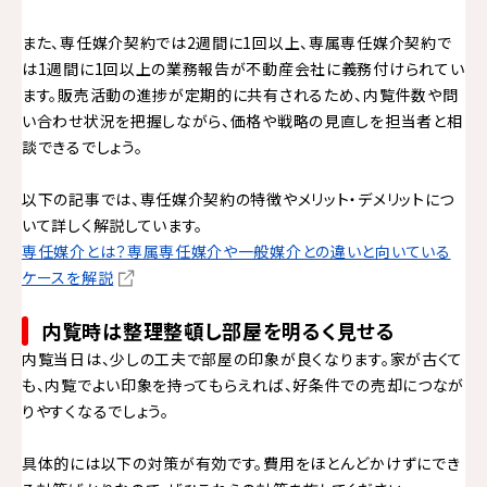
また、専任媒介契約では2週間に1回以上、専属専任媒介契約で
は1週間に1回以上の業務報告が不動産会社に義務付けられてい
ます。販売活動の進捗が定期的に共有されるため、内覧件数や問
い合わせ状況を把握しながら、価格や戦略の見直しを担当者と相
談できるでしょう。
以下の記事では、専任媒介契約の特徴やメリット・デメリットにつ
いて詳しく解説しています。
専任媒介とは？専属専任媒介や一般媒介との違いと向いている
ケースを解説
内覧時は整理整頓し部屋を明るく見せる
内覧当日は、少しの工夫で部屋の印象が良くなります。家が古くて
も、内覧でよい印象を持ってもらえれば、好条件での売却につなが
りやすくなるでしょう。
具体的には以下の対策が有効です。費用をほとんどかけずにでき