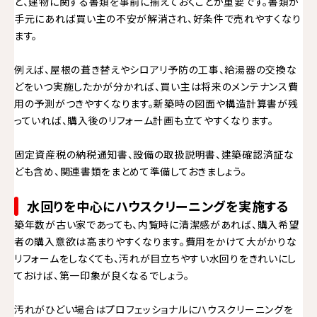
ど、建物に関する書類を事前に揃えておくことが重要です。書類が
手元にあれば買い主の不安が解消され、好条件で売れやすくなり
ます。
例えば、屋根の葺き替えやシロアリ予防の工事、給湯器の交換な
どをいつ実施したかが分かれば、買い主は将来のメンテナンス費
用の予測がつきやすくなります。新築時の図面や構造計算書が残
っていれば、購入後のリフォーム計画も立てやすくなります。
固定資産税の納税通知書、設備の取扱説明書、建築確認済証な
ども含め、関連書類をまとめて準備しておきましょう。
水回りを中心にハウスクリーニングを実施する
築年数が古い家であっても、内覧時に清潔感があれば、購入希望
者の購入意欲は高まりやすくなります。費用をかけて大がかりな
リフォームをしなくても、汚れが目立ちやすい水回りをきれいにし
ておけば、第一印象が良くなるでしょう。
汚れがひどい場合はプロフェッショナルにハウスクリーニングを