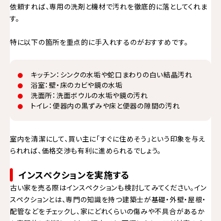
依頼すれば、専用の洗剤と機材で汚れを徹底的に落としてくれま
す。
特に以下の箇所を重点的に手入れするのがおすすめです。
キッチン：シンクの水垢や蛇口まわりの白い結晶汚れ
浴室：壁・床のカビや鏡の水垢
洗面所：洗面ボウルの水垢や鏡の汚れ
トイレ：便器内の黒ずみや床と便器の隙間の汚れ
室内を清潔にして、買い主に「すぐに住めそう」という印象を与え
られれば、価格交渉も有利に進められるでしょう。
インスペクションを実施する
古い家を売る際はインスペクションも検討してみてください。イン
スペクションとは、専門の知識を持つ建築士が基礎・外壁・屋根・
配管などをチェックし、家にどれくらいの傷みや不具合があるか