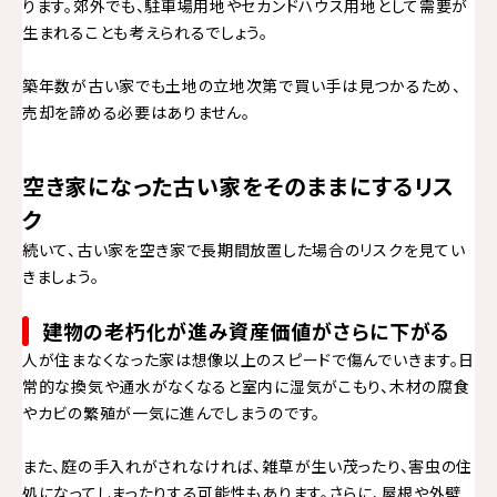
ります。郊外でも、駐車場用地やセカンドハウス用地として需要が
生まれることも考えられるでしょう。
築年数が古い家でも土地の立地次第で買い手は見つかるため、
売却を諦める必要はありません。
空き家になった古い家をそのままにするリス
ク
続いて、古い家を空き家で長期間放置した場合のリスクを見てい
きましょう。
建物の老朽化が進み資産価値がさらに下がる
人が住まなくなった家は想像以上のスピードで傷んでいきます。日
常的な換気や通水がなくなると室内に湿気がこもり、木材の腐食
やカビの繁殖が一気に進んでしまうのです。
また、庭の手入れがされなければ、雑草が生い茂ったり、害虫の住
処になってしまったりする可能性もあります。さらに、屋根や外壁