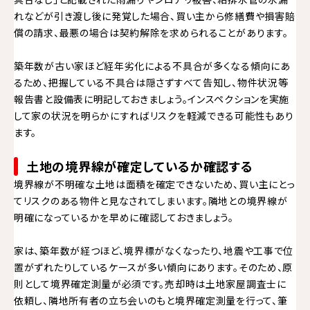
れなどが引き渡し後に発覚した場合、買い主から修繕費や損害賠
償の請求、最悪の場合は契約解除を求められることがあります。
築年数が古い家ほど経年劣化による不具合が多くなる傾向にあ
るため、把握している不具合は隠さずすべて告知し、物件状況等
報告書と設備表に明記しておきましょう。インスペクションを実施
して家の状況を明らかにすればリスクを軽減できる可能性もあり
ます。
土地の境界線が確定しているか確認する
境界線が不明確な土地は面積を確定できないため、買い主にとっ
てリスクのある物件と見なされてしまいます。隣地との境界線が
明確になっているかを早めに確認しておきましょう。
家は、築年数が経つほど、境界標がなくなったり、地震や工事で位
置がずれたりしているケースが多い傾向にあります。そのため、原
則として境界確定測量が必須です。売却時は土地家屋調査士に
依頼し、隣地所有者の立ち会いのもと境界確定測量を行って、筆