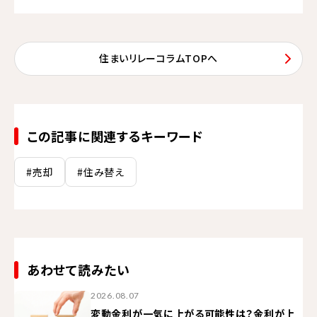
住まいリレーコラムTOPへ
この記事に関連するキーワード
#売却
#住み替え
あわせて読みたい
2026.08.07
変動金利が一気に上がる可能性は？金利が上