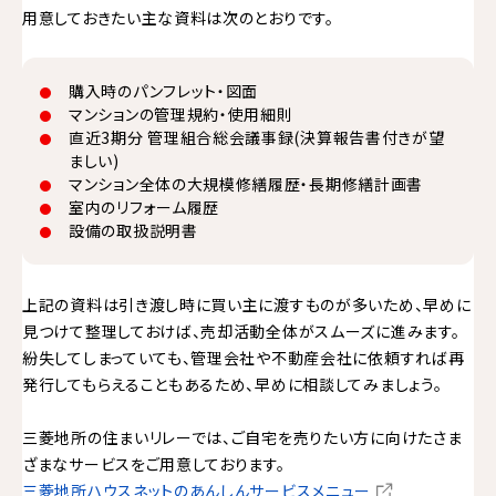
用意しておきたい主な資料は次のとおりです。
購入時のパンフレット・図面
マンションの管理規約・使用細則
直近3期分 管理組合総会議事録(決算報告書付きが望
ましい)
マンション全体の大規模修繕履歴・長期修繕計画書
室内のリフォーム履歴
設備の取扱説明書
上記の資料は引き渡し時に買い主に渡すものが多いため、早めに
見つけて整理しておけば、売却活動全体がスムーズに進みます。
紛失してしまっていても、管理会社や不動産会社に依頼すれば再
発行してもらえることもあるため、早めに相談してみましょう。
三菱地所の住まいリレーでは、ご自宅を売りたい方に向けたさま
ざまなサービスをご用意しております。
三菱地所ハウスネットのあんしんサービスメニュー