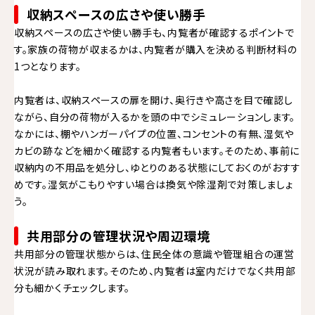
収納スペースの広さや使い勝手
収納スペースの広さや使い勝手も、内覧者が確認するポイントで
す。家族の荷物が収まるかは、内覧者が購入を決める判断材料の
1つとなります。
内覧者は、収納スペースの扉を開け、奥行きや高さを目で確認し
ながら、自分の荷物が入るかを頭の中でシミュレーションします。
なかには、棚やハンガーパイプの位置、コンセントの有無、湿気や
カビの跡などを細かく確認する内覧者もいます。そのため、事前に
収納内の不用品を処分し、ゆとりのある状態にしておくのがおすす
めです。湿気がこもりやすい場合は換気や除湿剤で対策しましょ
う。
共用部分の管理状況や周辺環境
共用部分の管理状態からは、住民全体の意識や管理組合の運営
状況が読み取れます。そのため、内覧者は室内だけでなく共用部
分も細かくチェックします。