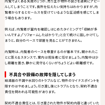
内覧でよくある失敗の1つが、売り主が物件の良さを過剰にアピー
ルしてしまうことです。長所を伝えたい気持ちはわかりますが、内
覧者からするとセールスを受けているような圧迫感を感じてしま
う場合もあります。
例えば、内覧者が室内を確認しはじめたタイミングで「収納が多
いんですよ」「リフォームしたばかりで」と立て続けに話しかけてし
まうと、自分のペースで部屋を見ることができません。
内覧時は、内覧者のペースを尊重するのが基本です。聞かれたこ
とに答えるスタンスで、案内は担当者に任せましょう。内覧中は少
し距離を置き、静かに見守るくらいがちょうどよい距離感です。
不具合や設備の故障を隠してしまう
給湯器の不調や水回りのトラブルなど、物件のマイナスポイントを
隠すのはやめましょう。引き渡し後にトラブルとなり、契約不適合
責任を問われる可能性があります。
契約不適合責任とは、引き渡された物件が契約内容と違っていた