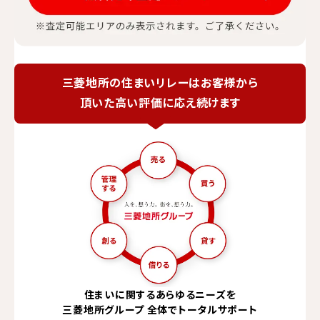
三菱地所の住まいリレーは
お客様から
頂いた高い評価に応え続けます
住まいに関するあらゆる
ニーズを
三菱地所グループ
全体でトータルサポート