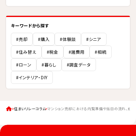
キーワードから探す
#売却
#購入
#体験談
#シニア
#住み替え
#税金
#諸費用
#相続
#ローン
#暮らし
#調査データ
#インテリア・DIY
住まいリレーコラム
マンション売却における内覧準備や当日の流れ、成