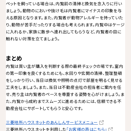
ペットを飼っている場合は、内覧前の清掃と換気を念入りに行い
ましょう。動物のにおいや抜け毛は内覧者にマイナスの印象を与
える原因となります。また、内覧者が動物アレルギーを持っていた
り、動物が苦手だったりする場合も考えられます。内覧中はケージ
に入れるか、家族に散歩へ連れ出してもらうなど、内覧者の目に
触れない対策を立てましょう。
まとめ
内覧は買い主が購入を判断する際の最終チェックの場です。室内
の第一印象を良くするためにも、水回りや玄関の清掃、整理整頓
をしっかり行い、当日は換気や照明の点灯で部屋を明るく見せる
工夫をしましょう。また、当日は不動産会社の担当者に案内を任
せ、売り主は内覧者のペースを尊重する姿勢を心がけましょう。ま
た、内覧から成約までスムーズに進めるためには、信頼できる不
動産会社にサポートしてもらうと安心です。
三菱地所ハウスネットのあんしんサービスメニュー
三菱地所ハウスネットを利用した
「お客様の声はこちら」