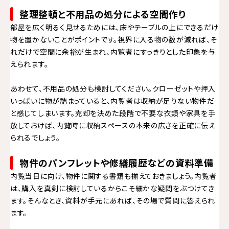
整理整頓と不用品の処分による空間作り
部屋を広く明るく見せるためには、床やテーブルの上にできるだけ
物を置かないことがポイントです。視界に入る物の数が減れば、そ
れだけで空間に余裕が生まれ、内覧者にすっきりとした印象を与
えられます。
あわせて、不用品の処分も検討してください。クローゼットや押入
いっぱいに物が詰まっていると、内覧者は収納が足りない物件だ
と感じてしまいます。売却を決めた段階で不要な衣類や家具を手
放しておけば、内覧時に収納スペースの本来の広さを正確に伝え
られるでしょう。
物件のパンフレットや修繕履歴などの資料準備
内覧当日に向け、物件に関する書類も揃えておきましょう。内覧者
は、購入を真剣に検討しているからこそ細かな疑問をぶつけてき
ます。そんなとき、資料が手元にあれば、その場で質問に答えられ
ます。