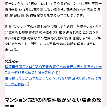
場合に、売り主が買い主に対して負う責任のことです。契約不適合
責任を問われると、売り主は買い主から、修繕の請求や代金の減
額、損害賠償、契約解除などを求められてしまいます。
例えば、シンク下の水漏れを物で隠して引き渡した場合、あとから
発覚すると修繕費の請求や値引き対応を迫られることがありま
す。給湯器や食洗機などの故障も同様です。引き渡し後のトラブル
を防ぐためにも、把握している不具合は内覧時に伝えるようにし
ましょう。
関連記事
瑕疵担保責任とは？契約不適合責任への変更内容や注意点、トラ
ブルを避けるための対策をご紹介
住み替えで家が売れなかったら？売れない原因や対策、事前に防
ぐコツを解説
マンション売却の内覧件数が少ない場合の改
善策