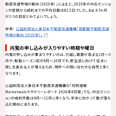
動産流通市場の動向（2025年）」によると、2025年の中古マンショ
ンの登録から成約までの平均日数は82.5日でした。およそ3ヶ月
が1つの目安とみてよいでしょう。
参考：
公益財団法人東日本不動産流通機構「首都圏不動産流通
市場の動向（2025年）」
内覧の申し込みが入りやすい時期や曜日
内覧の申し込みが集まりやすいのは、引越し需要が高まる2月～3
月や、転勤シーズン前の9月～10月です。新生活に向けて住まい
探しを進める人が増えるため、物件への問い合わせも自然と多く
なります。
公益財団法人東日本不動産流通機構の「月例速報
Marketwatchサマリーレポート 2026年4月度」でも、中古マンシ
ョンの成約件数は9月～11月に多くなり、年末に向かって数が落ち
込む傾向にあります。