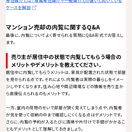
専任媒介とは？専属専任媒介や一般媒介との違いと向いている
ケースを解説
マンション売却の内覧に関するQ&A
最後に、内覧についてよく寄せられる質問にQ&A形式でお答えし
ます。
売り主が居住中の状態で内覧してもらう場合の
メリットやデメリットを教えてください。
居住中に内覧してもらうメリットは、家具が配置された状態で部屋
を見せられる点です。それにより、内覧者は実際の暮らしをイメー
ジしやすくなります。住み心地や周辺環境などの情報を売り主か
ら直接伝えられるのもメリットです。
一方、室内の荷物のせいで部屋が狭く見えてしまう点や、内覧者
が気を使って収納の中まで確認しにくくなる点はデメリットです。
さらに、内覧の予約が入るたびに清掃や片付けで手間がかかるこ
ともデメリットとして理解しておきましょう。