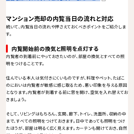
マンション売却の内覧当日の流れと対応
続いて、内覧当日の流れや押さえておくべきポイントをご紹介しま
す。
内覧開始前の換気と照明を点灯する
内覧者の到着前にやっておきたいのが、部屋の換気とすべての照
明をつけることです。
住んでいる本人は気付きにくいものですが、料理やペット、たばこ
のにおいは内覧者が敏感に感じ取るため、悪い印象を与える原因
となります。内覧者が到着する前に窓を開け、空気を入れ替えてお
きましょう。
そして、リビングはもちろん、玄関、廊下、トイレ、洗面所、収納の中
まで、すべての照明をつけておきます。日中であっても照明をつけ
たほうが、部屋は明るく広く見えます。カーテンも開けておき、自然