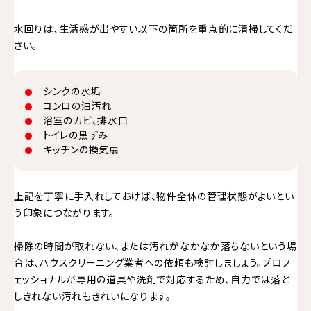
水回りは、生活感が出やすい以下の箇所を重点的に清掃してくだ
さい。
シンクの水垢
コンロの油汚れ
浴室のカビ、排水口
トイレの黒ずみ
キッチンの換気扇
上記を丁寧に手入れしておけば、物件全体の管理状態がよいとい
う印象につながります。
掃除の時間が取れない、または汚れがなかなか落ちないという場
合は、ハウスクリーニング業者への依頼も検討しましょう。プロフ
ェッショナルが専用の道具や洗剤で対応するため、自力では落と
しきれない汚れもきれいになります。