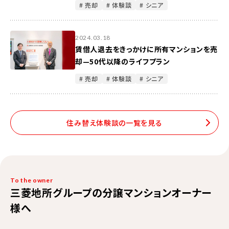
# 売却
# 体験談
# シニア
2024.03.18
賃借人退去をきっかけに所有マンションを売
却—50代以降のライフプラン
# 売却
# 体験談
# シニア
住み替え体験談の一覧を見る
To the owner
三菱地所グループの分譲マンションオーナー
様へ