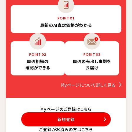
01
POINT
最新の
AI査定価格がわかる
02
03
POINT
POINT
周辺相場の
周辺の売出し事例を
確認ができる
お届け
Myページについて詳しく見る
Myページのご登録はこちら
新規登録
ご登録がお済みの方はこちら