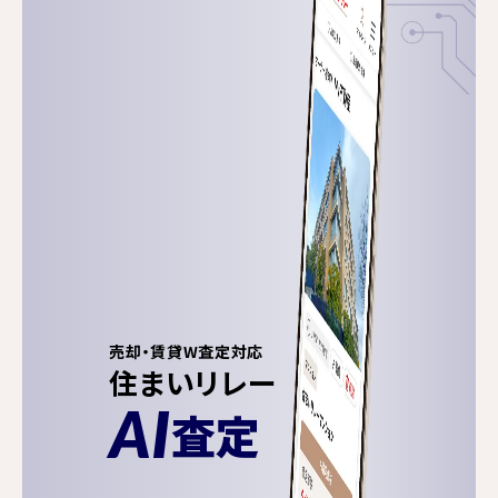
売却・賃貸W査定対応
住まいリレー
AI
査定