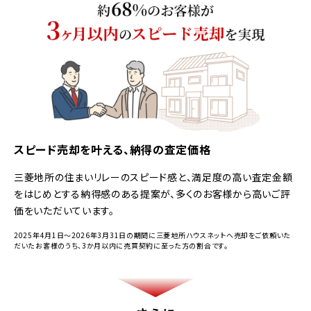
スピード売却を叶える、納得の査定価格
三菱地所の住まいリレーのスピード感と、満足度の高い査定金額
をはじめとする納得感のある提案が、多くのお客様から高いご評
価をいただいています。
2025年4月1日～2026年3月31日の期間に三菱地所ハウスネットへ売却をご依頼いた
だいたお客様のうち、3か月以内に売買契約に至った方の割合です。