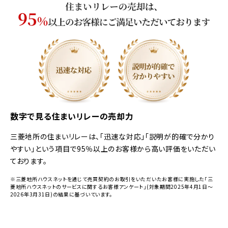
数字で見る住まいリレーの売却力
三菱地所の住まいリレーは、「迅速な対応」「説明が的確で分かり
やすい」という項目で95％以上のお客様から高い評価をいただい
ております。
※三菱地所ハウスネットを通じて売買契約のお取引をいただいたお客様に実施した「三
菱地所ハウスネットのサービスに関するお客様アンケート」(対象期間2025年4月1日～
2026年3月31日)の結果に基づいています。