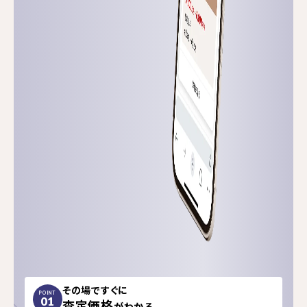
その場ですぐに
POINT
01
査定価格
がわかる