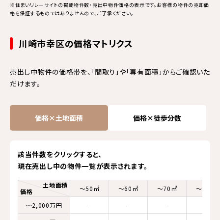
※住まいリレーサイトの掲載物件数・売出中物件価格の表示です。お客様の物件の売却価
格を保証するものではありませんので、ご了承ください。
川崎市幸区の価格マトリクス
売出し中物件の価格帯を、「間取り」や「専有面積」からご確認いた
だけます。
価格×土地面積
価格×徒歩分数
該当件数をクリックすると、
現在売出し中の物件一覧が表示されます。
土地面積
～50㎡
～60㎡
～70㎡
～80㎡
価格
～2,000万円
-
-
-
-