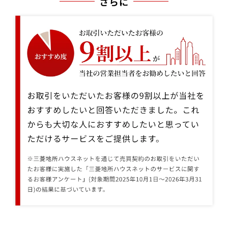
お取引をいただいたお客様の9割以上が当社をおすすめしたいと回答い