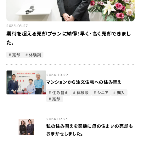
2025.03.27
期待を超える売却プランに納得！早く・高く売却できまし
た。
# 売却
# 体験談
2024.10.29
マンションから注文住宅への住み替え
# 住み替え
# 体験談
# シニア
# 購入
# 売却
2024.09.25
私の住み替えを契機に母の住まいの売却も
おまかせしました。