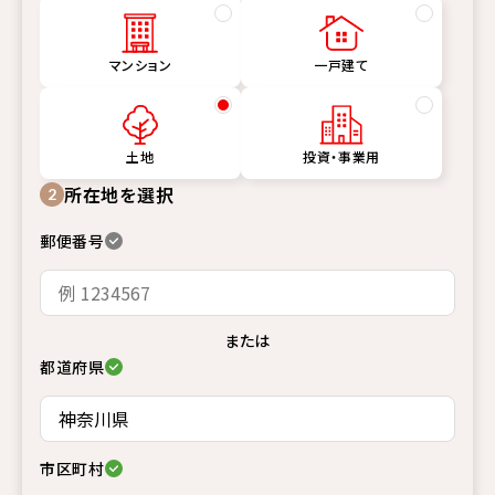
マンション
一戸建て
土地
投資・事業用
所在地を選択
2
郵便番号
または
都道府県
市区町村