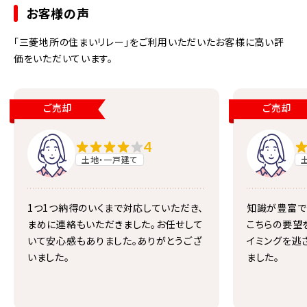
お客様の声
「三菱地所の住まいリレー」をご利用いただいたお客様に高い評
価をいただいています。
ご売却
ご売却
4
土地・一戸建て
1つ1つ納得のいくまで対応していただき、
知識が豊富で
まめに連絡もいただきました。お任せして
こちらの要望
いて安心感もありました。ありがとうござ
イミングを逃
いました。
ました。