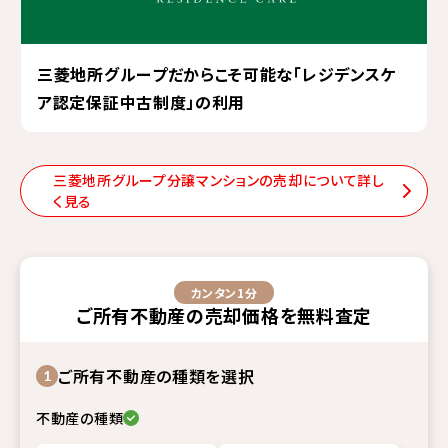
三菱地所グループだからこそ可能な「レジデンスケ
ア認定保証中古制度」の利用
三菱地所グループ分譲マンションの売却について詳し
く見る
カンタン1分
ご所有不動産
の
売却価格
を
無料査定
ご所有不動産の種類を選択
1
不動産の種類