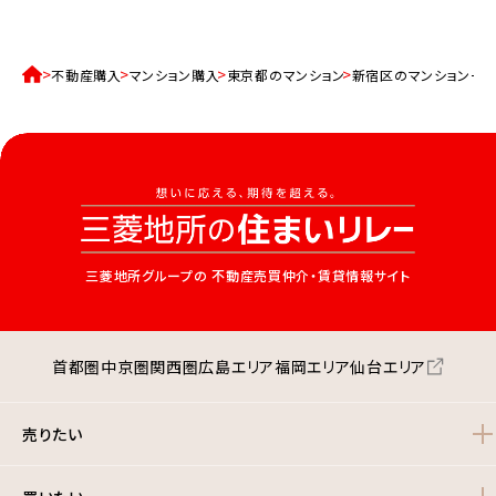
不動産購入
マンション購入
東京都のマンション
新宿区のマンション一
三菱地所グループの
不動産売買仲介・賃貸情報サイト
首都圏
中京圏
関西圏
広島エリア
福岡エリア
仙台エリア
売りたい