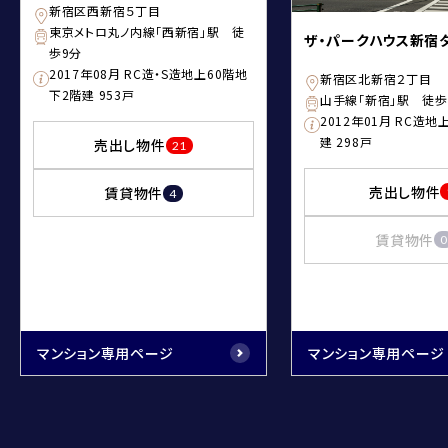
新宿区西新宿５丁目
東京メトロ丸ノ内線「西新宿」駅 徒
ザ・パークハウス新宿
歩9分
2017年08月 RC造・S造地上60階地
新宿区北新宿２丁目
下2階建 953戸
山手線「新宿」駅 徒歩
2012年01月 RC造地
建 298戸
売出し物件
21
売出し物件
賃貸物件
4
賃貸物件
0
マンション専用ページ
マンション専用ページ