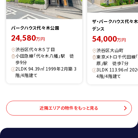
ザ・パークハウス代々
パークハウス代々木公園
デンス
24,580
54,000
万円
万円
渋谷区代々木５丁目
渋谷区大山町
小田急線「代々木八幡」駅 徒
東京メトロ千代田線
歩9分
原」駅 徒歩7分
2LDK 94.39㎡ 1999年2月築 3
3LDK 113.96㎡ 2
階/4階建て
4階/4階建て
近隣エリアの物件をもっと見る