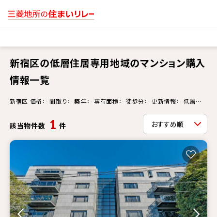
新宿区の低層住居専用地域のマンション購入
情報一覧
新宿区 価格：- 間取り：- 築年：- 専有面積：- 徒歩分：- 更新情報：- 低層住
居専用地域
1
該当物件数
件