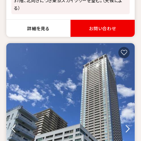
37階、北向きにつき東京スカイツリーを望む。（天候によ
る）
詳細を見る
お問い合わせ