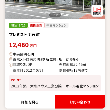
1 / 18
NEW 7/25
価格更新
中古マンション
プレミスト明石町
12,480
万円
中央区明石町
東京メトロ有楽町線「新富町」駅 徒歩8分
間取り
2LDK
専有面積
52.45㎡
築年月
2012年07月
階数
4階/12階建て
POINT
2012年築 大和ハウス工業分譲 オール電化マンション
詳細を見る
お問い合わせ