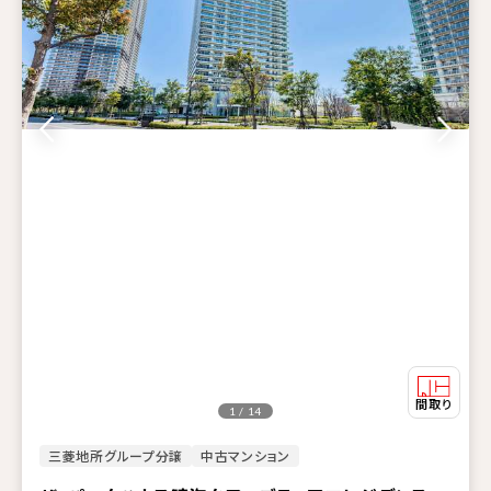
1 / 14
三菱地所グループ分譲
中古マンション