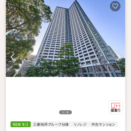
1 / 8
NEW 8/2
三菱地所グループ分譲
リノレジ
中古マンション