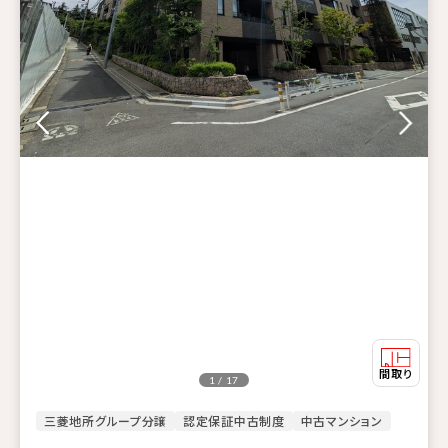
1 / 17
三菱地所グループ分譲
認定保証中古制度
中古マンション