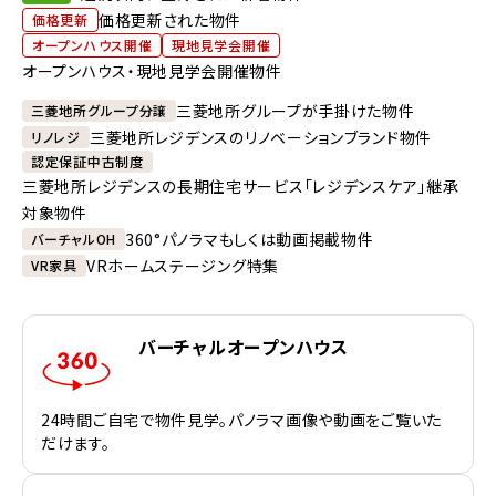
価格更新された物件
価格更新
オープンハウス開催
現地見学会開催
オープンハウス・現地見学会開催物件
三菱地所グループが手掛けた物件
三菱地所グループ分譲
三菱地所レジデンスのリノベーションブランド物件
リノレジ
認定保証中古制度
三菱地所レジデンスの長期住宅サービス「レジデンスケア」継承
対象物件
360°パノラマもしくは動画掲載物件
バーチャルOH
VRホームステージング特集
VR家具
バーチャルオープンハウス
24時間ご自宅で物件見学。パノラマ画像や動画をご覧いた
だけます。