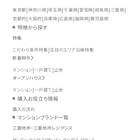
東京都
神奈川県
埼玉県
千葉県
愛知県
岐阜県
三重県
京都府
大阪府
兵庫県
広島県
福岡県
鹿児島県
特徴から探す
特集
こだわり条件特集
注目のエリア沿線特集
新着物件
マンション
一戸建て
土地
オープンハウス
マンション
一戸建て
土地
購入お役立ち情報
購入の流れ
マンションブランド一覧
三菱地所・三菱地所レジデンス
ザ・パークハウス
ザ・パークハウス グラン