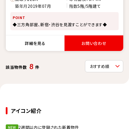
築年月
2019年07月
階数
5階/5階建て
POINT
◆三方角部屋、新宿・渋谷を見渡すことができます◆
詳細を見る
お問い合わせ
8
該当物件数
件
アイコン紹介
2週間以内に登録された新着物件
NEW