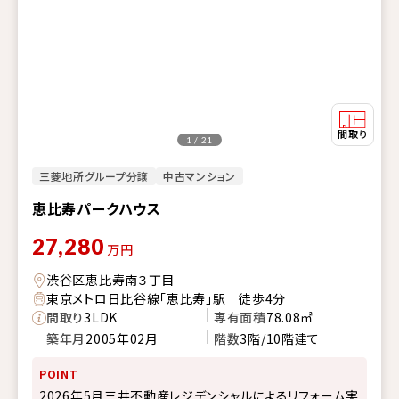
1 / 21
三菱地所グループ分譲
中古マンション
恵比寿パークハウス
27,280
万円
渋谷区恵比寿南３丁目
東京メトロ日比谷線「恵比寿」駅 徒歩4分
間取り
3LDK
専有面積
78.08㎡
築年月
2005年02月
階数
3階/10階建て
POINT
2026年5月三井不動産レジデンシャルによるリフォーム実