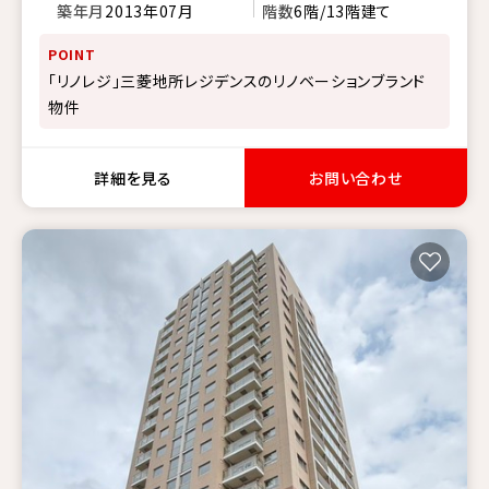
築年月
2013年07月
階数
6階/13階建て
POINT
「リノレジ」三菱地所レジデンスのリノベーションブランド
物件
詳細を見る
お問い合わせ