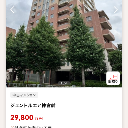
1 / 6
中古マンション
ジェントルエア神宮前
29,800
万円
渋谷区神宮前２丁目