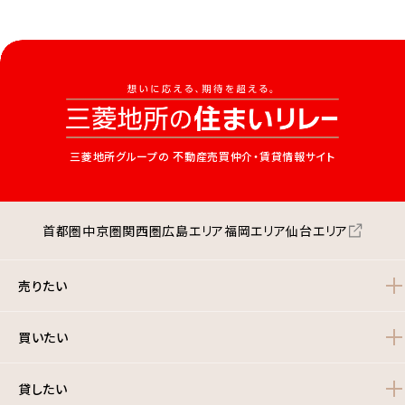
三菱地所グループの
不動産売買仲介・賃貸情報サイト
首都圏
中京圏
関西圏
広島エリア
福岡エリア
仙台エリア
売りたい
買いたい
貸したい