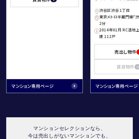
渋谷区渋谷１丁目
東京メトロ半蔵門線「
2分
2014年01月 RC造地
建 112戸
売出し物件
賃貸物件
0
マンション専用ページ
マンション専用ページ
マンションセレクションなら、
今は売出しがないマンションでも、