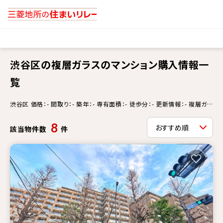
渋谷区の複層ガラスのマンション購入情報一
覧
渋谷区 価格：- 間取り：- 築年：- 専有面積：- 徒歩分：- 更新情報：- 複層ガラ
ス
8
該当物件数
件