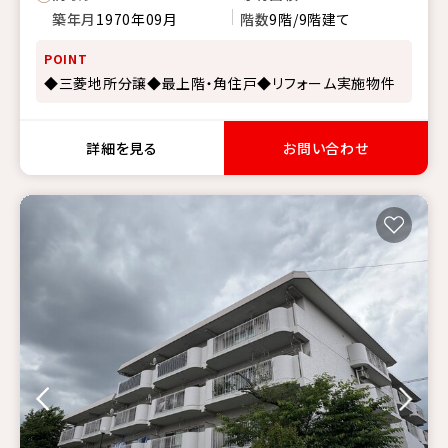
築年月
1970年09月
階数
9階/9階建て
POINT
◆三菱地所分譲◆最上階・角住戸◆リフォーム実施物件
詳細を見る
お問い合わせ