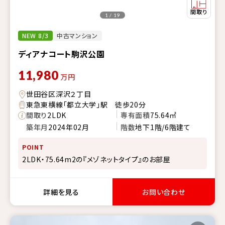
1 / 19
NEW 8/3
中古マンション
ディアナコート駒沢公園
11,980
万円
世田谷区深沢２丁目
東急東横線「都立大学」駅 徒歩20分
間取り
2LDK
専有面積
75.64㎡
築年月
2024年02月
階数
地下1階/6階建て
POINT
2LDK・75.64m2の『メゾネットタイプ』のお部屋
詳細を見る
お問い合わせ