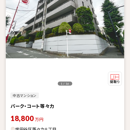
1 / 16
中古マンション
パーク・コート等々力
18,800
万円
世田谷区等々力８丁目