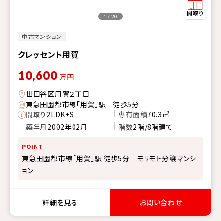
1 / 20
中古マンション
クレッセント用賀
10,600
万円
世田谷区用賀２丁目
東急田園都市線「用賀」駅 徒歩5分
間取り
2LDK+S
専有面積
70.3㎡
築年月
2002年02月
階数
2階/8階建て
POINT
東急田園都市線「用賀」駅 徒歩5分 モリモト分譲マンシ
ョン
詳細を見る
お問い合わせ